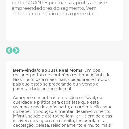
porta GIGANTE pra marcas, profissionais e
muit
empreendedores do segmento. Vem
os pa
entender o cenário com a gente dos...
Bem-vinda/o ao Just Real Moms,
um dos
maiores portais de conteúdo materno-infantil do
Brasil, feito para mães, pais, cuidadores e futuros
pais que estão se preparando ou vivendo a
parentalidade no mundo real.
Aqui você encontra informação confiável, de
qualidade e prática para cada fase que está
vivendo: gravidez, pós-parto, amamentação, sono
do bebê, introdução alimentar, desenvolvimento
infantil, saúde e até rotina familiar – além de dicas
incríveis de viagens em família, festas infantis,
decoração, beleza, relacionamento e muito mais!