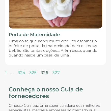
Porta de Maternidade
Uma coisa que achei muito difícil foi escolher o
enfeite de porta da maternidade para os meus
bebês. São tantas opções… Além disso, quando
quando nasce um casal de uma...
1
…
324
325
326
327
Conheça o nosso Guia de
fornecedores
O nosso Guia traz uma super curadoria dos melhores
especialistas, marcas e empresas do mercado que