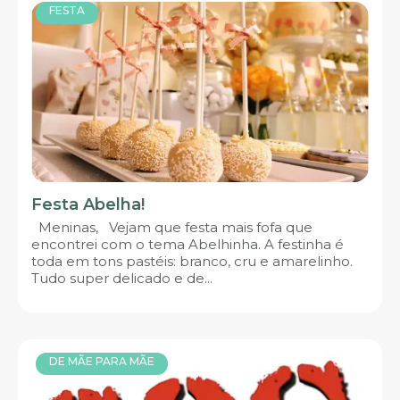
FESTA
Festa Abelha!
Meninas, Vejam que festa mais fofa que
encontrei com o tema Abelhinha. A festinha é
toda em tons pastéis: branco, cru e amarelinho.
Tudo super delicado e de...
DE MÃE PARA MÃE