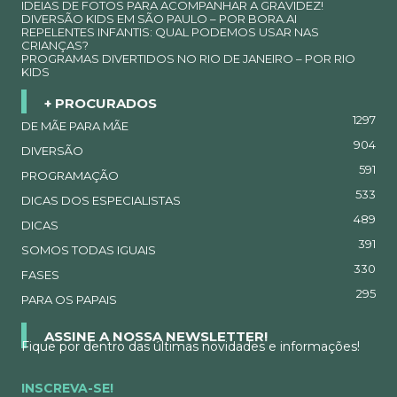
IDEIAS DE FOTOS PARA ACOMPANHAR A GRAVIDEZ!
DIVERSÃO KIDS EM SÃO PAULO – POR BORA.AI
REPELENTES INFANTIS: QUAL PODEMOS USAR NAS
CRIANÇAS?
PROGRAMAS DIVERTIDOS NO RIO DE JANEIRO – POR RIO
KIDS
+ PROCURADOS
1297
DE MÃE PARA MÃE
904
DIVERSÃO
591
PROGRAMAÇÃO
533
DICAS DOS ESPECIALISTAS
489
DICAS
391
SOMOS TODAS IGUAIS
330
FASES
295
PARA OS PAPAIS
ASSINE A NOSSA NEWSLETTER!
Fique por dentro das últimas novidades e informações!
INSCREVA-SE!