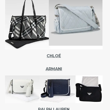
CHLOÉ
ARMANI
RALPH LAUREN