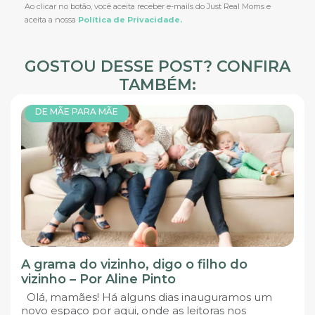
Ao clicar no botão, você aceita receber e-mails do Just Real Moms e
aceita a nossa
Política de Privacidade.
GOSTOU DESSE POST? CONFIRA
TAMBÉM:
DE MÃE PARA MÃE
A grama do vizinho, digo o filho do
vizinho – Por Aline Pinto
Olá, mamães! Há alguns dias inauguramos um
novo espaço por aqui, onde as leitoras nos