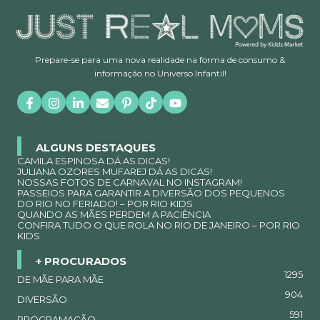
Prepare-se para uma nova realidade na forma de consumo &
informação no Universo Infantil!
ALGUNS DESTAQUES
CAMILA ESPINOSA DÁ AS DICAS!
JULIANA OZORES MUFAREJ DÁ AS DICAS!
NOSSAS FOTOS DE CARNAVAL NO INSTAGRAM!
PASSEIOS PARA GARANTIR A DIVERSÃO DOS PEQUENOS
DO RIO NO FERIADO! – POR RIO KIDS
QUANDO AS MÃES PERDEM A PACIÊNCIA
CONFIRA TUDO O QUE ROLA NO RIO DE JANEIRO – POR RIO
KIDS
+ PROCURADOS
1295
DE MÃE PARA MÃE
904
DIVERSÃO
591
PROGRAMAÇÃO