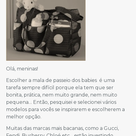
Olá, meninas!
Escolher a mala de passeio dos babies é uma
tarefa sempre difícil porque ela tem que ser
bonita, prática, nem muito grande, nem muito
pequena… Então, pesquisei e selecionei vários
modelos para vocês se inspirarem e escolherem a
melhor opção.
Muitas das marcas mais bacanas, como a Gucci,
Fendi, Burberry, Chloé etc., estão investindo