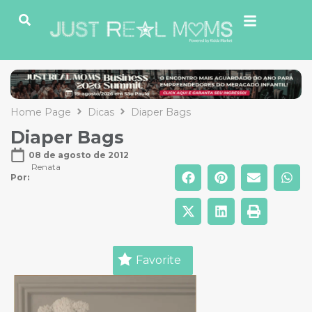
Home Page
Dicas
Diaper Bags
Diaper Bags
08 de agosto de 2012
Renata
Por: 
Favorite