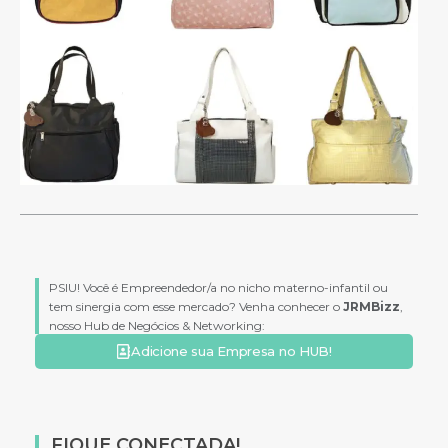
PSIU! Você é Empreendedor/a no nicho materno-infantil ou
tem sinergia com esse mercado? Venha conhecer o
JRMBizz
,
nosso Hub de Negócios & Networking:
Adicione sua Empresa no HUB!
FIQUE CONECTADA!