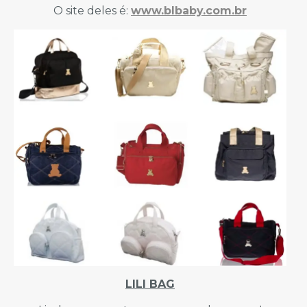
O site deles é:
www.blbaby.com.br
LILI BAG