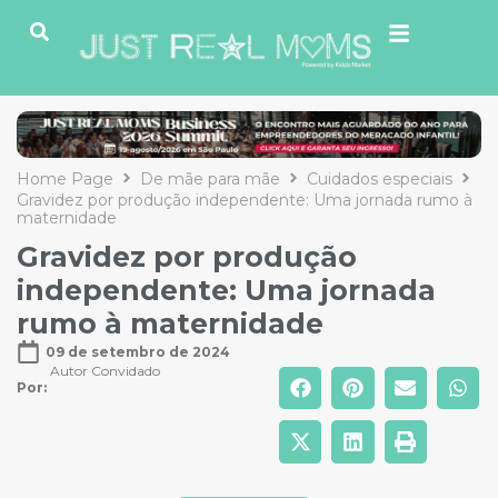
Home Page
De mãe para mãe
Cuidados especiais
Gravidez por produção independente: Uma jornada rumo à
maternidade
Gravidez por produção
independente: Uma jornada
rumo à maternidade
09 de setembro de 2024
Autor Convidado
Por: 