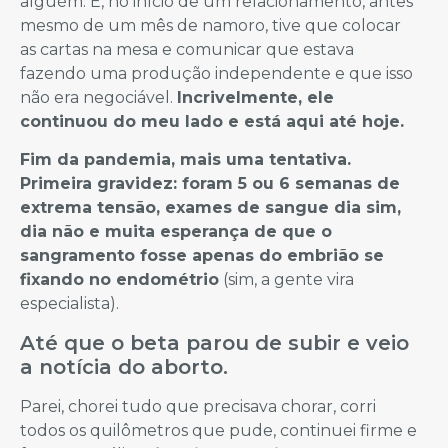
alguém. E, no início de um relacionamento, antes
mesmo de um mês de namoro, tive que colocar
as cartas na mesa e comunicar que estava
fazendo uma produção independente e que isso
não era negociável.
Incrivelmente, ele
continuou do meu lado e está aqui até hoje.
Fim da pandemia, mais uma tentativa.
Primeira gravidez: foram 5 ou 6 semanas de
extrema tensão, exames de sangue dia sim,
dia não e muita esperança de que o
sangramento fosse apenas do embrião se
fixando no endométrio
(sim, a gente vira
especialista).
Até que o beta parou de subir e veio
a notícia do aborto.
Parei, chorei tudo que precisava chorar, corri
todos os quilômetros que pude, continuei firme e