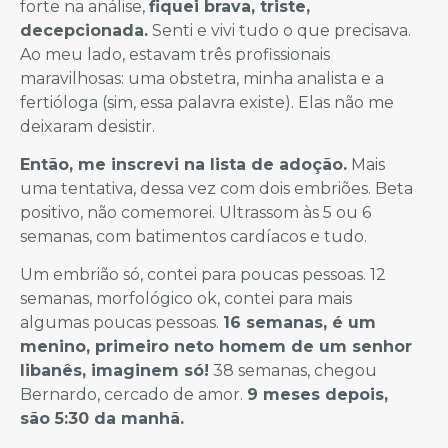
forte na análise,
fiquei brava, triste,
decepcionada.
Senti e vivi tudo o que precisava.
Ao meu lado, estavam três profissionais
maravilhosas: uma obstetra, minha analista e a
fertióloga (sim, essa palavra existe). Elas não me
deixaram desistir.
Então, me inscrevi na lista de adoção.
Mais
uma tentativa, dessa vez com dois embriões. Beta
positivo, não comemorei. Ultrassom às 5 ou 6
semanas, com batimentos cardíacos e tudo.
Um embrião só, contei para poucas pessoas. 12
semanas, morfológico ok, contei para mais
algumas poucas pessoas.
16 semanas, é um
menino, primeiro neto homem de um senhor
libanês, imaginem só!
38 semanas, chegou
Bernardo, cercado de amor.
9 meses depois,
são 5:30 da manhã.