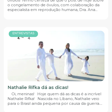
óvulos! Tenho certeza de que o post de hoje sobre
o congelamento de óvulos, com colaboração da
especialista em reprodução humana, Dra. Ana...
ENTREVISTAS
Nathalie Rifka dá as dicas!
Oi, meninas! Hoje quem dá as dicas é a incrível
Nathalie Rifka! Nascida no Líbano, Nathalie veio
para o Brasil ainda pequena por causa da guerra....