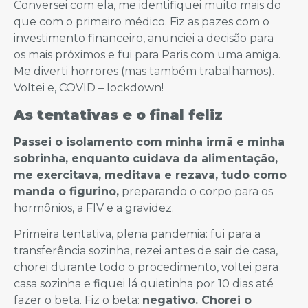
Conversei com ela, me identifiquei muito mais do
que com o primeiro médico. Fiz as pazes com o
investimento financeiro, anunciei a decisão para
os mais próximos e fui para Paris com uma amiga.
Me diverti horrores (mas também trabalhamos).
Voltei e, COVID – lockdown!
As tentativas e o final feliz
Passei o isolamento com minha irmã e minha
sobrinha, enquanto cuidava da alimentação,
me exercitava, meditava e rezava, tudo como
manda o figurino,
preparando o corpo para os
hormônios, a FIV e a gravidez.
Primeira tentativa, plena pandemia: fui para a
transferência sozinha, rezei antes de sair de casa,
chorei durante todo o procedimento, voltei para
casa sozinha e fiquei lá quietinha por 10 dias até
fazer o beta. Fiz o beta:
negativo. Chorei o