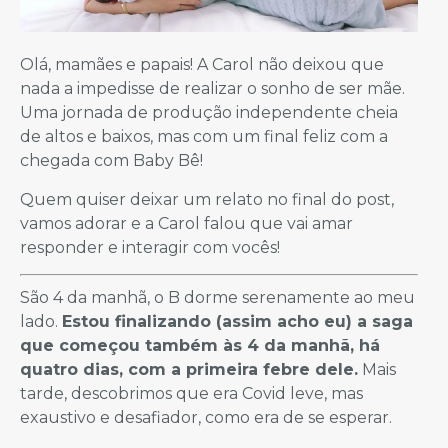
Olá, mamães e papais! A Carol não deixou que
nada a impedisse de realizar o sonho de ser mãe.
Uma jornada de produção independente cheia
de altos e baixos, mas com um final feliz com a
chegada com Baby Bê!
Quem quiser deixar um relato no final do post,
vamos adorar e a Carol falou que vai amar
responder e interagir com vocês!
São 4 da manhã, o B dorme serenamente ao meu
lado.
Estou finalizando (assim acho eu) a saga
que começou também às 4 da manhã, há
quatro dias, com a primeira febre dele.
Mais
tarde, descobrimos que era Covid leve, mas
exaustivo e desafiador, como era de se esperar.