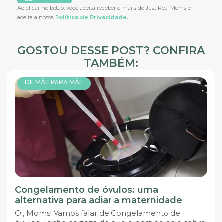
Ao clicar no botão, você aceita receber e-mails do Just Real Moms e
aceita a nossa
Política de Privacidade.
GOSTOU DESSE POST? CONFIRA
TAMBÉM:
DE MÃE PARA MÃE
Congelamento de óvulos: uma
alternativa para adiar a maternidade
Oi, Moms! Vamos falar de Congelamento de