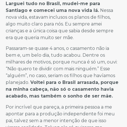
Larguei tudo no Brasil, mudei-me para
Santiago e comecei uma nova vida lá.
Nessa
nova vida, estavam inclusos os planos de filhos,
algo muito claro para nós. Eu sempre amei
crianças e a única coisa que sabia desde sempre
era que queria muito ser mãe.
Passaram-se quase 4 anos, o casamento não ia
bem e, um belo dia, tudo acabou. Dentre os
milhares de motivos, porque nunca é só um, ouvi:
“Não quero te dividir com mais ninguém.” Esse
“alguém”, no caso, seriam os filhos que havíamos
planejado.
Voltei para o Brasil arrasada, porque
na minha cabeça, não só o casamento havia
acabado, mas também o sonho de ser mãe.
Por incrível que pareça, a primeira pessoa a me
apontar para a produção independente foi meu
pai, talvez sem a menor intenção de que isso