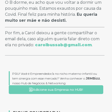
O B dorme, eu acho que vou voltar a dormir um
pouquinho mais. Estamos exaustos por causa da
Covid. Final feliz para minha história.
Eu queria
muito ser mãe e não desisti.
Por fim, a Carol deixou a gente compartilhar o
email dela, caso alguém queria falar direto com
ela no privado:
carolbussab@gmail.com
.
PSIU! Você é Empreendedor/a no nicho materno-infantil ou
tem sinergia com esse mercado? Venha conhecer o
JRMBizz
,
nosso Hub de Negócios & Networking:
Adicione sua Empresa no HUB!