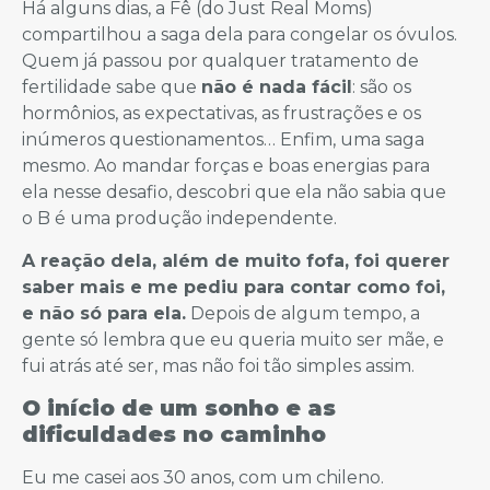
Há alguns dias, a Fê (do Just Real Moms)
compartilhou a saga dela para congelar os óvulos.
Quem já passou por qualquer tratamento de
fertilidade sabe que
não é nada fácil
: são os
hormônios, as expectativas, as frustrações e os
inúmeros questionamentos… Enfim, uma saga
mesmo. Ao mandar forças e boas energias para
ela nesse desafio, descobri que ela não sabia que
o B é uma produção independente.
A reação dela, além de muito fofa, foi querer
saber mais e me pediu para contar como foi,
e não só para ela.
Depois de algum tempo, a
gente só lembra que eu queria muito ser mãe, e
fui atrás até ser, mas não foi tão simples assim.
O início de um sonho e as
dificuldades no caminho
Eu me casei aos 30 anos, com um chileno.