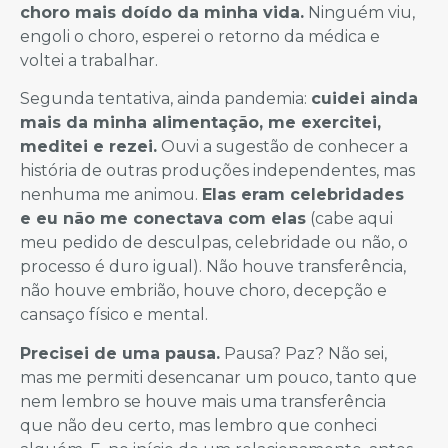
choro mais doído da minha vida.
Ninguém viu,
engoli o choro, esperei o retorno da médica e
voltei a trabalhar.
Segunda tentativa, ainda pandemia:
cuidei ainda
mais da minha alimentação, me exercitei,
meditei e rezei.
Ouvi a sugestão de conhecer a
história de outras produções independentes, mas
nenhuma me animou.
Elas eram celebridades
e eu não me conectava com elas
(cabe aqui
meu pedido de desculpas, celebridade ou não, o
processo é duro igual). Não houve transferência,
não houve embrião, houve choro, decepção e
cansaço físico e mental.
Precisei de uma pausa.
Pausa? Paz? Não sei,
mas me permiti desencanar um pouco, tanto que
nem lembro se houve mais uma transferência
que não deu certo, mas lembro que conheci