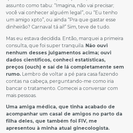
assunto como tabu: “Imagina, não vai precisar;
você vai conhecer alguém legal”, ou “Eu tenho
um amigo xpto”, ou ainda “Pra que gastar esse
dinheirão? Carnaval tá aí!” Sim, teve de tudo.
Mas eu estava decidida. Então, marquei a primeira
consulta, que foi super tranquila.
Não ouvi
nenhum desses julgamentos acima; ouvi
dados científicos, conheci estatísticas,
preços (ouch) e saí de lá completamente sem
rumo.
Lembro de voltar a pé para casa fazendo
contas na cabeça, perguntando-me como iria
bancar o tratamento. Comecei a conversar com
mais pessoas.
Uma amiga médica, que tinha acabado de
acompanhar um casal de amigos no parto da
filha deles, que também foi FIV, me
apresentou à minha atual ginecologista.