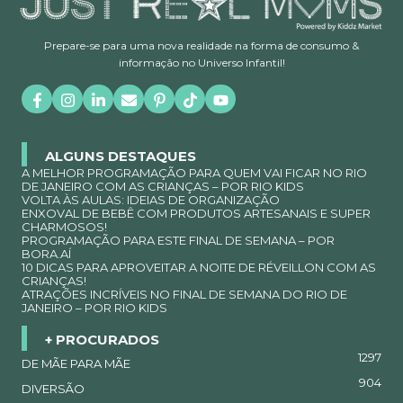
Prepare-se para uma nova realidade na forma de consumo &
informação no Universo Infantil!
ALGUNS DESTAQUES
A MELHOR PROGRAMAÇÃO PARA QUEM VAI FICAR NO RIO
DE JANEIRO COM AS CRIANÇAS – POR RIO KIDS
VOLTA ÀS AULAS: IDEIAS DE ORGANIZAÇÃO
ENXOVAL DE BEBÊ COM PRODUTOS ARTESANAIS E SUPER
CHARMOSOS!
PROGRAMAÇÃO PARA ESTE FINAL DE SEMANA – POR
BORA.AÍ
10 DICAS PARA APROVEITAR A NOITE DE RÉVEILLON COM AS
CRIANÇAS!
ATRAÇÕES INCRÍVEIS NO FINAL DE SEMANA DO RIO DE
JANEIRO – POR RIO KIDS
+ PROCURADOS
1297
DE MÃE PARA MÃE
904
DIVERSÃO