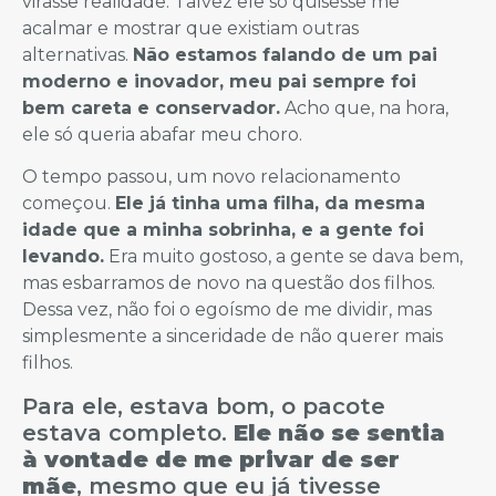
virasse realidade. Talvez ele só quisesse me
acalmar e mostrar que existiam outras
alternativas.
Não estamos falando de um pai
moderno e inovador, meu pai sempre foi
bem careta e conservador.
Acho que, na hora,
ele só queria abafar meu choro.
O tempo passou, um novo relacionamento
começou.
Ele já tinha uma filha, da mesma
idade que a minha sobrinha, e a gente foi
levando.
Era muito gostoso, a gente se dava bem,
mas esbarramos de novo na questão dos filhos.
Dessa vez, não foi o egoísmo de me dividir, mas
simplesmente a sinceridade de não querer mais
filhos.
Para ele, estava bom, o pacote
estava completo.
Ele não se sentia
à vontade de me privar de ser
mãe
, mesmo que eu já tivesse