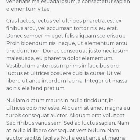
venenatis malesuada ipsum, a consectetur sapien
elementum vitae.
Cras luctus, lectus vel ultricies pharetra, est ex
finibus arcu, vel accumsan tortor nisi eu erat.
Donec semper mi eget felis aliquam scelerisque.
Proin bibendum nisl neque, ut elementum arcu
tincidunt non. Donec consequat justo nec ipsum
malesuada, eu pharetra dolor elementum.
Vestibulum ante ipsum primis in faucibus orci
luctus et ultrices posuere cubilia curae; Ut vel
libero ut ante interdum lacinia. Integer ut massa
ac nisi eleifend pretium.
Nullam dictum mauris in nulla tincidunt, in
ultrices odio molestie. Aliquam sit amet magna eu
turpis consequat auctor. Aliquam erat volutpat.
Sed finibus varius sem. Sed ac luctus sapien. Nam
at nulla id libero consequat vestibulum. Nam
auctor sagittis facilisis. Nulla eget ante at magna