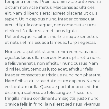
tempor a non nisi. Proin ac enim vitae ante viverra
dictum non vitae metus. Maecenas ac ultricies
elit. Nam id libero a erat laoreet placerat ut quis
sapien. Ut in dapibus nunc. Integer consequat
arcu id ligula consequat, nec consectetur urna
eleifend. Nullam sit amet lacus ligula.
Pellentesque habitant morbi tristique senectus
et netus et malesuada fames ac turpis egestas.
Nunc volutpat elit sit amet enim venenatis, nec
egestas lacus ullamcorper. Mauris pharetra nunc
a felis venenatis, non efficitur nunc cursus. Nam
id mi feugiat, tempus justo eget, efficitur felis.
Integer consectetur tristique nunc non pharetra.
Nam finibus dui vitae dui dictum dapibus. Nunc a
vestibulum nulla. Quisque porttitor orci sed dui
dictum, a scelerisque felis congue. Phasellus
fringilla, mi eu condimentum sagittis, justo nunc
gravida felis, in fringilla nisl erat sed risus. Vivamus