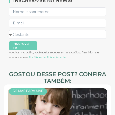
INSCREVA-SE NA NEWS!
Inscreva-
se
Ao clicar no botão, você aceita receber e-mails do Just Real Moms e
aceita a nossa
Política de Privacidade.
GOSTOU DESSE POST? CONFIRA
TAMBÉM:
DE MÃE PARA MÃE