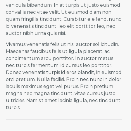
vehicula bibendum. In at turpis ut justo euismod
convallis nec vitae velit. Ut euismod diam non
quam fringilla tincidunt. Curabitur eleifend, nunc
id venenatis tincidunt, leo elit porttitor leo, nec
auctor nibh urna quis nisi.
Vivamus venenatis felis ut nisl auctor sollicitudin.
Maecenas faucibus felis ut ligula placerat, ac
condimentum arcu porttitor. In auctor metus
nec turpis fermentum, id cursus leo porttitor.
Donec venenatis turpis id eros blandit, in euismod
orci pretium. Nulla facilisi. Proin nec nunc in dolor
iaculis maximus eget vel purus. Proin pretium
magna nec magna tincidunt, vitae cursus justo
ultricies. Nam sit amet lacinia ligula, nec tincidunt
turpis.