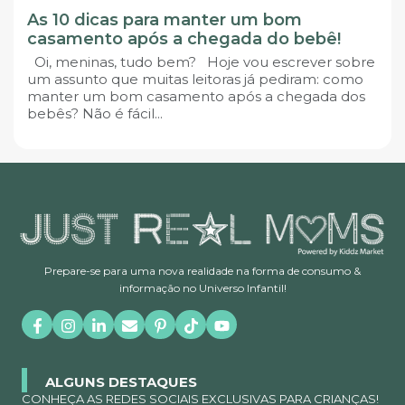
As 10 dicas para manter um bom
casamento após a chegada do bebê!
Oi, meninas, tudo bem? Hoje vou escrever sobre
um assunto que muitas leitoras já pediram: como
manter um bom casamento após a chegada dos
bebês? Não é fácil...
Prepare-se para uma nova realidade na forma de consumo &
informação no Universo Infantil!
ALGUNS DESTAQUES
CONHEÇA AS REDES SOCIAIS EXCLUSIVAS PARA CRIANÇAS!