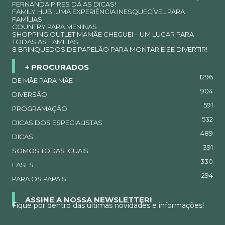
FERNANDA PIRES DÁ AS DICAS!
FAMILY HUB: UMA EXPERIÊNCIA INESQUECÍVEL PARA
FAMÍLIAS
COUNTRY PARA MENINAS
SHOPPING OUTLET MAMÃE CHEGUEI – UM LUGAR PARA
TODAS AS FAMÍLIAS
8 BRINQUEDOS DE PAPELÃO PARA MONTAR E SE DIVERTIR!
+ PROCURADOS
1296
DE MÃE PARA MÃE
904
DIVERSÃO
591
PROGRAMAÇÃO
532
DICAS DOS ESPECIALISTAS
489
DICAS
391
SOMOS TODAS IGUAIS
330
FASES
294
PARA OS PAPAIS
ASSINE A NOSSA NEWSLETTER!
Fique por dentro das últimas novidades e informações!