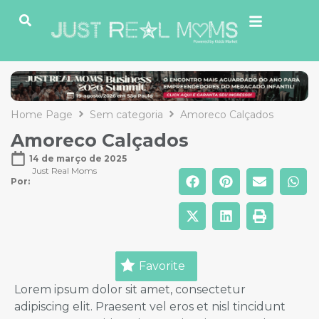
Home Page
Sem categoria
Amoreco Calçados
Amoreco Calçados
14 de março de 2025
Just Real Moms
Por: 
Favorite
Lorem ipsum dolor sit amet, consectetur
adipiscing elit. Praesent vel eros et nisl tincidunt