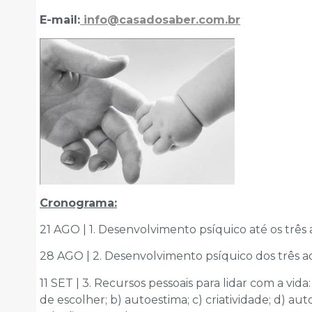
E-mail:
info@casadosaber.com.br
Cronograma:
21 AGO | 1. Desenvolvimento psíquico até os três
28 AGO | 2. Desenvolvimento psíquico dos três a
11 SET | 3. Recursos pessoais para lidar com a vi
de escolher; b) autoestima; c) criatividade; d) au