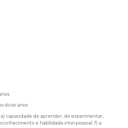
 anos
os doze anos
da: a) capacidade de aprender, de experimentar,
toconhecimento e habilidade interpessoal; f) a