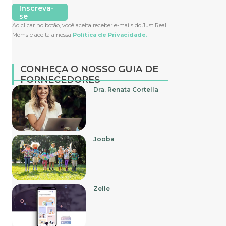
Inscreva-
se
Ao clicar no botão, você aceita receber e-mails do Just Real
Moms e aceita a nossa
Política de Privacidade.
CONHEÇA O NOSSO GUIA DE
FORNECEDORES
Dra. Renata Cortella
Jooba
Zelle