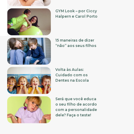
GYM Look – por Ciccy
Halpern e Carol Porto
15 maneiras de dizer
“não” aos seus filhos
Volta às Aulas:
Cuidado com os
Dentes na Escola
Será que você educa
o seu filho de acordo
com a personalidade
dele? Faça o teste!