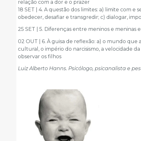
relação com a dor e o prazer
18 SET | 4. A questão dos limites: a) limite com
obedecer, desafiar e transgredir; c) dialogar, imp
25 SET | 5. Diferenças entre meninos e meninas 
02 OUT | 6. À guisa de reflexão: a) o mundo que a
cultural, o império do narcisismo, a velocidade d
observar os filhos
Luiz Alberto Hanns. Psicólogo, psicanalista e 