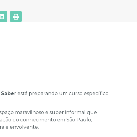
 Sabe
r está preparando um curso específico
spaço maravilhoso e super informal que
nação do conhecimento em São Paulo,
ra e envolvente.