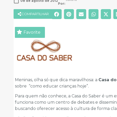
08 de agosto de 2012
Por: 
COMPARTILHAR
Favorite
Meninas, olha só que dica maravilhosa: a
Casa do
sobre “como educar crianças hoje”.
Para quem não conhece, a Casa do Saber é um e
funciona como um centro de debates e dissemi
buscando oferecer acesso à cultura de forma cla