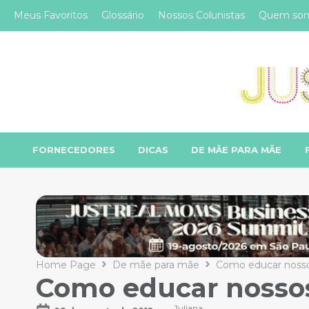
Meus Favoritos
Glossário
Nossos Colunistas
Quem so
FORNECEDORES
DICAS
DE MÃE PARA MÃE
Home Page
De mãe para mãe
Como educar nosso
Como educar nossos
Juliana