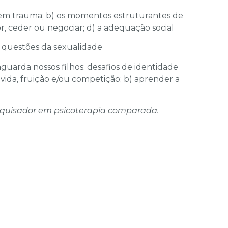
 e sem trauma; b) os momentos estruturantes de
or, ceder ou negociar; d) a adequação social
e questões da sexualidade
guarda nossos filhos: desafios de identidade
a vida, fruição e/ou competição; b) aprender a
pesquisador em psicoterapia comparada.