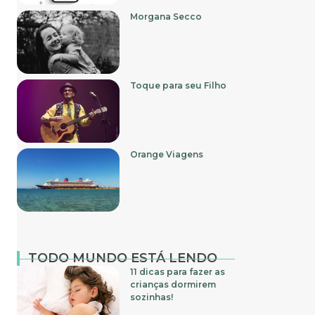
Morgana Secco
Toque para seu Filho
Orange Viagens
TODO MUNDO ESTÁ LENDO
11 dicas para fazer as
crianças dormirem
sozinhas!