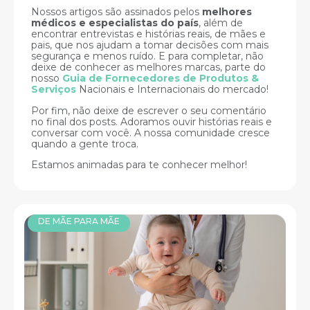
Nossos artigos são assinados pelos
melhores
médicos e especialistas do país
, além de
encontrar entrevistas e histórias reais, de mães e
pais, que nos ajudam a tomar decisões com mais
segurança e menos ruído. E para completar, não
deixe de conhecer as melhores marcas, parte do
nosso
Guia de Fornecedores de Produtos &
Serviços
Nacionais e Internacionais do mercado!
Por fim, não deixe de escrever o seu comentário
no final dos posts. Adoramos ouvir histórias reais e
conversar com você. A nossa comunidade cresce
quando a gente troca.
Estamos animadas para te conhecer melhor!
DE MÃE PARA MÃE