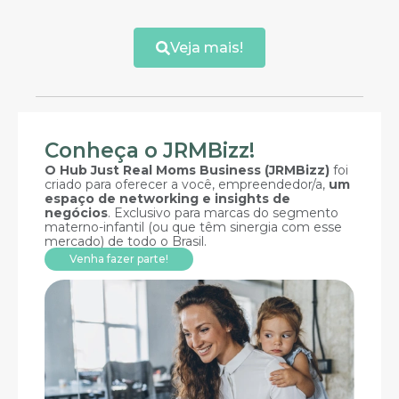
Veja mais!
Conheça o JRMBizz!
O Hub Just Real Moms Business (JRMBizz)
foi
criado para oferecer a você, empreendedor/a,
um
espaço de networking e insights de
negócios
. Exclusivo para marcas do segmento
materno-infantil (ou que têm sinergia com esse
mercado) de todo o Brasil.
Venha fazer parte!