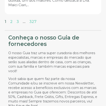
dúvida, um dos maiores. Como destaca a Dra.
Maici Ciari,...
1
2
3
…
327
Conheça o nosso Guia de
fornecedores
O nosso Guia traz uma super curadoria dos melhores
especialistas, marcas e empresas do mercado que
serão suas aliadas dentro de casa, com as crianças,
com sua família e também marcas especiais para
você!
Você sabia que quem faz parte da nossa
Comunidade e/ou se inscreve em nossa Newsletter,
recebe acesso a benefícios exclusivos com as marcas
e empresas no Guia que oferecem: Descontos de até
50%, Cashback, Frete Grátis, Gifts, Entregas Express, e
muito mais! Sempre trazemos novos parceiros, viu!
Não fique de fora!