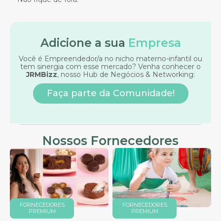
Adicione a sua
Empresa
Você é Empreendedor/a no nicho materno-infantil ou
tem sinergia com esse mercado? Venha conhecer o
JRMBizz
, nosso Hub de Negócios & Networking:
Faça parte da Comunidade!
Nossos Fornecedores
FORNECEDORES
FORNECEDORES
PREMIUM
PREMIUM