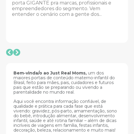
porta GIGANTE pra marcas, profissionais e
muit
empreendedores do segmento. Vem
os pa
entender o cenário com a gente dos...
Bem-vinda/o ao Just Real Moms,
um dos
maiores portais de conteúdo materno-infantil do
Brasil, feito para mães, pais, cuidadores e futuros
pais que estão se preparando ou vivendo a
parentalidade no mundo real.
Aqui você encontra informação confiável, de
qualidade e prática para cada fase que está
vivendo: gravidez, pós-parto, amamentação, sono
do bebê, introdução alimentar, desenvolvimento
infantil, saúde e até rotina familiar – além de dicas
incríveis de viagens em família, festas infantis,
decoração, beleza, relacionamento e muito mais!