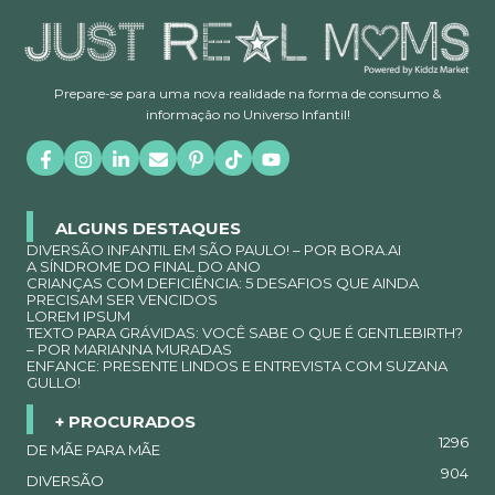
Prepare-se para uma nova realidade na forma de consumo &
informação no Universo Infantil!
ALGUNS DESTAQUES
DIVERSÃO INFANTIL EM SÃO PAULO! – POR BORA.AI
A SÍNDROME DO FINAL DO ANO
CRIANÇAS COM DEFICIÊNCIA: 5 DESAFIOS QUE AINDA
PRECISAM SER VENCIDOS
LOREM IPSUM
TEXTO PARA GRÁVIDAS: VOCÊ SABE O QUE É GENTLEBIRTH?
– POR MARIANNA MURADAS
ENFANCE: PRESENTE LINDOS E ENTREVISTA COM SUZANA
GULLO!
+ PROCURADOS
1296
DE MÃE PARA MÃE
904
DIVERSÃO