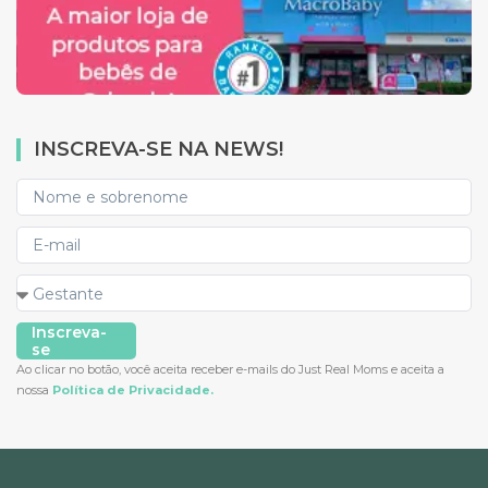
INSCREVA-SE NA NEWS!
Inscreva-
se
Ao clicar no botão, você aceita receber e-mails do Just Real Moms e aceita a
nossa
Política de Privacidade.