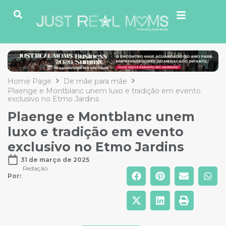
Home Page
De mãe para mãe
Plaenge e Montblanc unem luxo e tradição em evento
exclusivo no Etmo Jardins
Plaenge e Montblanc unem
luxo e tradição em evento
exclusivo no Etmo Jardins
31 de março de 2025
Redação
Por: 