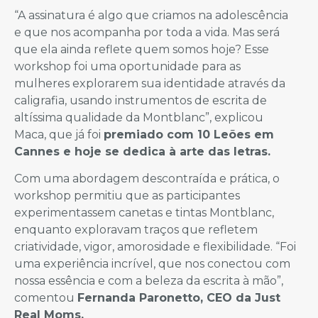
“A assinatura é algo que criamos na adolescência
e que nos acompanha por toda a vida. Mas será
que ela ainda reflete quem somos hoje? Esse
workshop foi uma oportunidade para as
mulheres explorarem sua identidade através da
caligrafia, usando instrumentos de escrita de
altíssima qualidade da Montblanc”, explicou
Maca, que já foi
premiado com 10 Leões em
Cannes e hoje se dedica à arte das letras.
Com uma abordagem descontraída e prática, o
workshop permitiu que as participantes
experimentassem canetas e tintas Montblanc,
enquanto exploravam traços que refletem
criatividade, vigor, amorosidade e flexibilidade. “Foi
uma experiência incrível, que nos conectou com
nossa essência e com a beleza da escrita à mão”,
comentou
Fernanda Paronetto, CEO da Just
Real Moms.