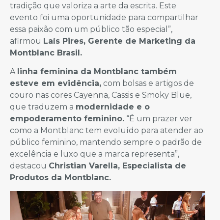
tradição que valoriza a arte da escrita. Este
evento foi uma oportunidade para compartilhar
essa paixão com um público tão especial”,
afirmou
Laís Pires, Gerente de Marketing da
Montblanc Brasil.
A
linha feminina da Montblanc também
esteve em evidência,
com bolsas e artigos de
couro nas cores Cayenna, Cassis e Smoky Blue,
que traduzem a
modernidade e o
empoderamento feminino.
“É um prazer ver
como a Montblanc tem evoluído para atender ao
público feminino, mantendo sempre o padrão de
excelência e luxo que a marca representa”,
destacou
Christian Varella, Especialista de
Produtos da Montblanc.