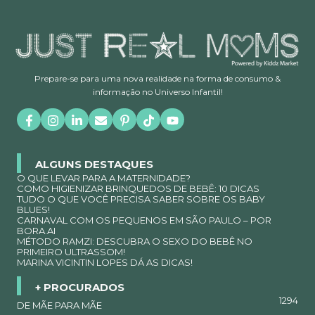
Prepare-se para uma nova realidade na forma de consumo &
informação no Universo Infantil!
ALGUNS DESTAQUES
O QUE LEVAR PARA A MATERNIDADE?
COMO HIGIENIZAR BRINQUEDOS DE BEBÊ: 10 DICAS
TUDO O QUE VOCÊ PRECISA SABER SOBRE OS BABY
BLUES!
CARNAVAL COM OS PEQUENOS EM SÃO PAULO – POR
BORA.AI
MÉTODO RAMZI: DESCUBRA O SEXO DO BEBÊ NO
PRIMEIRO ULTRASSOM!
MARINA VICINTIN LOPES DÁ AS DICAS!
+ PROCURADOS
1294
DE MÃE PARA MÃE