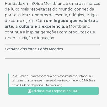
Fundada em 1906, a Montblanc é uma das marcas
de luxo mais respeitadas do mundo, conhecida
por seus instrumentos de escrita, relógios, artigos
de couro e joias. Com
um legado que valoriza a
arte, a cultura e a excelência
, a Montblanc
continua a inspirar gerações com produtos que
unem tradição e inovação.
Créditos das fotos: Fábio Mendes
PSIU! Você é Empreendedor/a no nicho materno-infantil ou
tem sinergia com esse mercado? Venha conhecer o
JRMBizz
,
nosso Hub de Negócios & Networking:
Adicione sua Empresa no HUB!