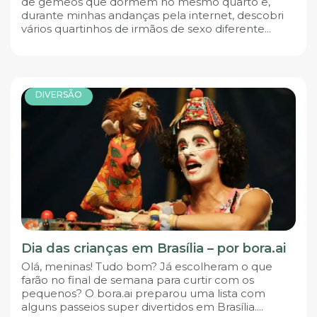
de gêmeos que dormem no mesmo quarto e,
durante minhas andanças pela internet, descobri
vários quartinhos de irmãos de sexo diferente...
DIVERSÃO
Dia das crianças em Brasília – por bora.ai
Olá, meninas! Tudo bom? Já escolheram o que
farão no final de semana para curtir com os
pequenos? O bora.ai preparou uma lista com
alguns passeios super divertidos em Brasília....