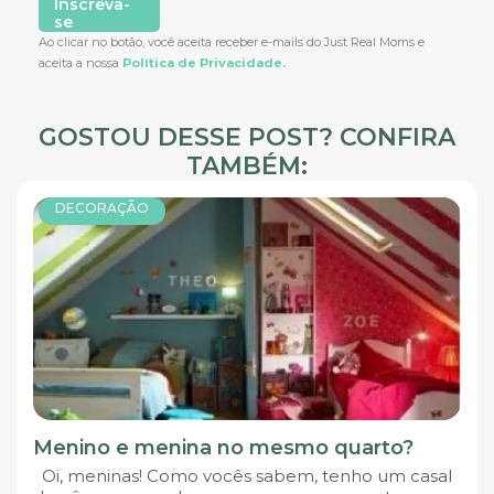
Inscreva-
se
Ao clicar no botão, você aceita receber e-mails do Just Real Moms e
aceita a nossa
Política de Privacidade.
GOSTOU DESSE POST? CONFIRA
TAMBÉM:
DECORAÇÃO
Menino e menina no mesmo quarto?
Oi, meninas! Como vocês sabem, tenho um casal