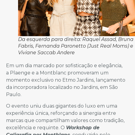
Da esquerda para direita: Raquel Assad, Bruna
Fabris, Fernanda Paronetto (Just Real Moms) e
Viviane Saccab Andere
Em um dia marcado por sofisticação e elegância,
a Plaenge e a Montblanc promoveram um
momento exclusivo no Etmo Jardins, lançamento
da incorporadora localizado no Jardins, em São
Paulo.
O evento uniu duas gigantes do luxo em uma
experiência única, reforçando a sinergia entre
marcas que compartilham valores como tradição,
excelência e requinte. O
Workshop de
Caligrafia por Montblanc
,
conduzido pelo