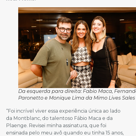
Da esquerda para direita: Fabio Maca, Fernan
Paronetto e Monique Lima da Mimo Lives Sales
“Foi incrível viver essa experiência única ao lado
da Montblanc, do talentoso Fábio Maca e da
Plaenge. Revisei minha assinatura, que foi
ensinada pelo meu avô quando eu tinha 15 anos,