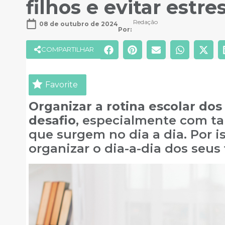
filhos e evitar estre
Redação
08 de outubro de 2024
Por: 
COMPARTILHAR
Favorite
Organizar a rotina escolar do
desafio
, especialmente com t
que surgem no dia a dia. Por i
organizar o dia-a-dia dos seus f