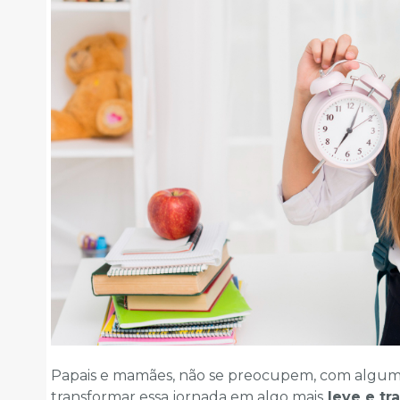
Papais e mamães, não se preocupem, com algu
transformar essa jornada em algo mais
leve e tr