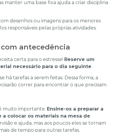
 manter uma base fixa ajuda a criar disciplina
 com desenhos ou imagens para os menores
os responsáveis pelas próprias atividades.
r com antecedência
ceita certa para o estresse!
Reserve um
erial necessário para o dia seguinte
.
se há tarefas a serem feitas. Dessa forma, a
cisarão correr para encontrar o que precisam.
 é muito importante.
Ensine-os a preparar a
e a colocar os materiais na mesa de
pervisão e ajuda, mas aos poucos eles se tornam
is de tempo para outras tarefas.