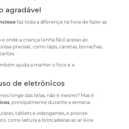
o agradável
ncioso
faz toda a diferença na hora de fazer as
e onde a criança tenha fácil acesso ao
ossa precisar, como lápis, canetas, borrachas,
tantes.
também ajuda a manter o foco e a
uso de eletrônicos
enos longe das telas, não é mesmo? Mas é
icos
, principalmente durante a semana.
lares, tablets e videogames, e priorize
 como leitura e brincadeiras ao ar livre.