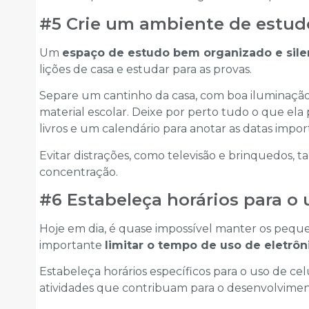
#5 Crie um ambiente de estud
Um
espaço de estudo bem organizado e sile
lições de casa e estudar para as provas.
Separe um cantinho da casa, com boa iluminação 
material escolar. Deixe por perto tudo o que ela p
livros e um calendário para anotar as datas impor
Evitar distrações, como televisão e brinquedos, 
concentração.
#6 Estabeleça horários para o 
Hoje em dia, é quase impossível manter os pequ
importante
limitar o tempo de uso de eletrôn
Estabeleça horários específicos para o uso de celu
atividades que contribuam para o desenvolvimento,