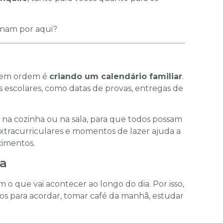
onam por aqui?
o em ordem é
criando um calendário familiar
.
 escolares, como datas de provas, entregas de
 na cozinha ou na sala, para que todos possam
 extracurriculares e momentos de lazer ajuda a
cimentos.
ia
o que vai acontecer ao longo do dia. Por isso,
rios para acordar, tomar café da manhã, estudar