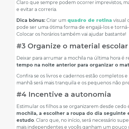
Claro que sempre podem ocorrer imprevistos, mas
e evitar a correria.
Dica bônus:
Criar um
quadro de rotina
visual
pode ser uma ótima forma de engajá-los e torná-l
Colocar os horários também vai ajudar bastante!
#3 Organize o material escola
Deixar para arrumar a mochila na última hora é re
tempo na noite anterior para organizar o mat
Confira se os livros e cadernos estão completos e 
manhã será mais tranquila e os pequenos não pre
#4 Incentive a autonomia
Estimular os filhos a se organizarem desde cedo
mochila, a escolher a roupa do dia seguinte 
estudo
. Claro que, no início, será necessário su
mais independentes e vocês ganham um pouco ma