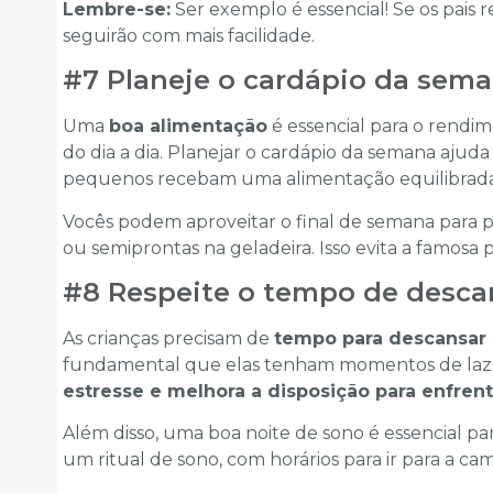
Lembre-se:
Ser exemplo é essencial! Se os pais re
seguirão com mais facilidade.
#7 Planeje o cardápio da sem
Uma
boa alimentação
é essencial para o rendime
do dia a dia. Planejar o cardápio da semana aju
pequenos recebam uma alimentação equilibrada
Vocês podem aproveitar o final de semana para p
ou semiprontas na geladeira. Isso evita a famos
#8 Respeite o tempo de desca
As crianças precisam de
tempo para descansar 
fundamental que elas tenham momentos de lazer
estresse e melhora a disposição para enfrent
Além disso, uma boa noite de sono é essencial pa
um ritual de sono, com horários para ir para a cam