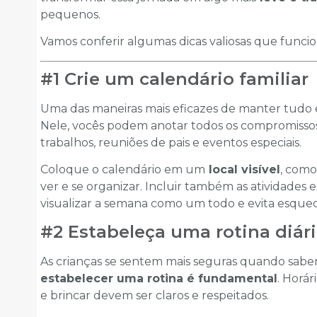
pequenos.
Vamos conferir algumas dicas valiosas que funci
#1 Crie um calendário familiar
Uma das maneiras mais eficazes de manter tud
Nele, vocês podem anotar todos os compromissos
trabalhos, reuniões de pais e eventos especiais.
Coloque o calendário em um
local visível
, como
ver e se organizar. Incluir também as atividades
visualizar a semana como um todo e evita esque
#2 Estabeleça uma rotina diár
As crianças se sentem mais seguras quando sabem 
estabelecer uma rotina é fundamental
. Horá
e brincar devem ser claros e respeitados.