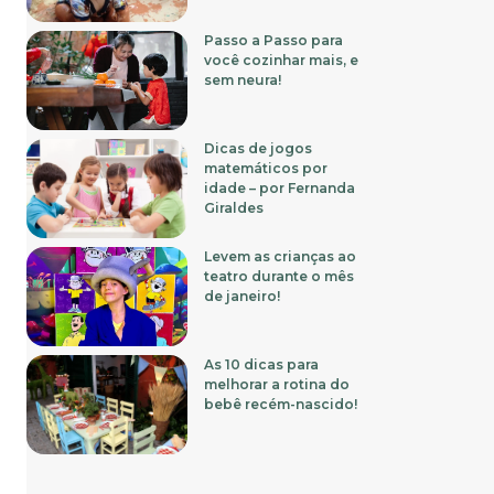
Passo a Passo para
você cozinhar mais, e
sem neura!
Dicas de jogos
matemáticos por
idade – por Fernanda
Giraldes
Levem as crianças ao
teatro durante o mês
de janeiro!
As 10 dicas para
melhorar a rotina do
bebê recém-nascido!