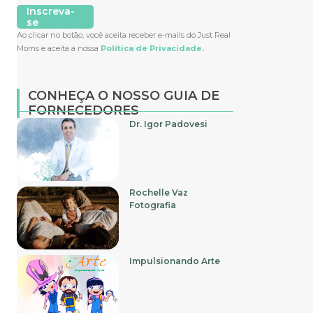
Inscreva-
se
Ao clicar no botão, você aceita receber e-mails do Just Real
Moms e aceita a nossa
Política de Privacidade.
CONHEÇA O NOSSO GUIA DE
FORNECEDORES
Dr. Igor Padovesi
Rochelle Vaz
Fotografia
Impulsionando Arte