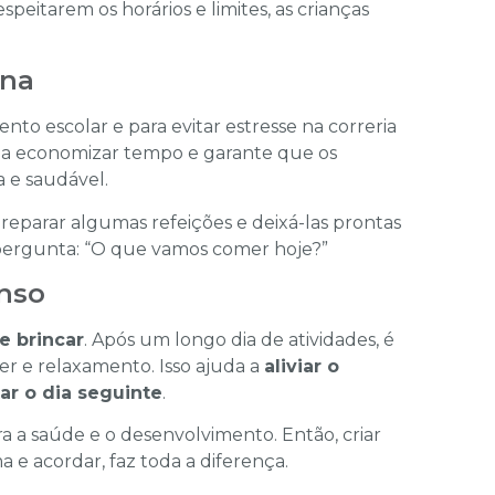
speitarem os horários e limites, as crianças
ana
nto escolar e para evitar estresse na correria
da a economizar tempo e garante que os
 e saudável.
reparar algumas refeições e deixá-las prontas
a pergunta: “O que vamos comer hoje?”
nso
e brincar
. Após um longo dia de atividades, é
 e relaxamento. Isso ajuda a
aliviar o
ar o dia seguinte
.
ra a saúde e o desenvolvimento. Então, criar
a e acordar, faz toda a diferença.