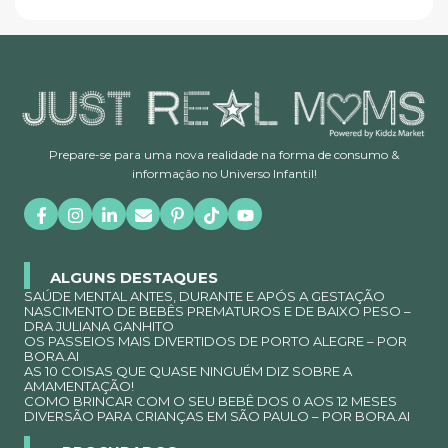
Prepare-se para uma nova realidade na forma de consumo &
informação no Universo Infantil!
ALGUNS DESTAQUES
SAÚDE MENTAL ANTES, DURANTE E APÓS A GESTAÇÃO
NASCIMENTO DE BEBÊS PREMATUROS E DE BAIXO PESO –
DRA JULIANA GANHITO
OS PASSEIOS MAIS DIVERTIDOS DE PORTO ALEGRE – POR
BORA.AI
AS 10 COISAS QUE QUASE NINGUÉM DIZ SOBRE A
AMAMENTAÇÃO!
COMO BRINCAR COM O SEU BEBÊ DOS 0 AOS 12 MESES
DIVERSÃO PARA CRIANÇAS EM SÃO PAULO – POR BORA.AI