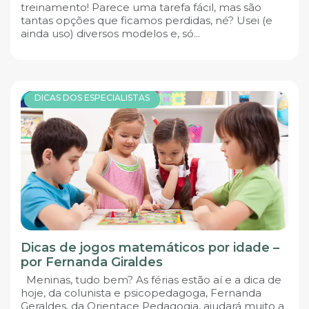
treinamento! Parece uma tarefa fácil, mas são
tantas opções que ficamos perdidas, né? Usei (e
ainda uso) diversos modelos e, só...
DICAS DOS ESPECIALISTAS
Dicas de jogos matemáticos por idade –
por Fernanda Giraldes
Meninas, tudo bem? As férias estão aí e a dica de
hoje, da colunista e psicopedagoga, Fernanda
Geraldes, da Orientace Pedagogia, ajudará muito a