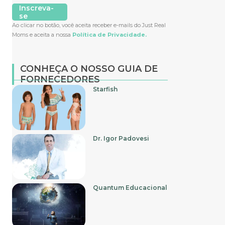
Inscreva-
se
Ao clicar no botão, você aceita receber e-mails do Just Real
Moms e aceita a nossa
Política de Privacidade.
CONHEÇA O NOSSO GUIA DE
FORNECEDORES
Starfish
Dr. Igor Padovesi
Quantum Educacional