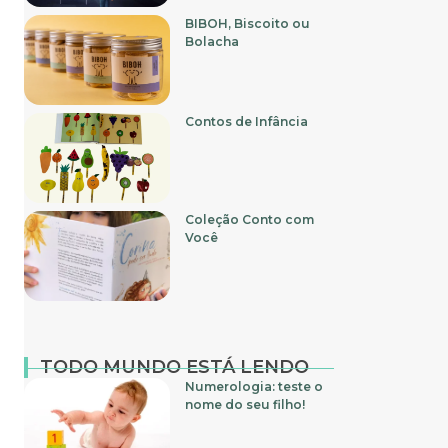
BIBOH, Biscoito ou
Bolacha
Contos de Infância
Coleção Conto com
Você
TODO MUNDO ESTÁ LENDO
Numerologia: teste o
nome do seu filho!