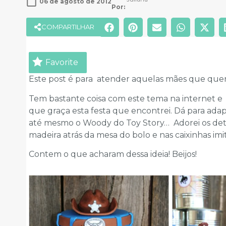
06 de agosto de 2012
Por: 
COMPARTILHAR
Favorite
Este post é para atender aquelas mães que quer
Tem bastante coisa com este tema na internet e 
que graça esta festa que encontrei. Dá para adapt
até mesmo o Woody do Toy Story… Adorei os deta
madeira atrás da mesa do bolo e nas caixinhas imi
Contem o que acharam dessa ideia! Beijos!