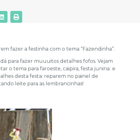
em fazer a festinha com o tema “Fazendinha”.
dá para fazer muuuitos detalhes fofos. Vejam
ar o tema para faroeste, caipira, festa junina e
lhes desta festa: reparem no painel de
tando leite para as lembrancinhas!