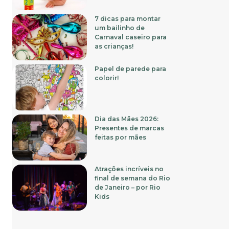
7 dicas para montar
um bailinho de
Carnaval caseiro para
as crianças!
Papel de parede para
colorir!
Dia das Mães 2026:
Presentes de marcas
feitas por mães
Atrações incríveis no
final de semana do Rio
de Janeiro – por Rio
Kids