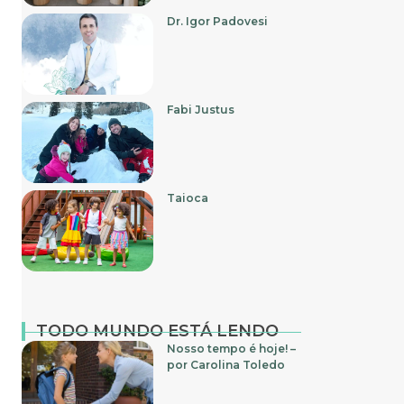
Dr. Igor Padovesi
Fabi Justus
Taioca
TODO MUNDO ESTÁ LENDO
Nosso tempo é hoje! –
por Carolina Toledo