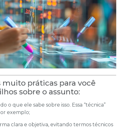
s muito práticas para você
lhos sobre o assunto:
o que ele sabe sobre isso. Essa “técnica”
 por exemplo;
rma clara e objetiva, evitando termos técnicos