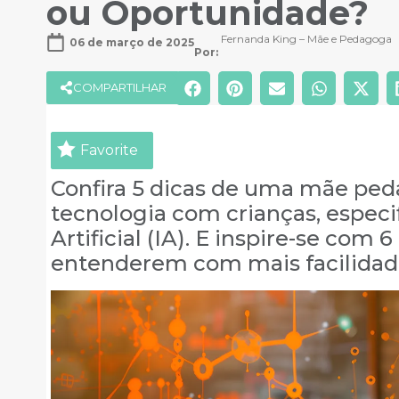
ou Oportunidade?
Fernanda King – Mãe e Pedagoga
06 de março de 2025
Por: 
COMPARTILHAR
Favorite
Confira 5 dicas de uma mãe ped
tecnologia com crianças, especi
Artificial (IA). E inspire-se com 
entenderem com mais facilidade 