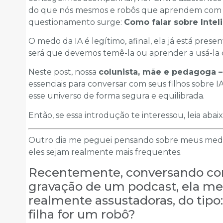
do que nós mesmos e robôs que aprendem com 
questionamento surge:
Como falar sobre Inteli
O medo da IA é legítimo, afinal, ela já está pre
será que devemos temê-la ou aprender a usá-la 
Neste post, nossa
colunista, mãe e pedagoga 
essenciais para conversar com seus filhos sobre 
esse universo de forma segura e equilibrada.
Então, se essa introdução te interessou, leia abai
Outro dia me peguei pensando sobre meus medos
eles sejam realmente mais frequentes.
Recentemente, conversando co
gravação de um podcast, ela m
realmente assustadoras, do tipo
filha for um robô?