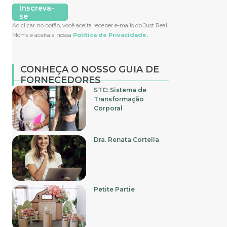
Inscreva-
se
Ao clicar no botão, você aceita receber e-mails do Just Real
Moms e aceita a nossa
Política de Privacidade.
CONHEÇA O NOSSO GUIA DE
FORNECEDORES
STC: Sistema de
Transformação
Corporal
Dra. Renata Cortella
Petite Partie