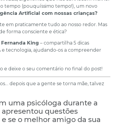
o tempo (pouquíssimo tempo!), um novo
gência Artificial com nossas crianças?
sente em praticamente tudo ao nosso redor. Mas
de forma consciente e ética?
– Fernanda King
– compartilha 5 dicas
IA e tecnologia, ajudando-os a compreender
xo e deixe o seu comentário no final do post!
… depois que a gente se torna mãe, talvez
m uma psicóloga durante a
e apresentou questões
: e se o melhor amigo da sua