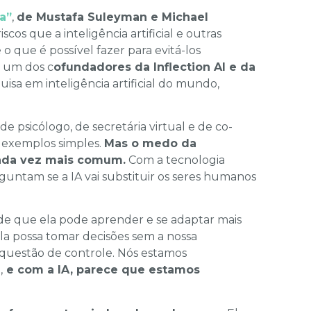
a”
,
de Mustafa Suleyman e Michael
cos que a inteligência artificial e outras
 que é possível fazer para evitá-los
 um dos c
ofundadores da Inflection AI e da
isa em inteligência artificial do mundo,
 psicólogo, de secretária virtual e de co-
ns exemplos simples.
Mas o medo da
 cada vez mais comum.
Com a tecnologia
guntam se a IA vai substituir os seres humanos
 de que ela pode aprender e se adaptar mais
la possa tomar decisões sem a nossa
 questão de controle. Nós estamos
,
e com a IA, parece que estamos