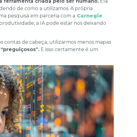
 ferramenta criada pelo ser humano.
Ela
dendo de como a utilizamos. A própria
ma pesquisa em parceria com a
Carnegie
rodutividade, a IA pode estar nos deixando
s contas de cabeça, utilizarmos menos mapas
 “preguiçosos”.
E isso certamente é um