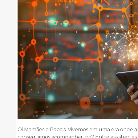
Oi Mamães e Papais! Vivemos em uma era onde a 
conseguimos acompanhar, né? Entre assistentes 