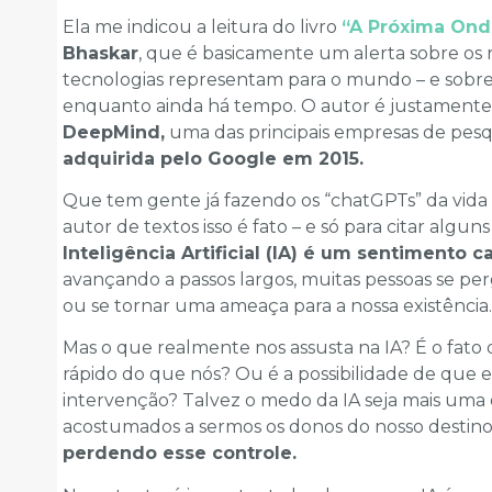
Ela me indicou a leitura do livro
“A Próxima Ond
Bhaskar
, que é basicamente um alerta sobre os ris
tecnologias representam para o mundo – e sobre o
enquanto ainda há tempo. O autor é justamente
DeepMind,
uma das principais empresas de pesqu
adquirida pelo Google em 2015.
Que tem gente já fazendo os “chatGPTs” da vida de
autor de textos isso é fato – e só para citar algu
Inteligência Artificial (IA) é um sentimento
avançando a passos largos, muitas pessoas se per
ou se tornar uma ameaça para a nossa existência.
Mas o que realmente nos assusta na IA? É o fato
rápido do que nós? Ou é a possibilidade de que e
intervenção? Talvez o medo da IA seja mais uma
acostumados a sermos os donos do nosso destino
perdendo esse controle.