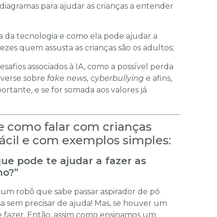
diagramas para ajudar as crianças a entender
 da tecnologia e como ela pode ajudar a
ezes quem assusta as crianças são os adultos;
esafios associados à IA, como a possível perda
nverse sobre
fake news, cyberbullying
e afins,
rtante, e se for somada aos valores já
e como falar com crianças
fácil e com exemplos simples:
ue pode te ajudar a fazer as
mo?”
um robô que sabe passar aspirador de pó
asa sem precisar de ajuda! Mas, se houver um
 fazer. Então, assim como ensinamos um