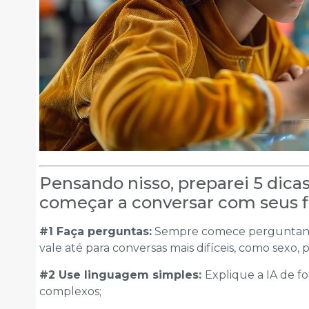
Pensando nisso, preparei 5 dica
começar a conversar com seus fi
#1 Faça perguntas:
Sempre comece perguntando 
vale até para conversas mais difíceis, como sexo,
#2 Use linguagem simples:
Explique a IA de fo
complexos;