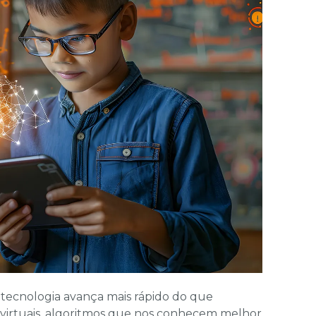
tecnologia avança mais rápido do que
virtuais, algoritmos que nos conhecem melhor