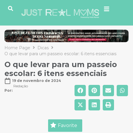
Home Page
Dicas
O que levar para um passeio escolar: 6 itens essenciais
O que levar para um passeio
escolar: 6 itens essenciais
19 de novembro de 2024
Redação
Por: 
Favorite