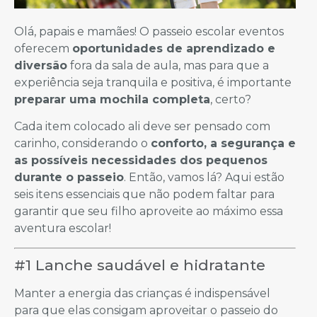
Olá, papais e mamães! O passeio escolar eventos
oferecem
oportunidades de aprendizado e
diversão
fora da sala de aula, mas para que a
experiência seja tranquila e positiva, é importante
preparar uma mochila completa
, certo?
Cada item colocado ali deve ser pensado com
carinho, considerando o
conforto, a segurança e
as possíveis necessidades dos pequenos
durante o passeio
. Então, vamos lá? Aqui estão
seis itens essenciais que não podem faltar para
garantir que seu filho aproveite ao máximo essa
aventura escolar!
#1 Lanche saudável e hidratante
Manter a energia das crianças é indispensável
para que elas consigam aproveitar o passeio do