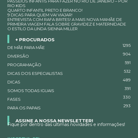
PASSEIOS INFANTIS PARA FAZER NO RIO DE JANEIRO – POR
RIO KIDS
QUARTO INFANTIL PRETO E BRANCO!
9 DICAS PARA QUEM VAI VIAJAR!
ENTREVISTA COM RAFA BRITES! A MAIS NOVA MAMÃE DE
PRIMEIRA VIAGEM FALA SOBRE GRAVIDEZ E MATERNIDADE
O ESTILO DA LINDA SIENNA MILLER
+ PROCURADOS
1295
DE MÃE PARA MÃE
904
DIVERSÃO
591
PROGRAMAÇÃO
532
DICAS DOS ESPECIALISTAS
489
DICAS
391
SOMOS TODAS IGUAIS
330
FASES
293
PARA OS PAPAIS
ASSINE A NOSSA NEWSLETTER!
Fique por dentro das últimas novidades e informações!