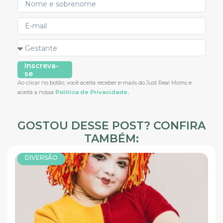
Inscreva-
se
Ao clicar no botão, você aceita receber e-mails do Just Real Moms e
aceita a nossa
Política de Privacidade.
GOSTOU DESSE POST? CONFIRA
TAMBÉM:
DIVERSÃO