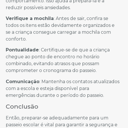
comportamento. Isso ajuda a prepará-la e a
reduzir possíveis ansiedades.
Verifique a mochila
: Antes de sair, confira se
todos os itens estão devidamente organizados e
se a criança consegue carregar a mochila com
conforto.
Pontualidade
: Certifique-se de que a criança
chegue ao ponto de encontro no horário
combinado, evitando atrasos que possam
comprometer o cronograma do passeio.
Comunicação
: Mantenha os contatos atualizados
com a escola e esteja disponível para
emergências durante o período do passeio.
Conclusão
Então, preparar-se adequadamente para um
passeio escolar é vital para garantir a segurança e