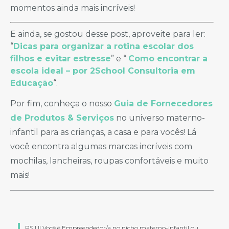
momentos ainda mais incríveis!
E ainda, se gostou desse post, aproveite para ler:
“
Dicas para organizar a rotina escolar dos
filhos e evitar estresse
” e “
Como encontrar a
escola ideal – por 2School Consultoria em
Educação
“.
Por fim, conheça o nosso
Guia de Fornecedores
de Produtos & Serviços
no universo materno-
infantil para as crianças, a casa e para vocês! Lá
você encontra algumas marcas incríveis com
mochilas, lancheiras, roupas confortáveis e muito
mais!
PSIU! Você é Empreendedor/a no nicho materno-infantil ou