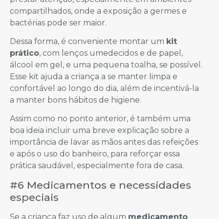
compartilhados, onde a exposição a germes e
bactérias pode ser maior.
Dessa forma, é conveniente montar um
kit
prático
, com lenços umedecidos e de papel,
álcool em gel, e uma pequena toalha, se possível.
Esse kit ajuda a criança a se manter limpa e
confortável ao longo do dia, além de incentivá-la
a manter bons hábitos de higiene.
Assim como no ponto anterior, é também uma
boa ideia incluir uma breve explicação sobre a
importância de lavar as mãos antes das refeições
e após o uso do banheiro, para reforçar essa
prática saudável, especialmente fora de casa.
#6 Medicamentos e necessidades
especiais
Se a criança faz uso de algum
medicamento