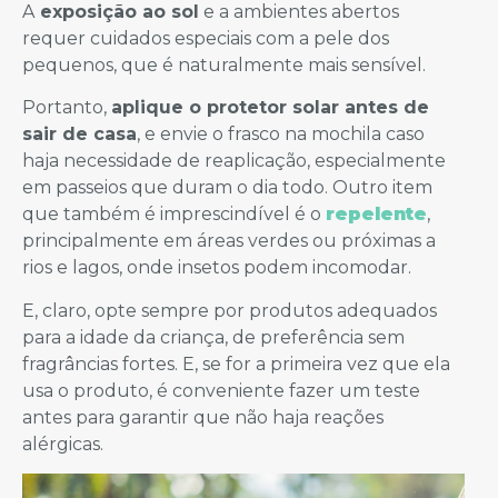
A
exposição ao sol
e a ambientes abertos
requer cuidados especiais com a pele dos
pequenos, que é naturalmente mais sensível.
Portanto,
aplique o protetor solar antes de
sair de casa
, e envie o frasco na mochila caso
haja necessidade de reaplicação, especialmente
em passeios que duram o dia todo. Outro item
que também é imprescindível é o
repelente
,
principalmente em áreas verdes ou próximas a
rios e lagos, onde insetos podem incomodar.
E, claro, opte sempre por produtos adequados
para a idade da criança, de preferência sem
fragrâncias fortes. E, se for a primeira vez que ela
usa o produto, é conveniente fazer um teste
antes para garantir que não haja reações
alérgicas.