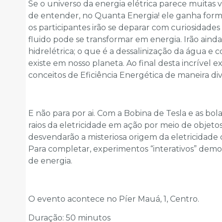
Se o universo da energia elétrica parece muitas vez
de entender, no Quanta Energia! ele ganha forma
os participantes irão se deparar com curiosidade
fluido pode se transformar em energia. Irão ain
hidrelétrica; o que é a dessalinização da água 
existe em nosso planeta. Ao final desta incrível e
conceitos de Eficiência Energética de maneira div
E não para por ai. Com a Bobina de Tesla e as bol
raios da eletricidade em ação por meio de objet
desvendarão a misteriosa origem da eletricidad
Para completar, experimentos “interativos” demon
de energia.
O evento acontece no Píer Mauá, 1, Centro.
Duração: 50 minutos