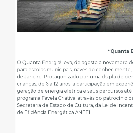
“Quanta E
O Quanta Energia! leva, de agosto a novembro de 
para escolas municipais, naves do conhecimento,
de Janeiro. Protagonizado por uma dupla de cient
crianças, de 6 a 12 anos, a participação em experi
geração de energia elétrica e seus percursos até 
programa Favela Criativa, através do patrocínio d
Secretaria de Estado de Cultura, da Lei de Incen
de Eficiência Energética ANEEL.