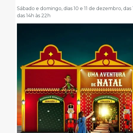
Sábado e domingo, dias 10 e 11 de dezembro, das 
das 14h às 22h