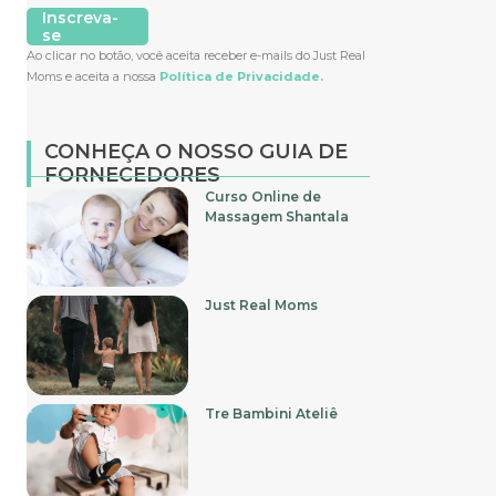
Inscreva-
se
Ao clicar no botão, você aceita receber e-mails do Just Real
Moms e aceita a nossa
Política de Privacidade.
CONHEÇA O NOSSO GUIA DE
FORNECEDORES
Curso Online de
Massagem Shantala
Just Real Moms
Tre Bambini Ateliê