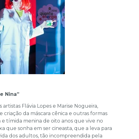
e Nina”
s artistas Flávia Lopes e Marise Nogueira,
 e criação da máscara cênica e outras formas
a e tímida menina de oito anos que vive no
xa que sonha em ser cineasta, que a leva para
ida dos adultos, tão incompreendida pela