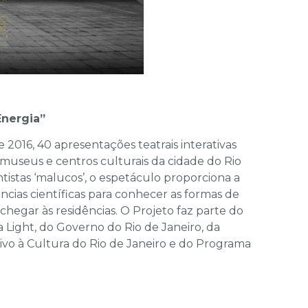
nergia”
2016, 40 apresentações teatrais interativas
 museus e centros culturais da cidade do Rio
istas ‘malucos’, o espetáculo proporciona a
ências científicas para conhecer as formas de
chegar às residências. O Projeto faz parte do
a Light, do Governo do Rio de Janeiro, da
tivo à Cultura do Rio de Janeiro e do Programa