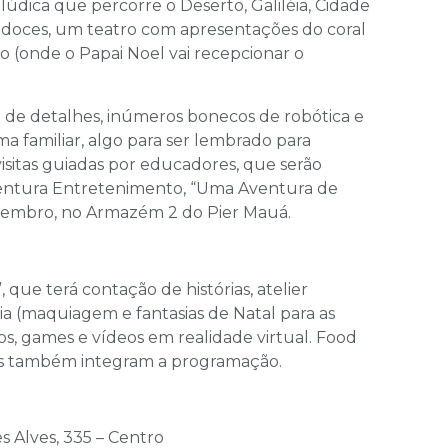
údica que percorre o Deserto, Galiléia, Cidade
s doces, um teatro com apresentações do coral
o (onde o Papai Noel vai recepcionar o
 de detalhes, inúmeros bonecos de robótica e
a familiar, algo para ser lembrado para
visitas guiadas por educadores, que serão
Aventura Entretenimento, “Uma Aventura de
ezembro, no Armazém 2 do Pier Mauá.
que terá contação de histórias, atelier
ia (maquiagem e fantasias de Natal para as
cos, games e vídeos em realidade virtual. Food
inas também integram a programação.
s Alves, 335 – Centro