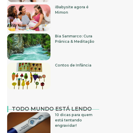
iBabysite agora é
Mimon
Bia Sanmarco: Cura
Prânica & Meditação
Contos de Infância
TODO MUNDO ESTÁ LENDO
10 dicas para quem
está tentando
engravidar!