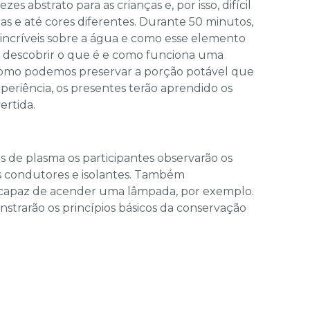
es abstrato para as crianças e, por isso, difícil
s e até cores diferentes. Durante 50 minutos,
s incríveis sobre a água e como esse elemento
da descobrir o que é e como funciona uma
e como podemos preservar a porção potável que
xperiência, os presentes terão aprendido os
ertida.
as de plasma os participantes observarão os
os condutores e isolantes. Também
e capaz de acender uma lâmpada, por exemplo.
strarão os princípios básicos da conservação