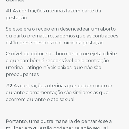
#1
As contrações uterinas fazem parte da
gestação.
Se esse era o receio em desencadear um aborto
ou parto prematuro, sabemos que as contrações
estão presentes desde o início da gestação.
O nível de ocitocina – hormônio que ejeta o leite
e que também é responsável pela contração
uterina – atinge níveis baixos, que não são
preocupantes.
#2
As contrações uterinas que podem ocorrer
durante a amamentação são similares as que
ocorrem durante o ato sexual.
Portanto, uma outra maneira de pensar é: se a
mulher em questão pode ter relação sexual,