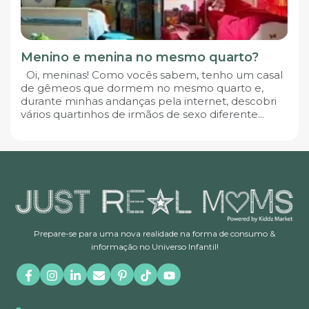
Menino e menina no mesmo quarto?
Oi, meninas! Como vocês sabem, tenho um casal
de gêmeos que dormem no mesmo quarto e,
durante minhas andanças pela internet, descobri
vários quartinhos de irmãos de sexo diferente...
Prepare-se para uma nova realidade na forma de consumo &
informação no Universo Infantil!