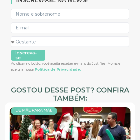
INSCREVA-SE NA NEWS!
Inscreva-
se
Ao clicar no botão, você aceita receber e-mails do Just Real Moms e
aceita a nossa
Política de Privacidade.
GOSTOU DESSE POST? CONFIRA
TAMBÉM:
DE MÃE PARA MÃE