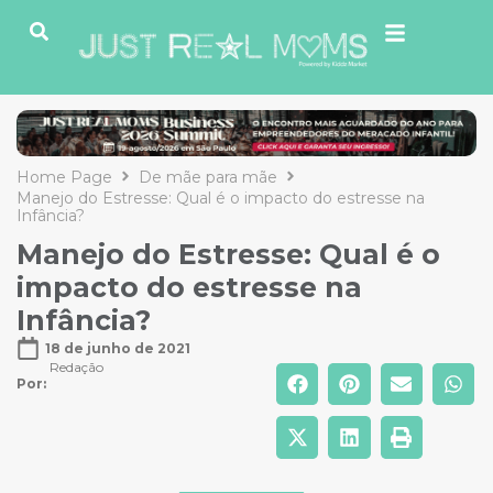
Home Page
De mãe para mãe
Manejo do Estresse: Qual é o impacto do estresse na
Infância?
Manejo do Estresse: Qual é o
impacto do estresse na
Infância?
18 de junho de 2021
Redação
Por: 