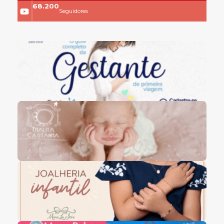
68.200
Seguidores