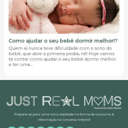
Como ajudar o seu bebê dormir melhor!?
Quem aí nunca teve dificuldade com o sono do
bebê, que atire a primeira pedra, né! Hoje vamos
te contar como ajudar o seu bebê dormir melhor
e ter uma...
Prepare-se para uma nova realidade na forma de consumo &
informação no Universo Infantil!