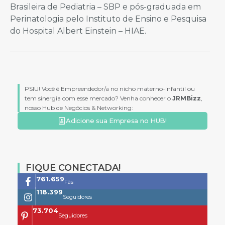
Brasileira de Pediatria – SBP e pós-graduada em
Perinatologia pelo Instituto de Ensino e Pesquisa
do Hospital Albert Einstein – HIAE.
PSIU! Você é Empreendedor/a no nicho materno-infantil ou
tem sinergia com esse mercado? Venha conhecer o
JRMBizz
,
nosso Hub de Negócios & Networking:
Adicione sua Empresa no HUB!
FIQUE CONECTADA!
761.659
Fãs
118.399
Seguidores
73.704
Seguidores