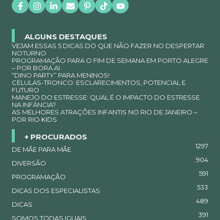
ALGUNS DESTAQUES
VEJAM ESSAS 5 DICAS DO QUE NÃO FAZER NO DESPERTAR
NOTURNO
PROGRAMAÇÃO PARA O FIM DE SEMANA EM PORTO ALEGRE
– POR BORA.AI
“DINO PARTY” PARA MENINOS!
CÉLULAS-TRONCO: ESCLARECIMENTOS, POTENCIAL E
FUTURO
MANEJO DO ESTRESSE: QUAL É O IMPACTO DO ESTRESSE
NA INFÂNCIA?
AS MELHORES ATRAÇÕES INFANTIS NO RIO DE JANEIRO –
POR RIO KIDS
+ PROCURADOS
1297
DE MÃE PARA MÃE
904
DIVERSÃO
591
PROGRAMAÇÃO
533
DICAS DOS ESPECIALISTAS
489
DICAS
391
SOMOS TODAS IGUAIS