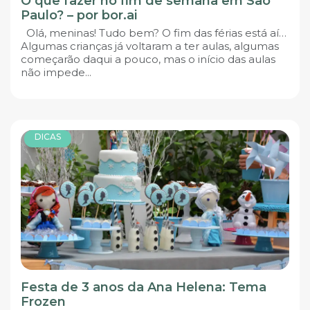
O que fazer no fim de semana em São
Paulo? – por bor.ai
Olá, meninas! Tudo bem? O fim das férias está aí…
Algumas crianças já voltaram a ter aulas, algumas
começarão daqui a pouco, mas o início das aulas
não impede...
DICAS
Festa de 3 anos da Ana Helena: Tema
Frozen