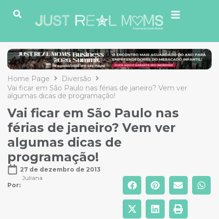
Home Page
Diversão
Vai ficar em São Paulo nas férias de janeiro? Vem ver
algumas dicas de programação!
Vai ficar em São Paulo nas
férias de janeiro? Vem ver
algumas dicas de
programação!
27 de dezembro de 2013
Juliana
Por: 