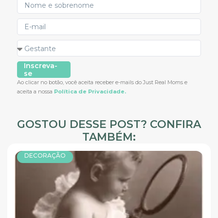
Inscreva-
se
Ao clicar no botão, você aceita receber e-mails do Just Real Moms e
aceita a nossa
Política de Privacidade.
GOSTOU DESSE POST? CONFIRA
TAMBÉM:
DECORAÇÃO