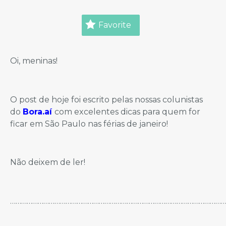
Favorite
Oi, meninas!
O post de hoje foi escrito pelas nossas colunistas
do
Bora.aí
com excelentes dicas para quem for
ficar em São Paulo nas férias de janeiro!
Não deixem de ler!
………………………………………………………………………………………………………