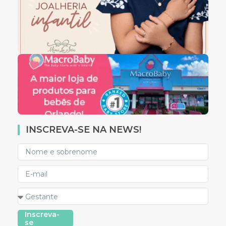
INSCREVA-SE NA NEWS!
Inscreva-
se