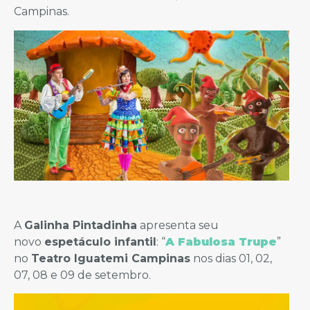
Campinas.
A
Galinha Pintadinha
apresenta seu
novo
espetáculo infantil
: “
A Fabulosa Trupe
”
no
Teatro Iguatemi Campinas
nos dias 01, 02,
07, 08 e 09 de setembro.