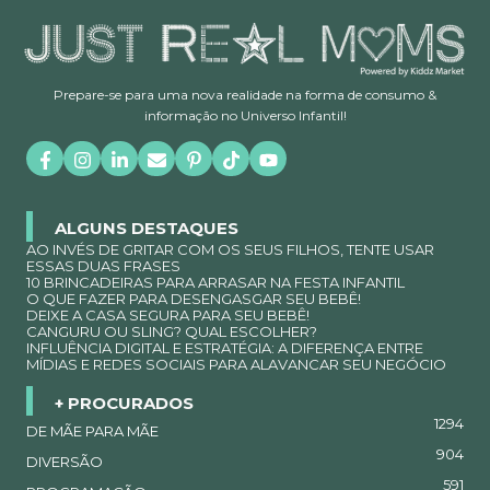
Prepare-se para uma nova realidade na forma de consumo &
informação no Universo Infantil!
ALGUNS DESTAQUES
AO INVÉS DE GRITAR COM OS SEUS FILHOS, TENTE USAR
ESSAS DUAS FRASES
10 BRINCADEIRAS PARA ARRASAR NA FESTA INFANTIL
O QUE FAZER PARA DESENGASGAR SEU BEBÊ!
DEIXE A CASA SEGURA PARA SEU BEBÊ!
CANGURU OU SLING? QUAL ESCOLHER?
INFLUÊNCIA DIGITAL E ESTRATÉGIA: A DIFERENÇA ENTRE
MÍDIAS E REDES SOCIAIS PARA ALAVANCAR SEU NEGÓCIO
+ PROCURADOS
1294
DE MÃE PARA MÃE
904
DIVERSÃO
591