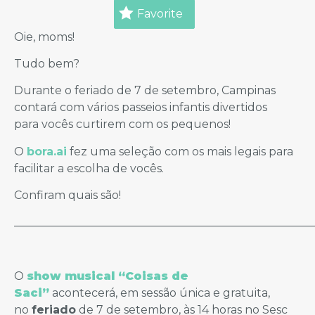
Favorite
Oie, moms!
Tudo bem?
Durante o feriado de 7 de setembro, Campinas
contará com vários passeios infantis divertidos
para vocês curtirem com os pequenos!
O
bora.ai
fez uma seleção com os mais legais para
facilitar a escolha de vocês.
Confiram quais são!
_____________________________________________________
O
show musical “Coisas de
Saci”
acontecerá, em sessão única e gratuita,
no
feriado
de 7 de setembro, às 14 horas no Sesc