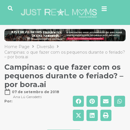
Home Page
Diversão
Campinas: o que fazer com os pequenos durante o feriado?
– por bora.ai
Campinas: o que fazer com os
pequenos durante o feriado? –
por bora.ai
07 de setembro de 2018
Ana Lú Gerodetti
Por: 