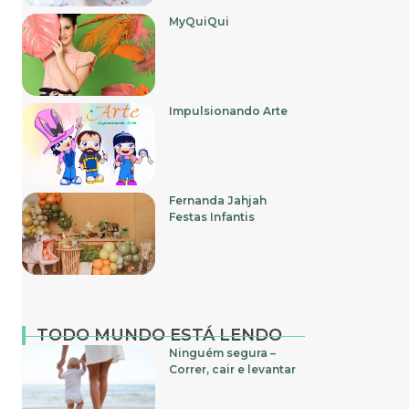
MyQuiQui
Impulsionando Arte
Fernanda Jahjah
Festas Infantis
TODO MUNDO ESTÁ LENDO
Ninguém segura –
Correr, cair e levantar