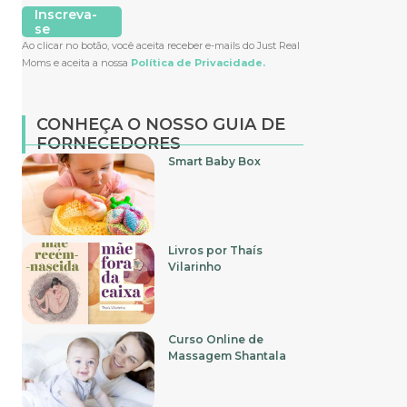
Inscreva-
se
Ao clicar no botão, você aceita receber e-mails do Just Real
Moms e aceita a nossa
Política de Privacidade.
CONHEÇA O NOSSO GUIA DE
FORNECEDORES
Smart Baby Box
Livros por Thaís
Vilarinho
Curso Online de
Massagem Shantala