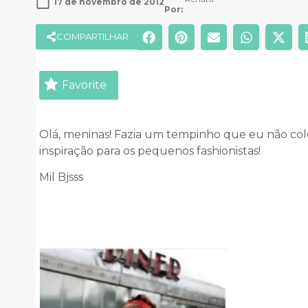
17 de novembro de 2012
Por: 
COMPARTILHAR
Favorite
Olá, meninas! Fazia um tempinho que eu não colo
inspiração para os pequenos fashionistas!
Mil Bjsss