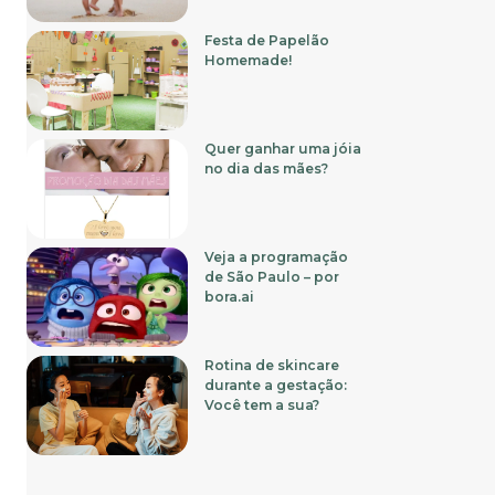
Festa de Papelão
Homemade!
Quer ganhar uma jóia
no dia das mães?
Veja a programação
de São Paulo – por
bora.ai
Rotina de skincare
durante a gestação:
Você tem a sua?