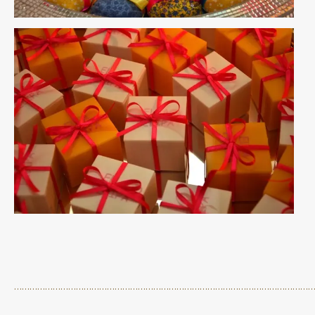
…………………………………………………………………………………………………………