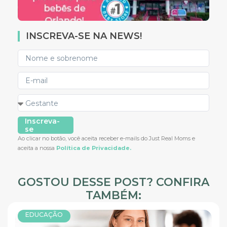
INSCREVA-SE NA NEWS!
Inscreva-
se
Ao clicar no botão, você aceita receber e-mails do Just Real Moms e
aceita a nossa
Política de Privacidade.
GOSTOU DESSE POST? CONFIRA
TAMBÉM:
EDUCAÇÃO