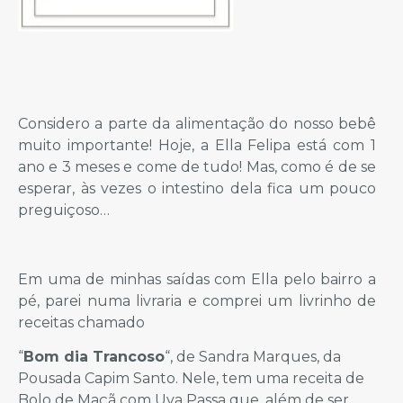
Considero a parte da alimentação do nosso bebê
muito importante! Hoje, a Ella Felipa está com 1
ano e 3 meses e come de tudo! Mas, como é de se
esperar, às vezes o intestino dela fica um pouco
preguiçoso…
Em uma de minhas saídas com Ella pelo bairro a
pé, parei numa livraria e comprei um livrinho de
receitas chamado
“
Bom dia Trancoso
“, de Sandra Marques, da
Pousada Capim Santo. Nele, tem uma receita de
Bolo de Maçã com Uva Passa que, além de ser