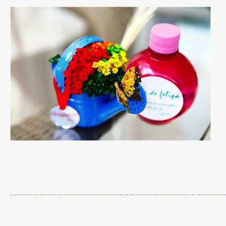
…………………………………………………………………………………………………………