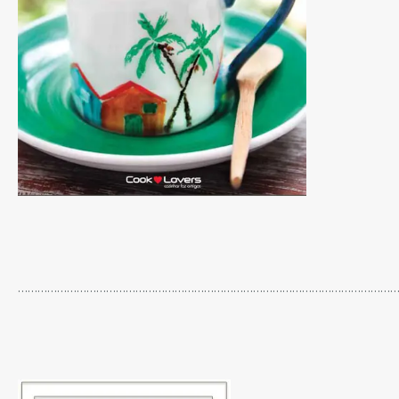
…………………………………………………………………………………………………………