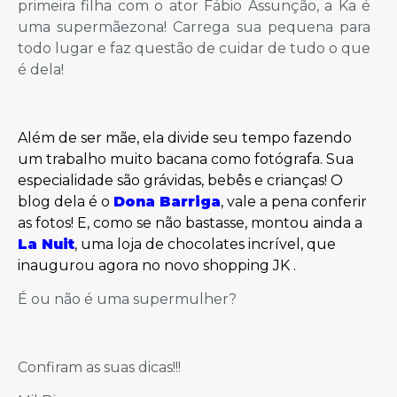
primeira filha com o ator Fábio Assunção, a Ka é
uma supermãezona! Carrega sua pequena para
todo lugar e faz questão de cuidar de tudo o que
é dela!
Além de ser mãe, ela divide seu tempo fazendo
um trabalho muito bacana como fotógrafa. Sua
especialidade são grávidas, bebês e crianças! O
blog dela é o
Dona Barriga
, vale a pena conferir
as fotos! E, como se não bastasse, montou ainda a
La Nuit
, uma loja de chocolates incrível, que
inaugurou agora no novo shopping JK
.
É ou não é uma supermulher?
Confiram as suas dicas!!!