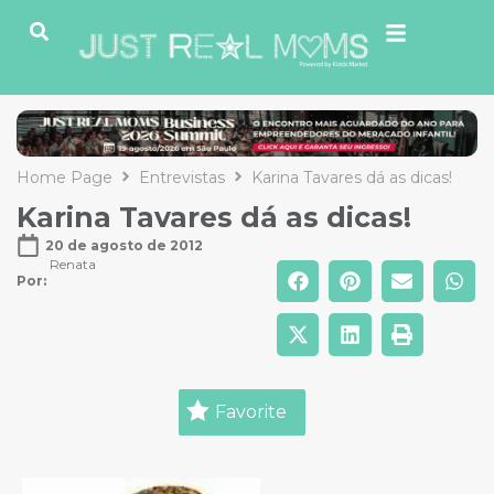
Home Page
Entrevistas
Karina Tavares dá as dicas!
Karina Tavares dá as dicas!
20 de agosto de 2012
Renata
Por: 
Favorite