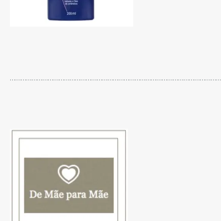
…………………………………………………………………………………………………………