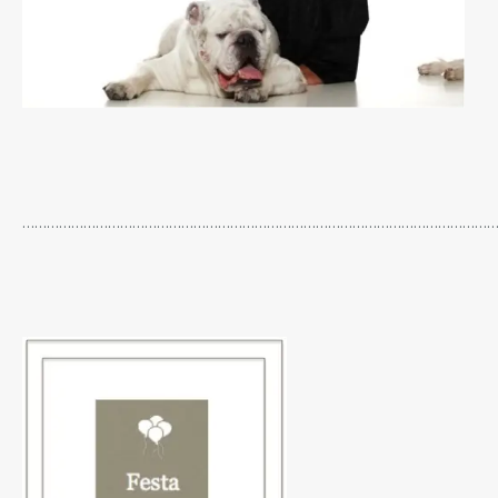
…………………………………………………………………………………………………………