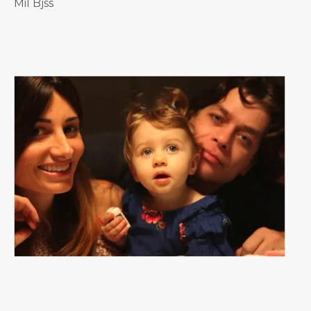
Mil Bjss