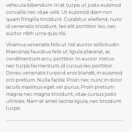
vehicula bibendum. In at turpis ut justo euismod
convallis nec vitae velit. Ut euismod diam non
quam fringilla tincidunt. Curabitur eleifend, nunc
id venenatis tincidunt, leo elit porttitor leo, nec
auctor nibh urna quis nisi.
Vivamus venenatis felis ut nisl auctor sollicitudin.
Maecenas faucibus felis ut ligula placerat, ac
condimentum arcu porttitor. In auctor metus
nec turpis fermentum, id cursus leo porttitor.
Donec venenatis turpis id eros blandit, in euismod
orci pretium. Nulla facilisi. Proin nec nunc in dolor
iaculis maximus eget vel purus. Proin pretium
magna nec magna tincidunt, vitae cursus justo
ultricies. Nam sit amet lacinia ligula, nec tincidunt
turpis.