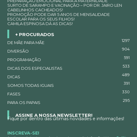
PREPARAÇÃO EMOCIONAL PARA A MATERNIDADE
SURTO DE SARAMPO E VACINAÇÃO – POR DR. JAIRO LEN
CABELINHOS CACHEADOS!
PROMOÇÃO PODE DAR 5 ANOS DE MENSALIDADE
ESCOLAR PARA OS SEUS FILHOS!
CAMILA ESPINOSA DÁ AS DICAS!
+ PROCURADOS
1297
DE MÃE PARA MÃE
904
DIVERSÃO
591
PROGRAMAÇÃO
533
DICAS DOS ESPECIALISTAS
489
DICAS
391
SOMOS TODAS IGUAIS
330
FASES
295
PARA OS PAPAIS
ASSINE A NOSSA NEWSLETTER!
Fique por dentro das últimas novidades e informações!
INSCREVA-SE!