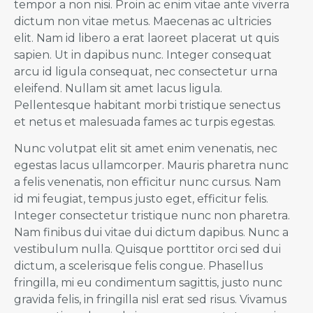
tempor a non nisi. Proin ac enim vitae ante viverra
dictum non vitae metus. Maecenas ac ultricies
elit. Nam id libero a erat laoreet placerat ut quis
sapien. Ut in dapibus nunc. Integer consequat
arcu id ligula consequat, nec consectetur urna
eleifend. Nullam sit amet lacus ligula.
Pellentesque habitant morbi tristique senectus
et netus et malesuada fames ac turpis egestas.
Nunc volutpat elit sit amet enim venenatis, nec
egestas lacus ullamcorper. Mauris pharetra nunc
a felis venenatis, non efficitur nunc cursus. Nam
id mi feugiat, tempus justo eget, efficitur felis.
Integer consectetur tristique nunc non pharetra.
Nam finibus dui vitae dui dictum dapibus. Nunc a
vestibulum nulla. Quisque porttitor orci sed dui
dictum, a scelerisque felis congue. Phasellus
fringilla, mi eu condimentum sagittis, justo nunc
gravida felis, in fringilla nisl erat sed risus. Vivamus