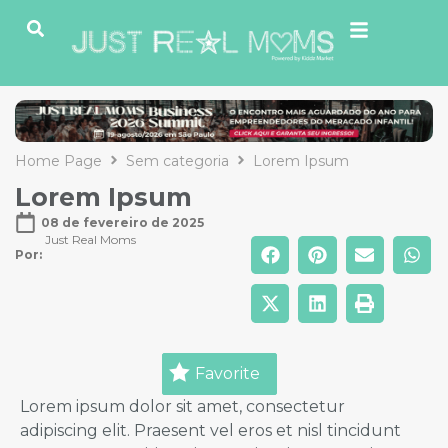
Home Page
Sem categoria
Lorem Ipsum
Lorem Ipsum
08 de fevereiro de 2025
Just Real Moms
Por: 
Favorite
Lorem ipsum dolor sit amet, consectetur
adipiscing elit. Praesent vel eros et nisl tincidunt