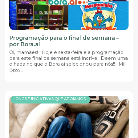
Programação para o final de semana –
por Bora.aí
Oi, mamães! Hoje é sexta-feira e a programação
para este final de semana está incrível! Deem uma
olhada no que o Bora aí selecionou para nós!! Mil
Bjsss...
ONGS E INICIATIVAS QUE APOIAMOS