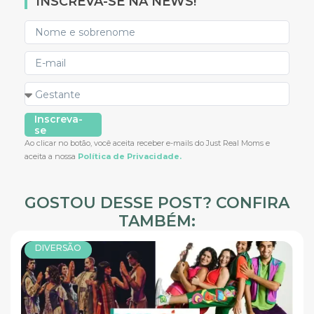
INSCREVA-SE NA NEWS!
Inscreva-
se
Ao clicar no botão, você aceita receber e-mails do Just Real Moms e
aceita a nossa
Política de Privacidade.
GOSTOU DESSE POST? CONFIRA
TAMBÉM:
DIVERSÃO