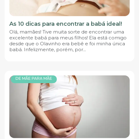
As 10 dicas para encontrar a babá ideal!
Olá, mamães! Tive muita sorte de encontrar uma
excelente babá para meus filhos! Ela está comigo
desde que o Olavinho era bebê e foi minha única
babá. Infelizmente, porém, por...
DE MÃE PARA MÃE