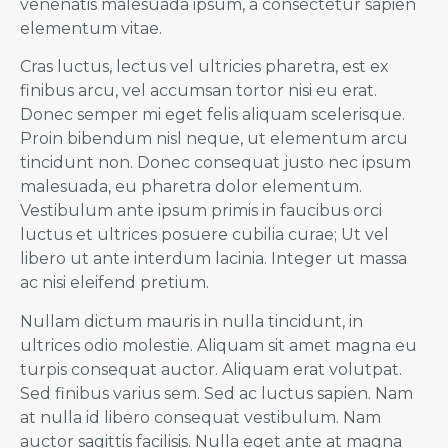
venenatis malesuada ipsum, a consectetur sapien
elementum vitae.
Cras luctus, lectus vel ultricies pharetra, est ex
finibus arcu, vel accumsan tortor nisi eu erat.
Donec semper mi eget felis aliquam scelerisque.
Proin bibendum nisl neque, ut elementum arcu
tincidunt non. Donec consequat justo nec ipsum
malesuada, eu pharetra dolor elementum.
Vestibulum ante ipsum primis in faucibus orci
luctus et ultrices posuere cubilia curae; Ut vel
libero ut ante interdum lacinia. Integer ut massa
ac nisi eleifend pretium.
Nullam dictum mauris in nulla tincidunt, in
ultrices odio molestie. Aliquam sit amet magna eu
turpis consequat auctor. Aliquam erat volutpat.
Sed finibus varius sem. Sed ac luctus sapien. Nam
at nulla id libero consequat vestibulum. Nam
auctor sagittis facilisis. Nulla eget ante at magna