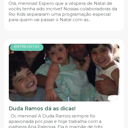
Olá, meninas! Espero que a véspera de Natal de
vocês tenha sido incrível! Nossas colaboradoras da
Rio Kids separaram uma programação especial
para quem vai passar o Natal com as...
ENTREVISTAS
Duda Ramos dá as dicas!
Oi, meninas! A Duda Ramos sempre foi
apaixonada por joias e hoje trabalha com a
joalheira Ana Palenga. Ela é mamãe de três