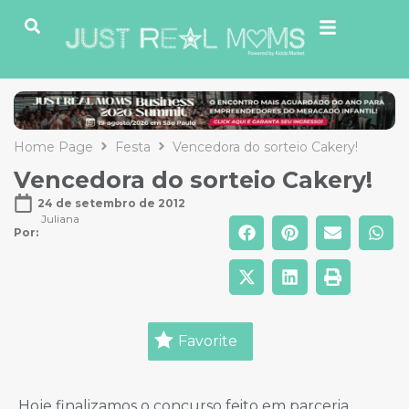
Home Page
Festa
Vencedora do sorteio Cakery!
Vencedora do sorteio Cakery!
24 de setembro de 2012
Juliana
Por: 
Favorite
Hoje finalizamos o concurso feito em parceria