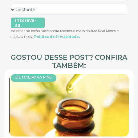
Inscreva-
se
Ao clicar no botão, você aceita receber e-mails do Just Real Moms e
aceita a nossa
Política de Privacidade.
GOSTOU DESSE POST? CONFIRA
TAMBÉM:
DE MÃE PARA MÃE