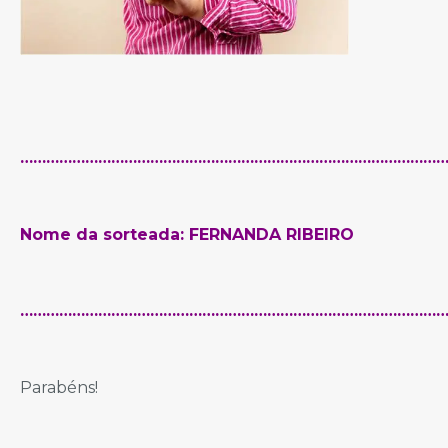
………………………………………………………………………………………
Nome da sorteada: FERNANDA RIBEIRO
………………………………………………………………………………………
Parabéns!