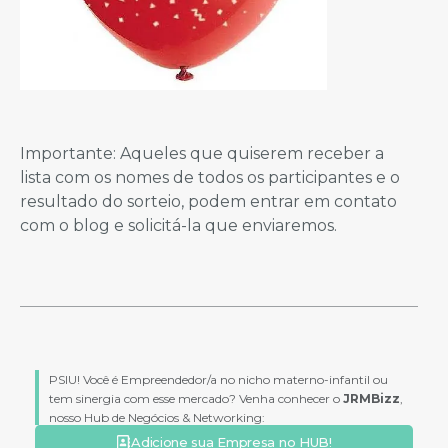
Importante: Aqueles que quiserem receber a
lista com os nomes de todos os participantes e o
resultado do sorteio, podem entrar em contato
com o blog e solicitá-la que enviaremos.
PSIU! Você é Empreendedor/a no nicho materno-infantil ou
tem sinergia com esse mercado? Venha conhecer o
JRMBizz
,
nosso Hub de Negócios & Networking:
Adicione sua Empresa no HUB!