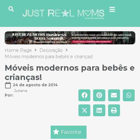
Home Page
Decoração
Móveis modernos para bebês e crianças!
Móveis modernos para bebês e
crianças!
24 de agosto de 2014
Juliana
Por: 
Favorite