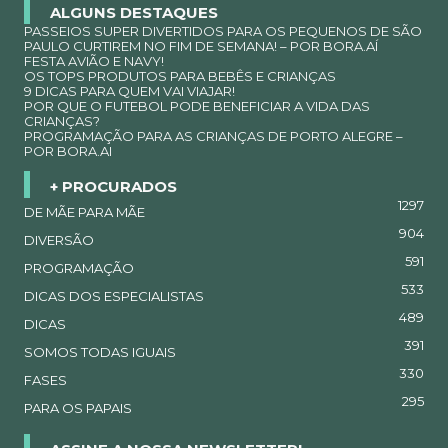
ALGUNS DESTAQUES
PASSEIOS SUPER DIVERTIDOS PARA OS PEQUENOS DE SÃO
PAULO CURTIREM NO FIM DE SEMANA! – POR BORA.AÍ
FESTA AVIÃO E NAVY!
OS TOPS PRODUTOS PARA BEBÊS E CRIANÇAS
9 DICAS PARA QUEM VAI VIAJAR!
POR QUE O FUTEBOL PODE BENEFICIAR A VIDA DAS
CRIANÇAS?
PROGRAMAÇÃO PARA AS CRIANÇAS DE PORTO ALEGRE –
POR BORA.AI
+ PROCURADOS
1297
DE MÃE PARA MÃE
904
DIVERSÃO
591
PROGRAMAÇÃO
533
DICAS DOS ESPECIALISTAS
489
DICAS
391
SOMOS TODAS IGUAIS
330
FASES
295
PARA OS PAPAIS