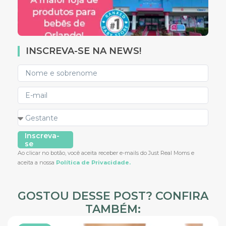
INSCREVA-SE NA NEWS!
Inscreva-
se
Ao clicar no botão, você aceita receber e-mails do Just Real Moms e
aceita a nossa
Política de Privacidade.
GOSTOU DESSE POST? CONFIRA
TAMBÉM: