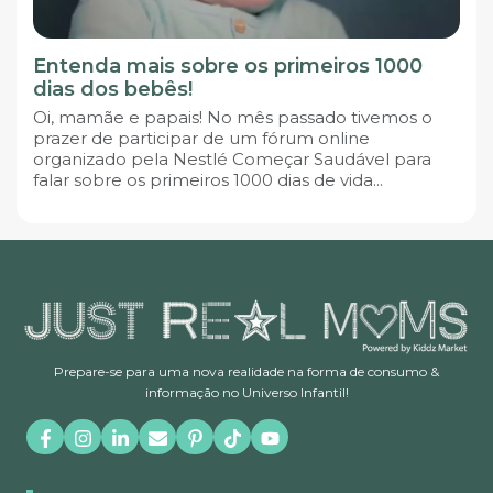
Entenda mais sobre os primeiros 1000
dias dos bebês!
Oi, mamãe e papais! No mês passado tivemos o
prazer de participar de um fórum online
organizado pela Nestlé Começar Saudável para
falar sobre os primeiros 1000 dias de vida...
Prepare-se para uma nova realidade na forma de consumo &
informação no Universo Infantil!