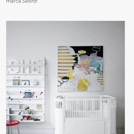
marca
Sebra
!