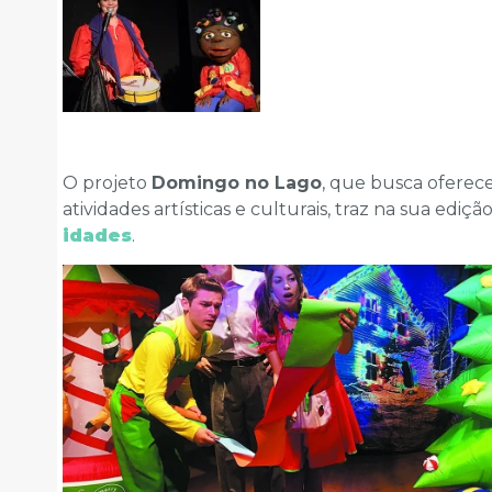
O projeto
Domingo no Lago
, que busca oferec
atividades artísticas e culturais, traz na sua ed
idades
.