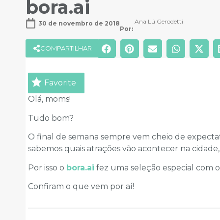
bora.ai
Ana Lú Gerodetti
30 de novembro de 2018
Por: 
COMPARTILHAR
Favorite
Olá, moms!
Tudo bom?
O final de semana sempre vem cheio de expecta
sabemos quais atrações vão acontecer na cidade,
Por isso o
bora.ai
fez uma seleção especial com os
Confiram o que vem por aí!
________________________________________________