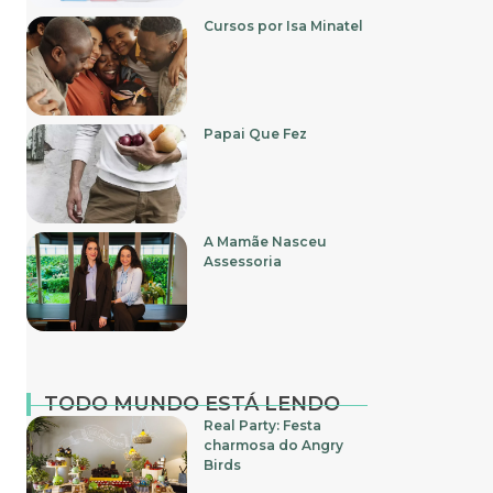
Cursos por Isa Minatel
Papai Que Fez
A Mamãe Nasceu
Assessoria
TODO MUNDO ESTÁ LENDO
Real Party: Festa
charmosa do Angry
Birds