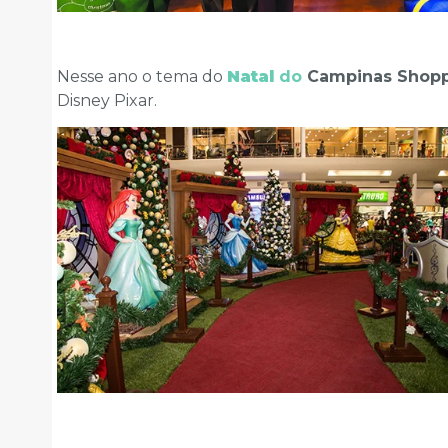
Nesse ano o tema do
Natal
do
Campinas Shop
Disney Pixar.