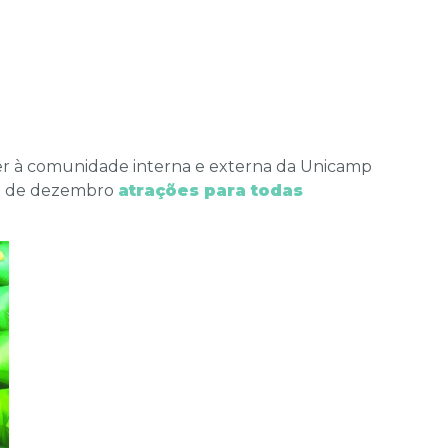
er à comunidade interna e externa da Unicamp
ição de dezembro
atrações para todas