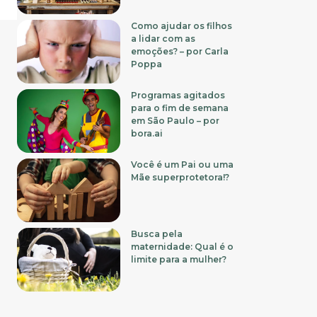
Como ajudar os filhos
a lidar com as
emoções? – por Carla
Poppa
Programas agitados
para o fim de semana
em São Paulo – por
bora.ai
Você é um Pai ou uma
Mãe superprotetora!?
Busca pela
maternidade: Qual é o
limite para a mulher?