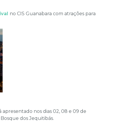
ival
no CIS Guanabara com atrações para
á apresentado nos dias 02, 08 e 09 de
o Bosque dos Jequitibás.