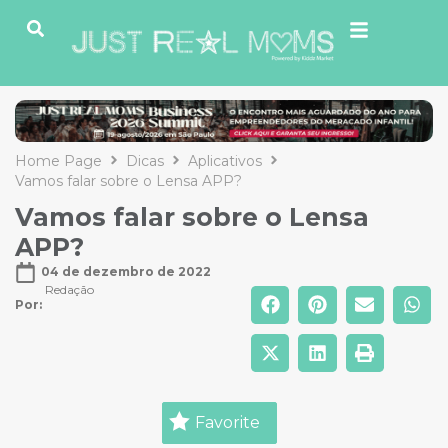
Home Page
Dicas
Aplicativos
Vamos falar sobre o Lensa APP?
Vamos falar sobre o Lensa
APP?
04 de dezembro de 2022
Redação
Por: 
Favorite