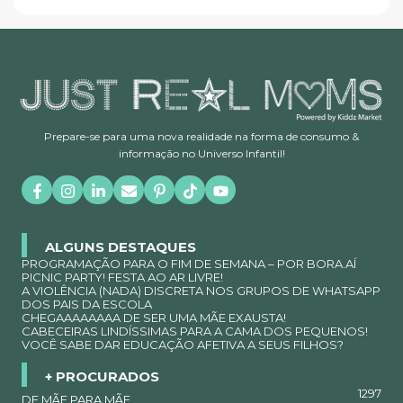
Prepare-se para uma nova realidade na forma de consumo &
informação no Universo Infantil!
ALGUNS DESTAQUES
PROGRAMAÇÃO PARA O FIM DE SEMANA – POR BORA.AÍ
PICNIC PARTY! FESTA AO AR LIVRE!
A VIOLÊNCIA (NADA) DISCRETA NOS GRUPOS DE WHATSAPP
DOS PAIS DA ESCOLA
CHEGAAAAAAAA DE SER UMA MÃE EXAUSTA!
CABECEIRAS LINDÍSSIMAS PARA A CAMA DOS PEQUENOS!
VOCÊ SABE DAR EDUCAÇÃO AFETIVA A SEUS FILHOS?
+ PROCURADOS
1297
DE MÃE PARA MÃE