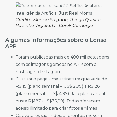
Crédito: Monica Salgado, Thiago Queiroz –
Paizinho Virgula, Dr. Derek Camargo
Algumas informações sobre o Lensa
APP:
Foram publicadas mais de 400 mil postagens
com as imagens geradas no APP com a
hashtag no Instagram;
O usuário paga uma assinatura que varia de
R$ 15 (plano semanal – US$ 2,99) a R$ 26
(plano mensal – US$ 4,99). Já o plano anual
custa R$187 (US$35,99). Todas oferecem
acesso ilimitado para criar fotos e filmes;
Os avatares são lindos, diferentes, mexem