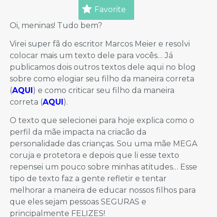
Favorite
Oi, meninas! Tudo bem?
Virei super fã do escritor Marcos Meier e resolvi
colocar mais um texto dele para vocês… Já
publicamos dois outros textos dele aqui no blog
sobre como elogiar seu filho da maneira correta
(
AQUI
) e como criticar seu filho da maneira
correta (
AQUI
).
O texto que selecionei para hoje explica como o
perfil da mãe impacta na criacão da
personalidade das crianças. Sou uma mãe MEGA
coruja e protetora e depois que li esse texto
repensei um pouco sobre minhas atitudes… Esse
tipo de texto faz a gente refletir e tentar
melhorar a maneira de educar nossos filhos para
que eles sejam pessoas SEGURAS e
principalmente FELIZES!