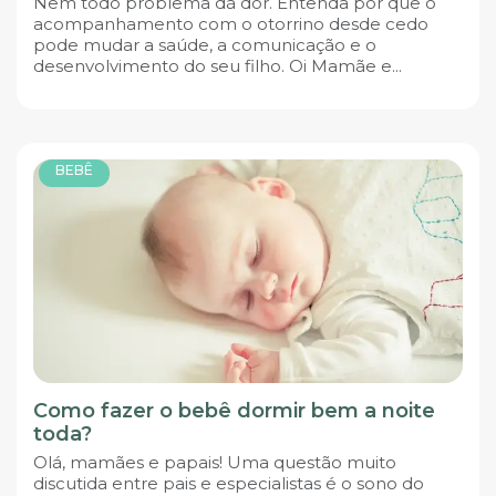
Nem todo problema dá dor. Entenda por que o
acompanhamento com o otorrino desde cedo
pode mudar a saúde, a comunicação e o
desenvolvimento do seu filho. Oi Mamãe e...
BEBÊ
Como fazer o bebê dormir bem a noite
toda?
Olá, mamães e papais! Uma questão muito
discutida entre pais e especialistas é o sono do