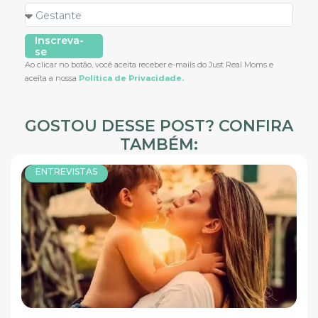
Inscreva-
se
Ao clicar no botão, você aceita receber e-mails do Just Real Moms e
aceita a nossa
Política de Privacidade.
GOSTOU DESSE POST? CONFIRA
TAMBÉM:
ENTREVISTAS