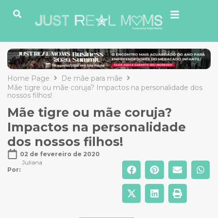
Home Page
De mãe para mãe
Mãe tigre ou mãe coruja? Impactos na personalidade dos
nossos filhos!
Mãe tigre ou mãe coruja?
Impactos na personalidade
dos nossos filhos!
02 de fevereiro de 2020
Juliana
Por: 