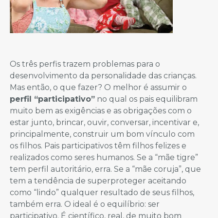
Os três perfis trazem problemas para o
desenvolvimento da personalidade das crianças.
Mas então, o que fazer? O melhor é assumir o
perfil “participativo”
no qual os pais equilibram
muito bem as exigências e as obrigações com o
estar junto, brincar, ouvir, conversar, incentivar e,
principalmente, construir um bom vínculo com
os filhos. Pais participativos têm filhos felizes e
realizados como seres humanos. Se a “mãe tigre”
tem perfil autoritário, erra. Se a “mãe coruja”, que
tem a tendência de superproteger aceitando
como “lindo” qualquer resultado de seus filhos,
também erra. O ideal é o equilíbrio: ser
participativo. É científico, real, de muito bom