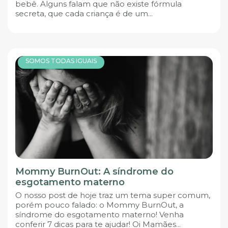
bebê. Alguns falam que não existe fórmula
secreta, que cada criança é de um...
SOMOS TODAS IGUAIS
Mommy BurnOut: A síndrome do
esgotamento materno
O nosso post de hoje traz um tema super comum,
porém pouco falado: o Mommy BurnOut, a
síndrome do esgotamento materno! Venha
conferir 7 dicas para te ajudar! Oi Mamães...