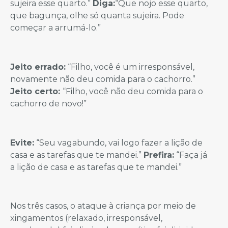
sujeira esse quarto.”
Diga:
“Que nojo esse quarto,
que bagunça, olhe só quanta sujeira. Pode
começar a arrumá-lo.”
Jeito errado:
“Filho, você é um irresponsável,
novamente não deu comida para o cachorro.”
Jeito certo:
“Filho, você não deu comida para o
cachorro de novo!”
Evite:
“Seu vagabundo, vai logo fazer a lição de
casa e as tarefas que te mandei.”
Prefira:
“Faça já
a lição de casa e as tarefas que te mandei.”
Nos três casos, o ataque à criança por meio de
xingamentos (relaxado, irresponsável,