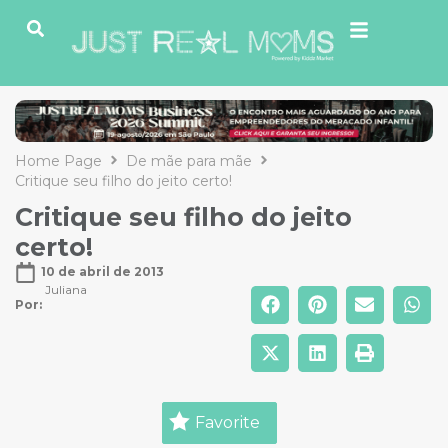
Home Page
De mãe para mãe
Critique seu filho do jeito certo!
Critique seu filho do jeito
certo!
10 de abril de 2013
Juliana
Por: 
Favorite