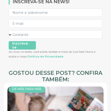
INSCREVA-SE NA NEWS!
Inscreva-
se
Ao clicar no botão, você aceita receber e-mails do Just Real Moms e
aceita a nossa
Política de Privacidade.
GOSTOU DESSE POST? CONFIRA
TAMBÉM:
DE MÃE PARA MÃE