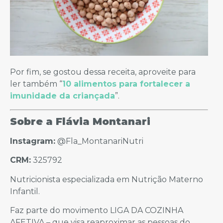
Por fim, se gostou dessa receita, aproveite para
ler também “
10 alimentos para fortalecer a
imunidade da criançada
”.
Sobre a Flávia Montanari
Instagram:
@Fla_MontanariNutri
CRM:
325792
Nutricionista especializada em Nutrição Materno
Infantil.
Faz parte do movimento LIGA DA COZINHA
AFETIVA – que visa reaproximar as pessoas do