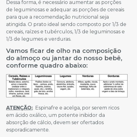
Dessa forma, é necessário aumentar as porções
de leguminosas e adequar as porções de cereais
para que a recomendação nutricional seja
atingida. O prato ideal sendo composto por 1/3 de
cereais, raízes e tubérculos, 1/3 de leguminosas e
1/3 de legumes e verduras.
Vamos ficar de olho na composição
do almoço ou jantar do nosso bebê,
conforme quadro abaixo:
ATENÇÃO:
Espinafre e acelga, por serem ricos
em ácido oxálico, um potente inibidor da
absorção de cálcio, devem ser ofertados
esporadicamente.