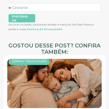
Inscreva-
se
Ao clicar no botão, você aceita receber e-mails do Just Real Moms e
aceita a nossa
Política de Privacidade.
GOSTOU DESSE POST? CONFIRA
TAMBÉM:
SOMOS TODAS IGUAIS