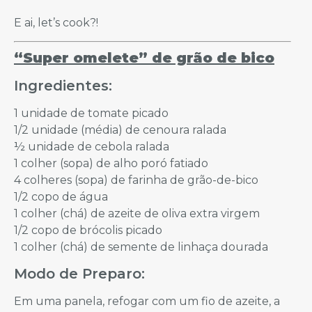
E ai, let’s cook?!
“Super omelete” de grão de bico
Ingredientes:
1 unidade de tomate picado
1/2 unidade (média) de cenoura ralada
½ unidade de cebola ralada
1 colher (sopa) de alho poró fatiado
4 colheres (sopa) de farinha de grão-de-bico
1/2 copo de água
1 colher (chá) de azeite de oliva extra virgem
1/2 copo de brócolis picado
1 colher (chá) de semente de linhaça dourada
Modo de Preparo:
Em uma panela, refogar com um fio de azeite, a