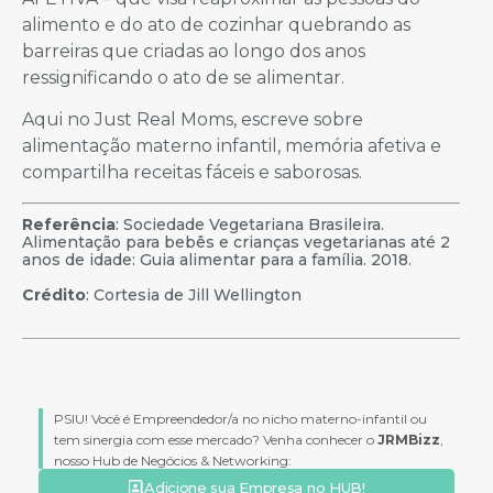
alimento e do ato de cozinhar quebrando as
barreiras que criadas ao longo dos anos
ressignificando o ato de se alimentar.
Aqui no Just Real Moms, escreve sobre
alimentação materno infantil, memória afetiva e
compartilha receitas fáceis e saborosas.
Referência
: Sociedade Vegetariana Brasileira.
Alimentação para bebês e crianças vegetarianas até 2
anos de idade: Guia alimentar para a família. 2018.
Crédito
: Cortesia de Jill Wellington
PSIU! Você é Empreendedor/a no nicho materno-infantil ou
tem sinergia com esse mercado? Venha conhecer o
JRMBizz
,
nosso Hub de Negócios & Networking:
Adicione sua Empresa no HUB!