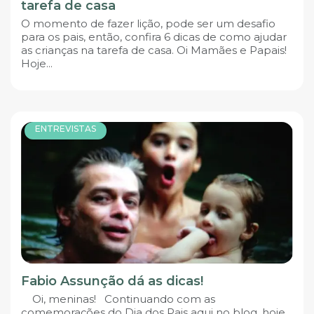
tarefa de casa
O momento de fazer lição, pode ser um desafio
para os pais, então, confira 6 dicas de como ajudar
as crianças na tarefa de casa. Oi Mamães e Papais!
Hoje...
ENTREVISTAS
Fabio Assunção dá as dicas!
Oi, meninas! Continuando com as
comemorações do Dia dos Pais aqui no blog, hoje