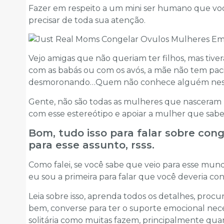
Fazer em respeito a um mini ser humano que você
precisar de toda sua atenção.
Vejo amigas que não queriam ter filhos, mas tive
com as babás ou com os avós, a mãe não tem paci
desmoronando…Quem não conhece alguém ness
Gente, não são todas as mulheres que nasceram 
com esse estereótipo e apoiar a mulher que sabe
Bom, tudo isso para falar sobre con
para esse assunto, rsss.
Como falei, se você sabe que veio para esse mund
eu sou a primeira para falar que você deveria con
Leia sobre isso, aprenda todos os detalhes, procu
bem, converse para ter o suporte emocional neces
solitária como muitas fazem, principalmente qu