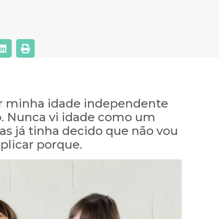
ar minha idade independente
. Nunca vi idade como um
s já tinha decido que não vou
plicar porque.