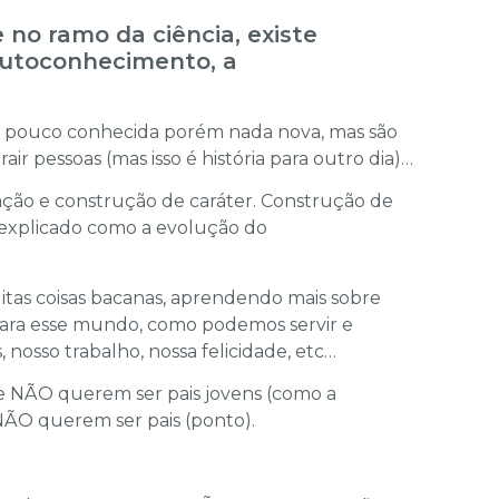
no ramo da ciência, existe
utoconhecimento, a
da pouco conhecida porém nada nova, mas são
ir pessoas (mas isso é história para outro dia)…
tação e construção de caráter. Construção de
 explicado como a evolução do
uitas coisas bacanas, aprendendo mais sobre
ara esse mundo, como podemos servir e
nosso trabalho, nossa felicidade, etc…
e NÃO querem ser pais jovens (como a
NÃO querem ser pais (ponto).