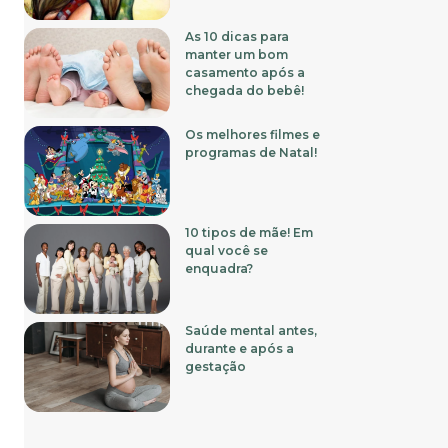
As 10 dicas para
manter um bom
casamento após a
chegada do bebê!
Os melhores filmes e
programas de Natal!
10 tipos de mãe! Em
qual você se
enquadra?
Saúde mental antes,
durante e após a
gestação