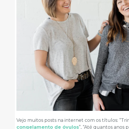
Vejo muitos posts na internet com os títulos: “Tri
congelamento de óvulos
”, “Até quantos anos