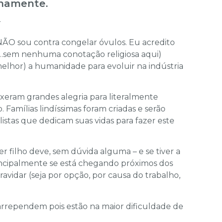
rnamente.
 NÃO sou contra congelar óvulos. Eu acredito
…sem nenhuma conotação religiosa aqui)
elhor) a humanidade para evoluir na indústria
uxeram grandes alegria para literalmente
Famílias lindíssimas foram criadas e serão
istas que dedicam suas vidas para fazer este
r filho deve, sem dúvida alguma – e se tiver a
incipalmente se está chegando próximos dos
vidar (seja por opção, por causa do trabalho,
rrependem pois estão na maior dificuldade de