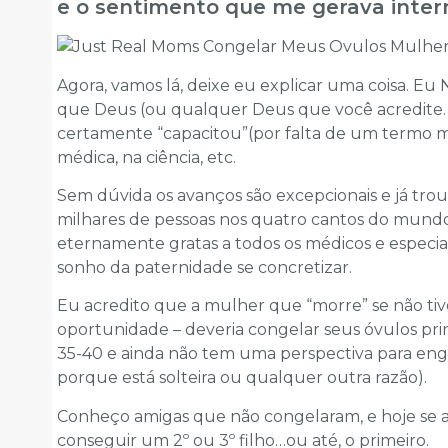
e o sentimento que me gerava inte
Agora, vamos lá, deixe eu explicar uma coisa. Eu
que Deus (ou qualquer Deus que você acredite
certamente “capacitou”(por falta de um termo m
médica, na ciência, etc.
Sem dúvida os avanços são excepcionais e já tro
milhares de pessoas nos quatro cantos do mundo. 
eternamente gratas a todos os médicos e especial
sonho da paternidade se concretizar.
Eu acredito que a mulher que “morre” se não tive
oportunidade – deveria congelar seus óvulos pr
35-40 e ainda não tem uma perspectiva para engra
porque está solteira ou qualquer outra razão).
Conheço amigas que não congelaram, e hoje se a
conseguir um 2º ou 3º filho…ou até, o primeiro.