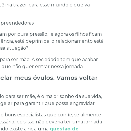
 iria trazer para esse mundo e que vai
ram por pura pressão…e agora os filhos ficam
ência, está deprimida, o relacionamento está
a situação?
para ser mãe! A sociedade tem que acabar
 que não quer entrar nessa jornada!
gelar meus óvulos. Vamos voltar
o para ser mãe, é o maior sonho da sua vida,
gelar para garantir que possa engravidar.
re bons especialistas que confie, se alimente
sário, pois isso não deveria ter uma jornada
ando existe ainda uma
questão de