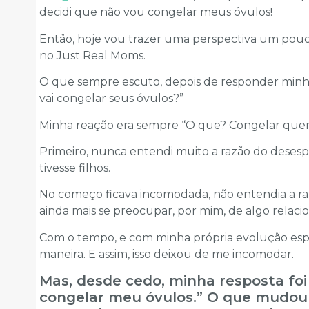
decidi que não vou congelar meus óvulos!
Então, hoje vou trazer uma perspectiva um pouc
no Just Real Moms.
O que sempre escuto, depois de responder minha
vai congelar seus óvulos?”
Minha reação era sempre “O que? Congelar qu
Primeiro, nunca entendi muito a razão do desesp
tivesse filhos.
No começo ficava incomodada, não entendia a ra
ainda mais se preocupar, por mim, de algo relaci
Com o tempo, e com minha própria evolução espi
maneira. E assim, isso deixou de me incomodar.
Mas, desde cedo, minha resposta fo
congelar meu óvulos.” O que mudou 