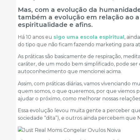
Mas, com a evolução da humanidade 
também a evolução em relação ao a
espiritualidade e afins.
Há 10 anos eu
sigo uma escola espiritual
, ain
do tipo que não ficam fazendo marketing para atra
As práticas são basicamente de respiração, medi
caráter, de um modo bem simplificado, pode ser
autoconhecimento que mencionei acima.
Assim, com práticas diárias, vamos vivenciando m
quem somos, o que queremos, por que viemos p
ajudar o próximo, como melhorar nossas relações, 
Essa evolução levou muita gente a perceber qu
sociedade “dita”), e outros ainda percebem que 