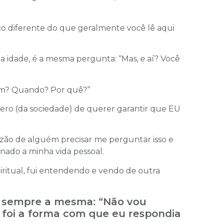
o diferente do que geralmente você lê aqui
 idade, é a mesma pergunta: “Mas, e aí? Você
em? Quando? Por quê?”
ero (da sociedade) de querer garantir que EU
zão de alguém precisar me perguntar isso e
onado a minha vida pessoal.
ritual, fui entendendo e vendo de outra
i sempre a mesma: “Não vou
foi a forma com que eu respondia