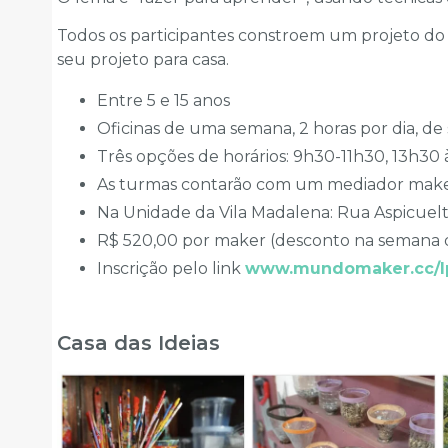
Todos os participantes constroem um projeto do
seu projeto para casa.
Entre 5 e 15 anos
Oficinas de uma semana, 2 horas por dia, de
Três opções de horários: 9h30-11h30, 13h30 
As turmas contarão com um mediador make
Na Unidade da Vila Madalena: Rua Aspicuelt
R$ 520,00 por maker (desconto na semana do
Inscrição pelo link
www.mundomaker.cc/lp
Casa das Ideias