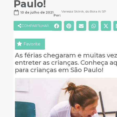
Paulo!
Vanessa Skilnik, do Bora Aí SP
10 de julho de 2021
Por: 
COMPARTILHAR
Favorite
As férias chegaram e muitas ve
entreter as crianças. Conheça aq
para crianças em São Paulo!