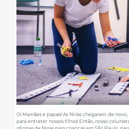
Oi Mamães e papais! As férias chegaram, de novo
para entreter nossos filhos! Então, nosso colunis
oficinas de férias para crianças em São Paulo, p