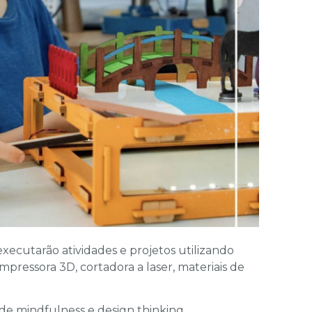
 executarão atividades e projetos utilizando
pressora 3D, cortadora a laser, materiais de
de mindfulness e design thinking.