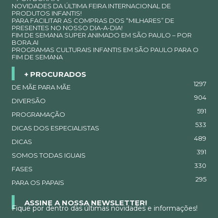
NOVIDADES DA ÚLTIMA FEIRA INTERNACIONAL DE
PRODUTOS INFANTIS!
PARA FACILITAR AS COMPRAS DOS “MILHARES” DE
PRESENTES NO NOSSO DIA-A-DIA!
FIM DE SEMANA SUPER ANIMADO EM SÃO PAULO – POR
BORA.AI
PROGRAMAS CULTURAIS INFANTIS EM SÃO PAULO PARA O
FIM DE SEMANA
+ PROCURADOS
1297
DE MÃE PARA MÃE
904
DIVERSÃO
591
PROGRAMAÇÃO
533
DICAS DOS ESPECIALISTAS
489
DICAS
391
SOMOS TODAS IGUAIS
330
FASES
295
PARA OS PAPAIS
ASSINE A NOSSA NEWSLETTER!
Fique por dentro das últimas novidades e informações!