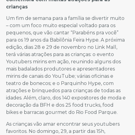
crianças
Um fim de semana para a família se divertir muito
– com um foco muito especial voltado para os
pequenos, que vão cantar “Parabéns pra você”
para os 19 anos da Babilônia Feira Hype. A próxima
edição, dias 28 e 29 de novembro no Link Mall,
terá várias atrações para as crianças: o evento
Youtubers mirins em ação, reunindo alguns dos
mais badalados produtores e apresentadores
mirins de canais do YouTube; várias oficinas e
teatro de bonecos; e o Parquinho Hype, com
atrações e brinquedos para crianças de todas as
idades. Além, claro, dos 140 expositores de moda e
decoração da BFH e dos 25 food trucks, food
bikes e barracas gourmet do Rio Food Parque.
As crianças vão amar encontrar seus youtubers
favoritos. No domingo, 29, a partir das 15h,