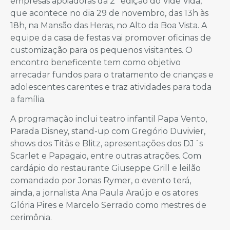
empresas apoiadoras da 2ª edição do Vide Vida,
que acontece no dia 29 de novembro, das 13h às
18h, na Mansão das Heras, no Alto da Boa Vista. A
equipe da casa de festas vai promover oficinas de
customização para os pequenos visitantes. O
encontro beneficente tem como objetivo
arrecadar fundos para o tratamento de crianças e
adolescentes carentes e traz atividades para toda
a família.
A programação inclui teatro infantil Papa Vento,
Parada Disney, stand-up com Gregório Duvivier,
shows dos Titãs e Blitz, apresentações dos DJ´s
Scarlet e Papagaio, entre outras atrações. Com
cardápio do restaurante Giuseppe Grill e leilão
comandado por Jonas Rymer, o evento terá,
ainda, a jornalista Ana Paula Araújo e os atores
Glória Pires e Marcelo Serrado como mestres de
cerimônia.