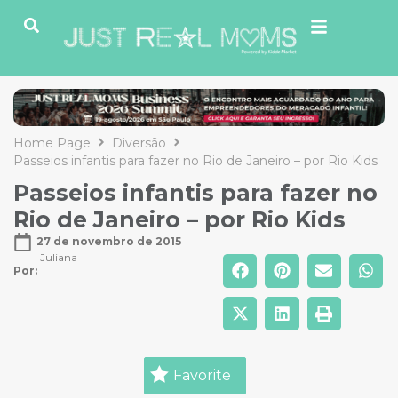
Home Page
Diversão
Passeios infantis para fazer no Rio de Janeiro – por Rio Kids
Passeios infantis para fazer no
Rio de Janeiro – por Rio Kids
27 de novembro de 2015
Juliana
Por: 
Favorite