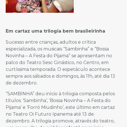
Em cartaz uma trilogia bem brasileirinha
Sucesso entre crianças, adultos e crítica
especializada, os musicais “Sambinha” e “Bossa
Novinha – A Festa do Pijama” se apresentam no
palco do Teatro Sesc Ginástico, no Centro, em
curtíssima temporada. O espetáculo acontece
sempre aos sábados e domingos, às 11h, até dia 13
de dezembro.
“SAMBINHA” deu início à trilogia composta pelos
títulos: ‘Sambinha’, ‘Bossa Novinha – A Festa do
Pijama’ e ‘Forró Miudinho’, este último em cartaz
no Teatro Oi Futuro Ipanema até 13 de
dezembro. A trilogia promove, através do teatro,