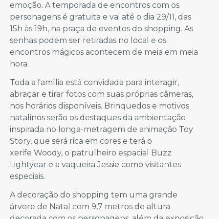
emoção. A temporada de encontros com os
personagens é gratuita e vai até o dia 29/11, das
15h às 19h, na praça de eventos do shopping. As
senhas podem ser retiradas no local e os
encontros mágicos acontecem de meia em meia
hora.
Toda a família está convidada para interagir,
abraçar e tirar fotos com suas próprias câmeras,
nos horários disponíveis. Brinquedos e motivos
natalinos serão os destaques da ambientação
inspirada no longa-metragem de animação Toy
Story, que será rica em cores e terá o
xerife Woody, o patrulheiro espacial Buzz
Lightyear e a vaqueira Jessie como visitantes
especiais.
A decoração do shopping tem uma grande
árvore de Natal com 9,7 metros de altura
decorada com os personagens, além da exposição