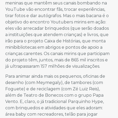
meninas que mantêm seus canais bombando na
YouTube vão encontrar fãs, trocar experiências,
tirar fotos e dar autógrafos. Mas o mais bacana é o
objetivo do encontro Youtubers mirins em ação:
eles vão arrecadar brinquedos (que serão doados
a instituições que atendem crianças) e livros, que
irão para o projeto Caixa de Histórias, que monta
minibibliotecas em abrigos e pontos de apoio a
crianças carentes. Os canais mirins que participam
do projeto têm, juntos, mais de 865 mil inscritos e
já ultrapassaram 157 milhões de visualizações.
Para animar ainda mais os pequenos, oficinas de
desenho (com Meymegaly), de tambores (com
Foguete) e de reciclagem (com Zé Luiz Reis),
além de Teatro de Bonecos com o grupo Papa
Vento. E, claro, o já tradicional Parquinho Hype,
com brinquedos e atividades que eles adoram:
área baby com recreadores, telão para jogar