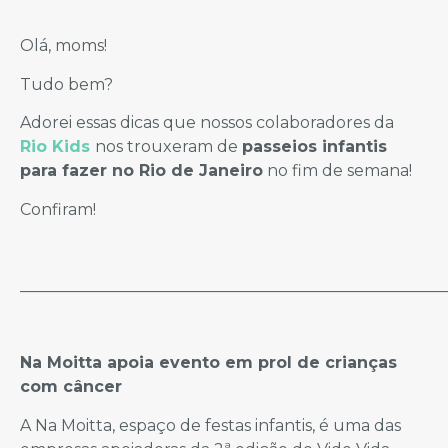
Olá, moms!
Tudo bem?
Adorei essas dicas que nossos colaboradores da
Rio Kids
nos trouxeram de
passeios infantis
para fazer no Rio de Janeiro
no fim de semana!
Confiram!
_____________________________________________________
Na Moitta apoia evento em prol de crianças
com câncer
A Na Moitta, espaço de festas infantis, é uma das