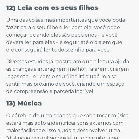
12) Leia com os seus filhos
Uma das coisas mais importantes que você pode
fazer para o seu filho é ler com ele. Você pode
começar quando eles são pequenos – e você
deverá ler para eles – e seguir até o dia em que
ele conseguirá ler tudo sozinho para você.
Diversos estudos já mostraram que a leitura ajuda
as crianças a interagirem melhor, falarem, criarem
laços etc. Ler com o seu filho irá ajudá-lo a se
sentir mais próximo de você, criando um espaço
de compreensão e parceria incrível.
13) Música
O cérebro de uma criança que sabe tocar música
estará mais apto a identificar sons externos com
maior facilidade. Isso ajuda a desenvolver uma
“distinção neurofisiológica” que permite uma