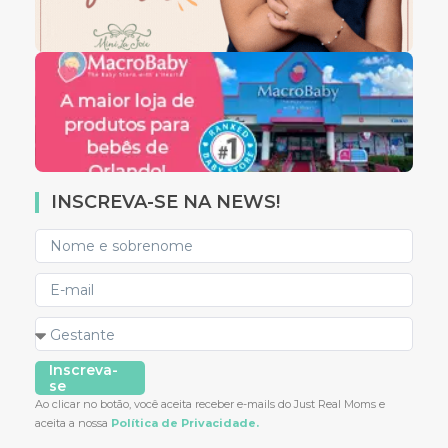
INSCREVA-SE NA NEWS!
Inscreva-
se
Ao clicar no botão, você aceita receber e-mails do Just Real Moms e
aceita a nossa
Política de Privacidade.