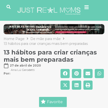
Home Page
De mãe para mãe
13 hábitos para criar crianças mais bem preparadas
13 hábitos para criar crianças
mais bem preparadas
27 de abril de 2020
Ana Lú Gerodetti
Por: 
Favorite