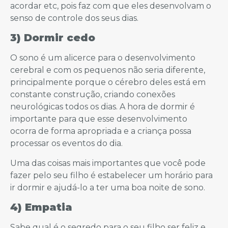
acordar etc, pois faz com que eles desenvolvam o
senso de controle dos seus dias.
3) Dormir cedo
O sono é um alicerce para o desenvolvimento
cerebral e com os pequenos não seria diferente,
principalmente porque o cérebro deles está em
constante construção, criando conexões
neurológicas todos os dias. A hora de dormir é
importante para que esse desenvolvimento
ocorra de forma apropriada e a criança possa
processar os eventos do dia.
Uma das coisas mais importantes que você pode
fazer pelo seu filho é estabelecer um horário para
ir dormir e ajudá-lo a ter uma boa noite de sono.
4) Empatia
Sabe qual é o segredo para o seu filho ser feliz e