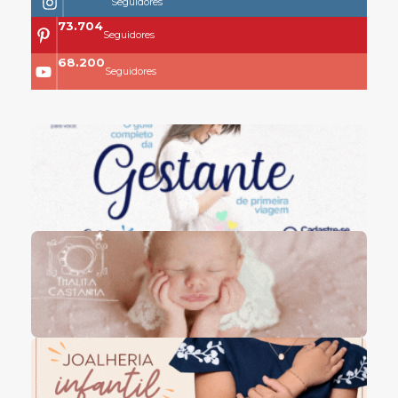
Seguidores
73.704
Seguidores
68.200
Seguidores