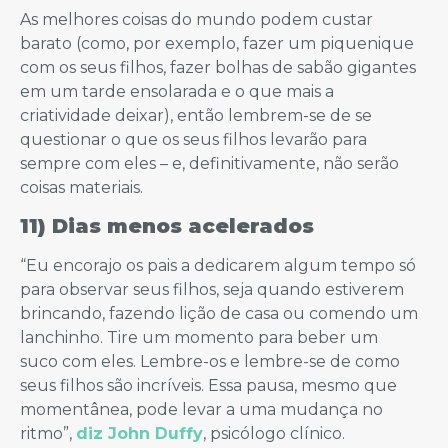
As melhores coisas do mundo podem custar
barato (como, por exemplo, fazer um piquenique
com os seus filhos, fazer bolhas de sabão gigantes
em um tarde ensolarada e o que mais a
criatividade deixar), então lembrem-se de se
questionar o que os seus filhos levarão para
sempre com eles – e, definitivamente, não serão
coisas materiais.
11) Dias menos acelerados
“Eu encorajo os pais a dedicarem algum tempo só
para observar seus filhos, seja quando estiverem
brincando, fazendo lição de casa ou comendo um
lanchinho. Tire um momento para beber um
suco com eles. Lembre-os e lembre-se de como
seus filhos são incríveis. Essa pausa, mesmo que
momentânea, pode levar a uma mudança no
ritmo”,
diz John Duffy
, psicólogo clínico.