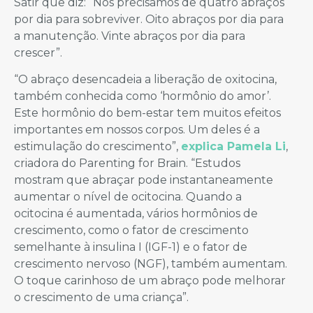
Satir que diz: “Nós precisamos de quatro abraços
por dia para sobreviver. Oito abraços por dia para
a manutenção. Vinte abraços por dia para
crescer”.
“O abraço desencadeia a liberação de oxitocina,
também conhecida como ‘hormônio do amor’.
Este hormônio do bem-estar tem muitos efeitos
importantes em nossos corpos. Um deles é a
estimulação do crescimento”,
explica Pamela Li
,
criadora do Parenting for Brain. “Estudos
mostram que abraçar pode instantaneamente
aumentar o nível de ocitocina. Quando a
ocitocina é aumentada, vários hormônios de
crescimento, como o fator de crescimento
semelhante à insulina I (IGF-1) e o fator de
crescimento nervoso (NGF), também aumentam.
O toque carinhoso de um abraço pode melhorar
o crescimento de uma criança”.