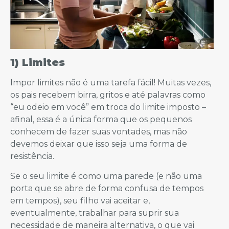
1) Limites
Impor limites não é uma tarefa fácil! Muitas vezes,
os pais recebem birra, gritos e até palavras como
“eu odeio em você” em troca do limite imposto –
afinal, essa é a única forma que os pequenos
conhecem de fazer suas vontades, mas não
devemos deixar que isso seja uma forma de
resistência.
Se o seu limite é como uma parede (e não uma
porta que se abre de forma confusa de tempos
em tempos), seu filho vai aceitar e,
eventualmente, trabalhar para suprir sua
necessidade de maneira alternativa, o que vai