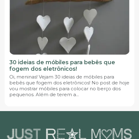
30 ideias de móbiles para bebês que
fogem dos eletrônicos!
Oi, meninas! Vejam 30 ideias de móbiles para
bebês que fogem dos eletrônicos! No post de hoje
vou mostrar móbiles para colocar no berço dos
pequenos. Além de terem a...