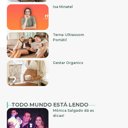
Isa Minatel
Terna: Ultrassom
Portátil
Gestar Organics
TODO MUNDO ESTÁ LENDO
Mônica Salgado dá as
dicas!