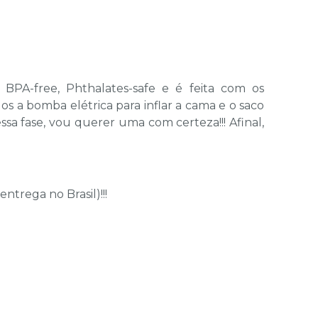
, BPA-free, Phthalates-safe e é feita com os
os a bomba elétrica para inflar a cama e o saco
sa fase, vou querer uma com certeza!!! Afinal,
entrega no Brasil)!!!