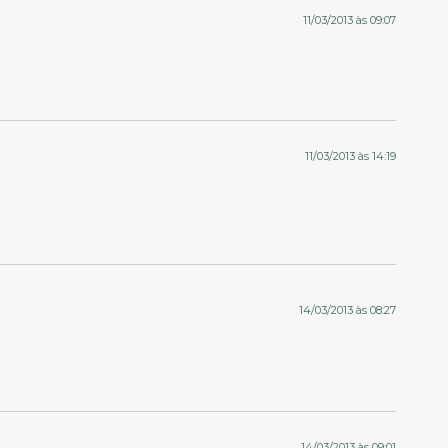
11/03/2013 às 09:07
11/03/2013 às 14:19
14/03/2013 às 08:27
14/03/2013 às 09:01