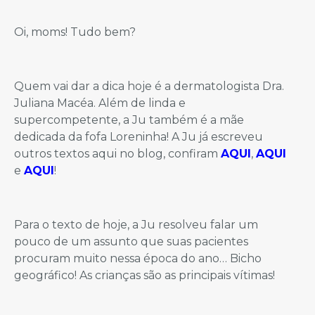
Oi, moms! Tudo bem?
Quem vai dar a dica hoje é a dermatologista Dra.
Juliana Macéa. Além de linda e
supercompetente, a Ju também é a mãe
dedicada da fofa Loreninha! A Ju já escreveu
outros textos aqui no blog, confiram
AQUI
,
AQUI
e
AQUI
!
Para o texto de hoje, a Ju resolveu falar um
pouco de um assunto que suas pacientes
procuram muito nessa época do ano… Bicho
geográfico! As crianças são as principais vítimas!