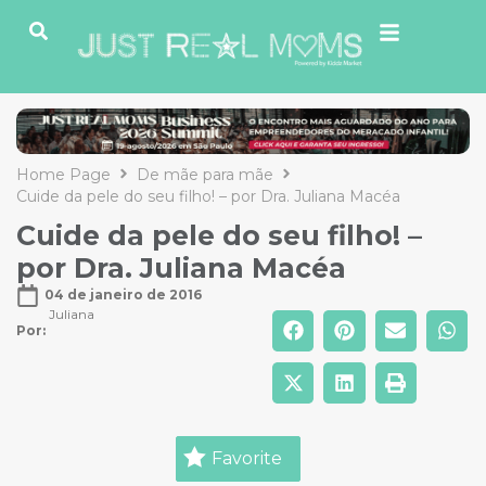
Home Page
De mãe para mãe
Cuide da pele do seu filho! – por Dra. Juliana Macéa
Cuide da pele do seu filho! –
por Dra. Juliana Macéa
04 de janeiro de 2016
Juliana
Por: 
Favorite