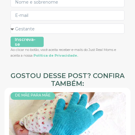
Inscreva-
se
Ao clicar no botão, você aceita receber e-mails do Just Real Moms e
aceita a nossa
Política de Privacidade.
GOSTOU DESSE POST? CONFIRA
TAMBÉM:
DE MÃE PARA MÃE