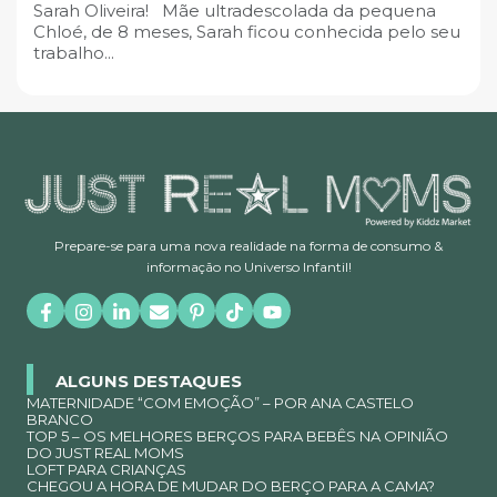
Sarah Oliveira! Mãe ultradescolada da pequena
Chloé, de 8 meses, Sarah ficou conhecida pelo seu
trabalho...
Prepare-se para uma nova realidade na forma de consumo &
informação no Universo Infantil!
ALGUNS DESTAQUES
MATERNIDADE “COM EMOÇÃO” – POR ANA CASTELO
BRANCO
TOP 5 – OS MELHORES BERÇOS PARA BEBÊS NA OPINIÃO
DO JUST REAL MOMS
LOFT PARA CRIANÇAS
CHEGOU A HORA DE MUDAR DO BERÇO PARA A CAMA?