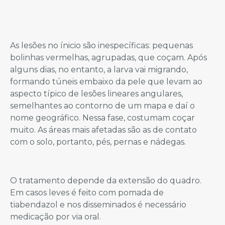
As lesões no ínicio são inespecíficas: pequenas
bolinhas vermelhas, agrupadas, que coçam. Após
alguns dias, no entanto, a larva vai migrando,
formando túneis embaixo da pele que levam ao
aspecto típico de lesões lineares angulares,
semelhantes ao contorno de um mapa e daí o
nome geográfico. Nessa fase, costumam coçar
muito. As áreas mais afetadas são as de contato
com o solo, portanto, pés, pernas e nádegas.
O tratamento depende da extensão do quadro.
Em casos leves é feito com pomada de
tiabendazol e nos disseminados é necessário
medicação por via oral.