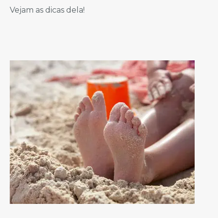
Vejam as dicas dela!
………………………………………………………………………………………………………