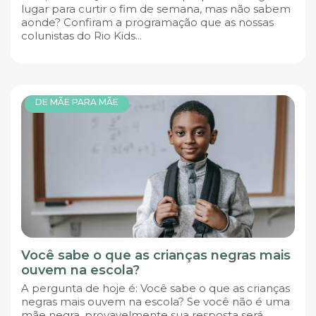
lugar para curtir o fim de semana, mas não sabem
aonde? Confiram a programação que as nossas
colunistas do Rio Kids...
DE MÃE PARA MÃE
Você sabe o que as crianças negras mais
ouvem na escola?
A pergunta de hoje é: Você sabe o que as crianças
negras mais ouvem na escola? Se você não é uma
mãe negra, provavelmente sua resposta será