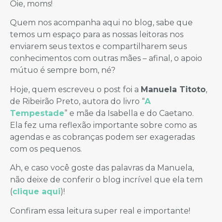
Oie, moms!
Quem nos acompanha aqui no blog, sabe que
temos um espaço para as nossas leitoras nos
enviarem seus textos e compartilharem seus
conhecimentos com outras mães – afinal, o apoio
mútuo é sempre bom, né?
Hoje, quem escreveu o post foi a
Manuela Titoto
,
de Ribeirão Preto, autora do livro “
A
Tempestade
” e mãe da Isabella e do Caetano.
Ela fez uma reflexão importante sobre como as
agendas e as cobranças podem ser exageradas
com os pequenos.
Ah, e caso você goste das palavras da Manuela,
não deixe de conferir o blog incrível que ela tem
(
clique aqui
)!
Confiram essa leitura super real e importante!