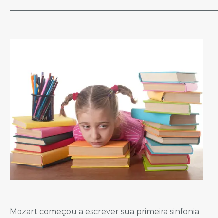
_____________________________________________________
Mozart começou a escrever sua primeira sinfonia