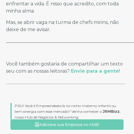
enfrentar a vida. É nisso que acredito, com toda
minha alma.
Mas, se abrir vaga na turma de chefs mirins, não
deixe de me avisar.
_____________________________________________________
Você também gostaria de compartilhar um texto
seu com as nossas leitoras?
Envie para a gente
!
PSIU! Você é Empreendedor/a no nicho materno-infantil ou
tem sinergia com esse mercado? Venha conhecer o
JRMBizz
,
nosso Hub de Negócios & Networking:
Adicione sua Empresa no HUB!