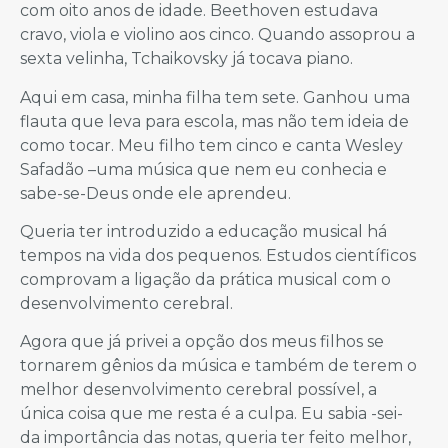
com oito anos de idade. Beethoven estudava
cravo, viola e violino aos cinco. Quando assoprou a
sexta velinha, Tchaikovsky já tocava piano.
Aqui em casa, minha filha tem sete. Ganhou uma
flauta que leva para escola, mas não tem ideia de
como tocar. Meu filho tem cinco e canta Wesley
Safadão –uma música que nem eu conhecia e
sabe-se-Deus onde ele aprendeu.
Queria ter introduzido a educação musical há
tempos na vida dos pequenos. Estudos científicos
comprovam a ligação da prática musical com o
desenvolvimento cerebral.
Agora que já privei a opção dos meus filhos se
tornarem gênios da música e também de terem o
melhor desenvolvimento cerebral possível, a
única coisa que me resta é a culpa. Eu sabia -sei-
da importância das notas, queria ter feito melhor,