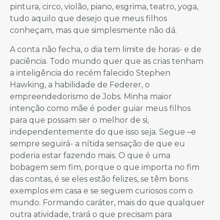
pintura, circo, violão, piano, esgrima, teatro, yoga,
tudo aquilo que desejo que meus filhos
conheçam, mas que simplesmente não dá.
A conta não fecha, o dia tem limite de horas- e de
paciência. Todo mundo quer que as crias tenham
a inteligência do recém falecido Stephen
Hawking, a habilidade de Federer, o
empreendedorismo de Jobs. Minha maior
intenção como mãe é poder guiar meus filhos
para que possam ser o melhor de si,
independentemente do que isso seja. Segue –e
sempre seguirá- a nítida sensação de que eu
poderia estar fazendo mais. O que é uma
bobagem sem fim, porque o que importa no fim
das contas, é se eles estão felizes, se têm bons
exemplos em casa e se seguem curiosos com o
mundo. Formando caráter, mais do que qualquer
outra atividade, trará o que precisam para