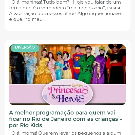
Olá, meninas! Tudo bem? Hoje vou falar de um
tema que é o verdadeiro “mal necessário”, rsrsrsr…
A vacinação dos nossos filhos! Algo inquestionável
e que, no meu...
DIVERSÃO
A melhor programação para quem vai
ficar no Rio de Janeiro com as crianças –
por Rio Kids
Olá, moms! Querem levar os pequenos a algum