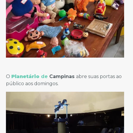
O
Planetário
de
Campinas
abre suas portas ao
público aos domingos.