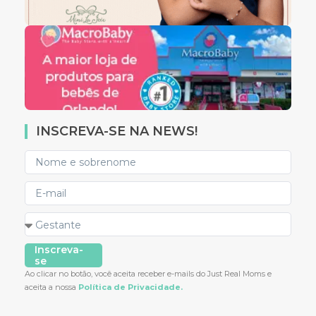
INSCREVA-SE NA NEWS!
Inscreva-
se
Ao clicar no botão, você aceita receber e-mails do Just Real Moms e
aceita a nossa
Política de Privacidade.