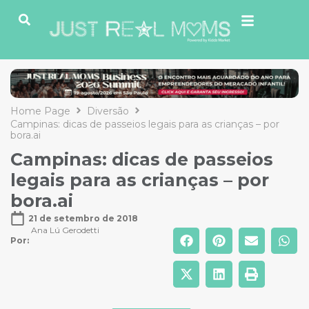
Home Page
Diversão
Campinas: dicas de passeios legais para as crianças – por
bora.ai
Campinas: dicas de passeios
legais para as crianças – por
bora.ai
21 de setembro de 2018
Ana Lú Gerodetti
Por: 