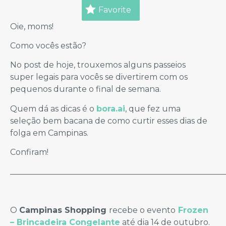
Favorite
Oie, moms!
Como vocês estão?
No post de hoje, trouxemos alguns passeios
super legais para vocês se divertirem com os
pequenos durante o final de semana.
Quem dá as dicas é o
bora.ai
, que fez uma
seleção bem bacana de como curtir esses dias de
folga em Campinas.
Confiram!
_____________________________________________________
O
Campinas Shopping
recebe o evento
Frozen
– Brincadeira Congelante
até dia 14 de outubro.