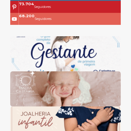
73.704
Seguidores
68.200
Seguidores