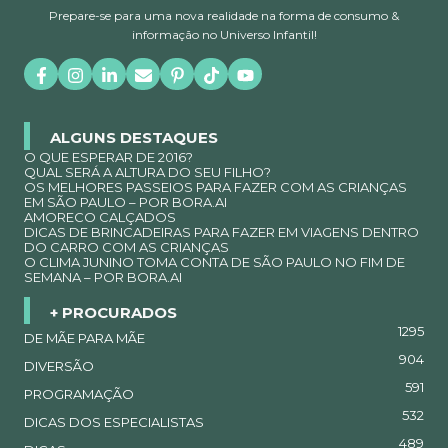
Prepare-se para uma nova realidade na forma de consumo &
informação no Universo Infantil!
ALGUNS DESTAQUES
O QUE ESPERAR DE 2016?
QUAL SERÁ A ALTURA DO SEU FILHO?
OS MELHORES PASSEIOS PARA FAZER COM AS CRIANÇAS
EM SÃO PAULO – POR BORA.AI
AMORECO CALÇADOS
DICAS DE BRINCADEIRAS PARA FAZER EM VIAGENS DENTRO
DO CARRO COM AS CRIANÇAS
O CLIMA JUNINO TOMA CONTA DE SÃO PAULO NO FIM DE
SEMANA – POR BORA.AI
+ PROCURADOS
1295
DE MÃE PARA MÃE
904
DIVERSÃO
591
PROGRAMAÇÃO
532
DICAS DOS ESPECIALISTAS
489