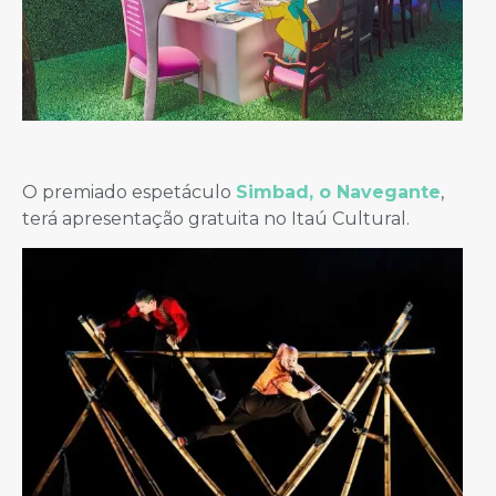
O premiado espetáculo
Simbad, o Navegante
,
terá apresentação gratuita no Itaú Cultural.