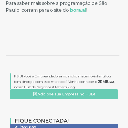
Para saber mais sobre a programação de São
Paulo, corram para o site do
bora.ai
!
PSIU! Você é Empreendedor/a no nicho materno-infantil ou
tem sinergia com esse mercado? Venha conhecer o
JRMBizz
,
nosso Hub de Negócios & Networking:
Adicione sua Empresa no HUB!
FIQUE CONECTADA!
761.659