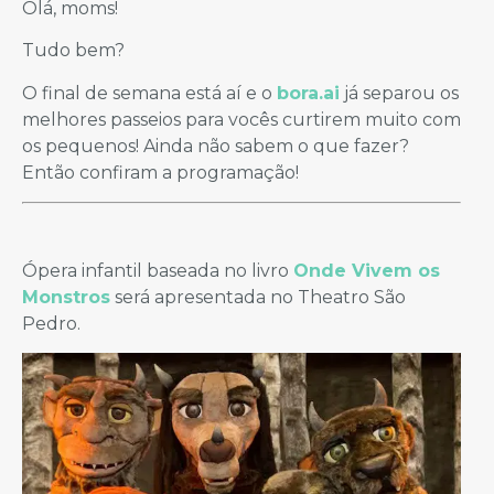
Olá, moms!
Tudo bem?
O final de semana está aí e o
bora.ai
já separou os
melhores passeios para vocês curtirem muito com
os pequenos! Ainda não sabem o que fazer?
Então confiram a programação!
Ópera infantil baseada no livro
Onde Vivem os
Monstros
será apresentada no Theatro São
Pedro.