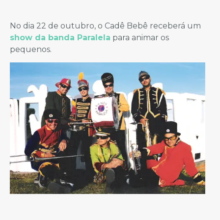
No dia 22 de outubro, o Cadê Bebê receberá um
show da banda Paralela
para animar os
pequenos.