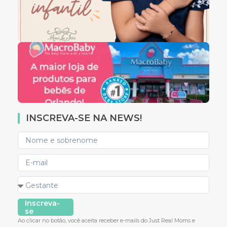
INSCREVA-SE NA NEWS!
Inscreva-
se
Ao clicar no botão, você aceita receber e-mails do Just Real Moms e