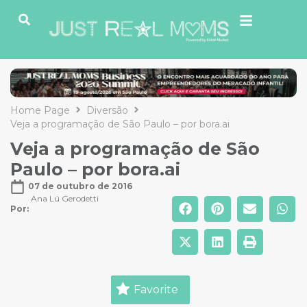
Home Page
Diversão
Veja a programação de São Paulo – por bora.ai
Veja a programação de São
Paulo – por bora.ai
07 de outubro de 2016
Ana Lú Gerodetti
Por: 
Favorite