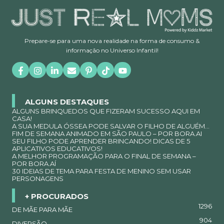
Prepare-se para uma nova realidade na forma de consumo &
informação no Universo Infantil!
ALGUNS DESTAQUES
ALGUNS BRINQUEDOS QUE FIZERAM SUCESSO AQUI EM
CASA!
A SUA MEDULA ÓSSEA PODE SALVAR O FILHO DE ALGUÉM…
FIM DE SEMANA ANIMADO EM SÃO PAULO – POR BORA.AI
SEU FILHO PODE APRENDER BRINCANDO! DICAS DE 5
APLICATIVOS EDUCATIVOS!
A MELHOR PROGRAMAÇÃO PARA O FINAL DE SEMANA –
POR BORA.AÍ
30 IDEIAS DE TEMA PARA FESTA DE MENINO SEM USAR
PERSONAGENS
+ PROCURADOS
1296
DE MÃE PARA MÃE
904
DIVERSÃO