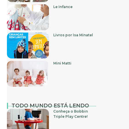
Le Infance
Livros por Isa Minatel
Mini Matti
TODO MUNDO ESTÁ LENDO
Conheça o Bobbin
Triple Play Centre!