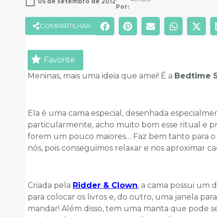
05 de setembro de 2012
Por: 
COMPARTILHAR
Favorite
Meninas, mais uma ideia que amei! É a
Bedtime S
Ela é uma cama especial, desenhada especialmente
particularmente, acho muito bom esse ritual e 
forem um pouco maiores… Faz bem tanto para o 
nós, pois conseguimos relaxar e nos aproximar c
Criada pela
Ridder & Clown
, a cama possui um 
para colocar os livros e, do outro, uma janela par
mandar! Além disso, tem uma manta que pode se