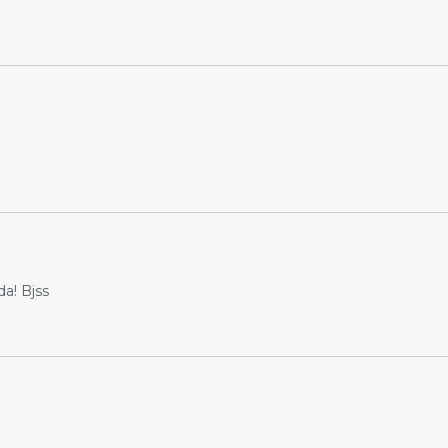
a! Bjss