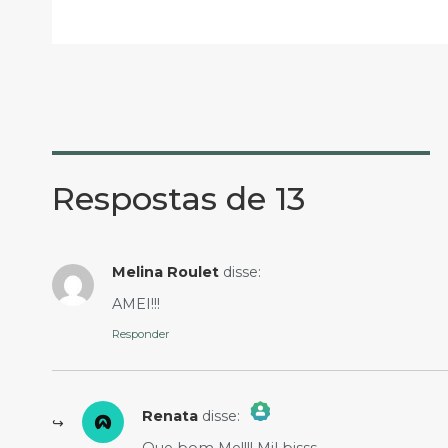
Respostas de 13
Melina Roulet
disse:
AMEI!!!
Responder
Renata
disse:
The Real Person Badge!