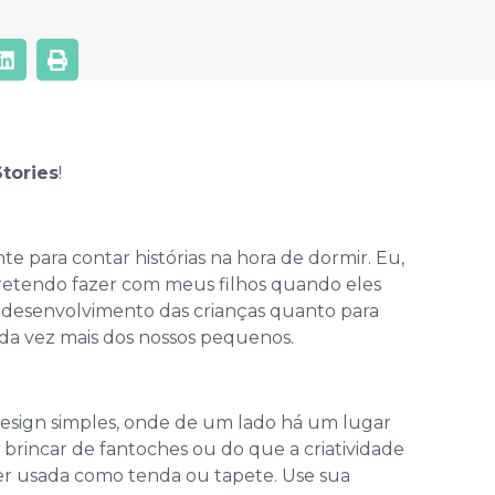
tories
!
 para contar histórias na hora de dormir. Eu,
pretendo fazer com meus filhos quando eles
desenvolvimento das crianças quanto para
ada vez mais dos nossos pequenos.
design simples, onde de um lado há um lugar
a brincar de fantoches ou do que a criatividade
r usada como tenda ou tapete. Use sua