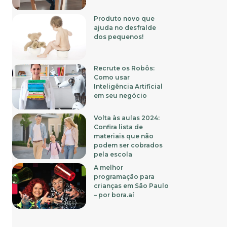
Produto novo que
ajuda no desfralde
dos pequenos!
Recrute os Robôs:
Como usar
Inteligência Artificial
em seu negócio
Volta às aulas 2024:
Confira lista de
materiais que não
podem ser cobrados
pela escola
A melhor
programação para
crianças em São Paulo
– por bora.aí