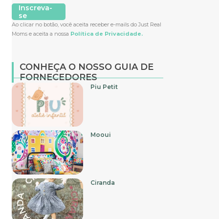
Inscreva-
se
Ao clicar no botão, você aceita receber e-mails do Just Real
Moms e aceita a nossa
Política de Privacidade.
CONHEÇA O NOSSO GUIA DE
FORNECEDORES
Piu Petit
Mooui
Ciranda