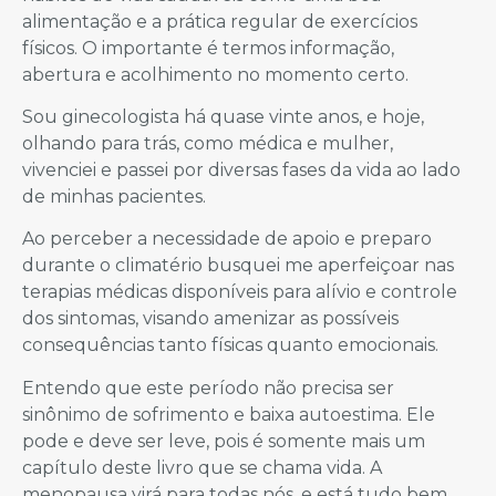
alimentação e a prática regular de exercícios
físicos. O importante é termos informação,
abertura e acolhimento no momento certo.
Sou ginecologista há quase vinte anos, e hoje,
olhando para trás, como médica e mulher,
vivenciei e passei por diversas fases da vida ao lado
de minhas pacientes.
Ao perceber a necessidade de apoio e preparo
durante o climatério busquei me aperfeiçoar nas
terapias médicas disponíveis para alívio e controle
dos sintomas, visando amenizar as possíveis
consequências tanto físicas quanto emocionais.
Entendo que este período não precisa ser
sinônimo de sofrimento e baixa autoestima. Ele
pode e deve ser leve, pois é somente mais um
capítulo deste livro que se chama vida. A
menopausa virá para todas nós, e está tudo bem.