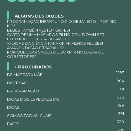
ALGUNS DESTAQUES
PROGRAMAÇÃO INFANTIL NO RIO DE JANEIRO – POR RIO
KIDS
BEBÊS TAMBÉM VESTEM GRIFES!
CARTA DE UMA MÃE APÓS FILHO COM DOWN SER
EXCLUÍDO DE FESTA DO AMIGO
10 DICAS DA CIÊNCIA PARA CRIAR FILHOS FELIZES!
AMAMENTAÇÃO E TRABALHO
POR QUE USAR SACOS DE DORMIR NO LUGAR DE
COBERTORES?
+ PROCURADOS
1297
DE MÃE PARA MÃE
904
DIVERSÃO
591
PROGRAMAÇÃO
533
DICAS DOS ESPECIALISTAS
489
DICAS
391
SOMOS TODAS IGUAIS
330
FASES
295