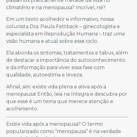
passamos praticamente metade da vida no
climatério e na menopausa? Incrível, né?
Em um texto acolhedor e informativo, nossa
colunista Dra. Paula Fettback – ginecologista e
especialista em Reprodução Humana – traz uma
visão humana e atual sobre esse ciclo.
Ela aborda os sintomas, tratamentos e tabus, além
de destacar a importância do autoconhecimento
e da informação para viver essa fase com
qualidade, autoestima e leveza.
Afinal, sim: existe vida plena e ativa após a
menopausa! Então, leia na íntegra e descubra por
que esse é um tema que merece atenção e
acolhimento.
Existe vida após a menopausa? O termo
popularizado como “menopausa” é na verdade