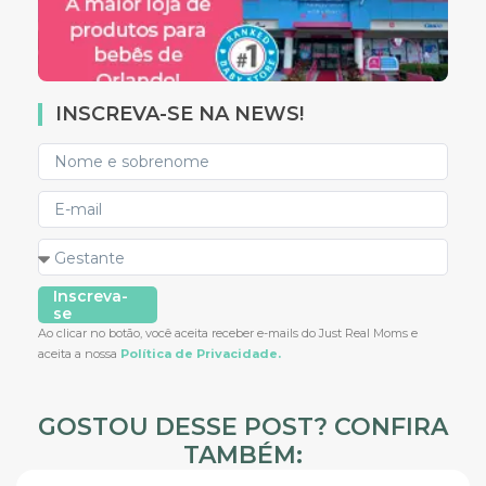
INSCREVA-SE NA NEWS!
Inscreva-
se
Ao clicar no botão, você aceita receber e-mails do Just Real Moms e
aceita a nossa
Política de Privacidade.
GOSTOU DESSE POST? CONFIRA
TAMBÉM: