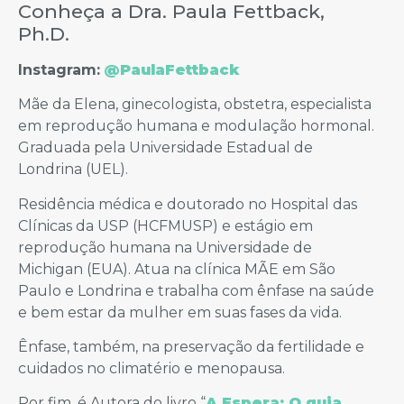
Conheça a Dra. Paula Fettback,
Ph.D.
Instagram:
@PaulaFettback
Mãe da Elena, ginecologista, obstetra, especialista
em reprodução humana e modulação hormonal.
Graduada pela Universidade Estadual de
Londrina (UEL).
Residência médica e doutorado no Hospital das
Clínicas da USP (HCFMUSP) e estágio em
reprodução humana na Universidade de
Michigan (EUA). Atua na clínica MÃE em São
Paulo e Londrina e trabalha com ênfase na saúde
e bem estar da mulher em suas fases da vida.
Ênfase, também, na preservação da fertilidade e
cuidados no climatério e menopausa.
Por fim, é Autora do livro “
A Espera: O guia