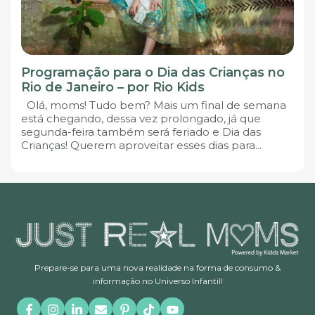
Programação para o Dia das Crianças no
Rio de Janeiro – por Rio Kids
Olá, moms! Tudo bem? Mais um final de semana
está chegando, dessa vez prolongado, já que
segunda-feira também será feriado e Dia das
Crianças! Querem aproveitar esses dias para...
Prepare-se para uma nova realidade na forma de consumo &
informação no Universo Infantil!