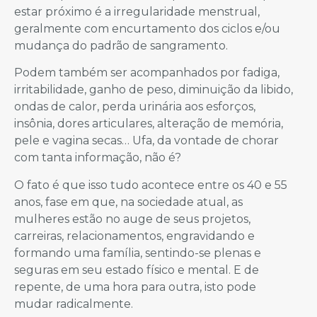
estar próximo é a irregularidade menstrual,
geralmente com encurtamento dos ciclos e/ou
mudança do padrão de sangramento.
Podem também ser acompanhados por fadiga,
irritabilidade, ganho de peso, diminuição da libido,
ondas de calor, perda urinária aos esforços,
insônia, dores articulares, alteração de memória,
pele e vagina secas… Ufa, da vontade de chorar
com tanta informação, não é?
O fato é que isso tudo acontece entre os 40 e 55
anos, fase em que, na sociedade atual, as
mulheres estão no auge de seus projetos,
carreiras, relacionamentos, engravidando e
formando uma família, sentindo-se plenas e
seguras em seu estado físico e mental. E de
repente, de uma hora para outra, isto pode
mudar radicalmente.