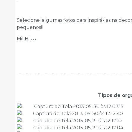
Selecionei algumas fotos para inspirá-las na dec
pequenos!!
Mil Bjsss
……………………………………………………………………………………………
Tipos de org