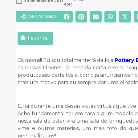
30 de maio de 2013
Por: 
COMPARTILHAR
Favorite
Oi, moms!! Eu sou totalmente fã da loja
Pottery 
os nossos filhotes, na medida certa e sem exag
produtos são perfeitos e, como já anunciamos no 
mais um motivo para eu sempre dar uma olhadinha
E, foi durante uma dessas visitas virtuais que tiv
Acho fundamental ter em casa algum modelo qu
nossa sala de estar vira uma sala de brinquedos
vime e outros materiais, um mais fofo do qu
personalizados!!