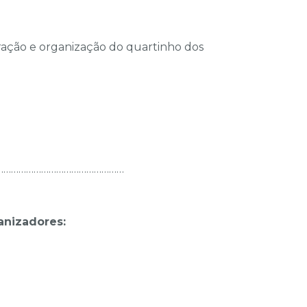
oração e organização do quartinho dos
……………………………………………
anizadores: