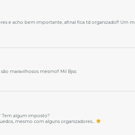
ores e acho bem importante, afinal fica td organizado!!! Um m
 são maravilhosos mesmo!! Mil Bjss
ga? Tem algum imposto?
rinquedos, mesmo com alguns organizadores…