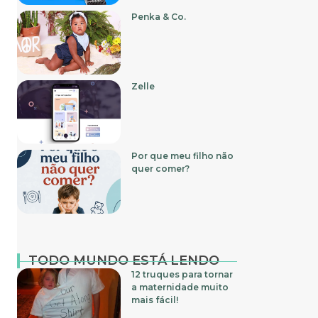
Penka & Co.
Zelle
Por que meu filho não
quer comer?
TODO MUNDO ESTÁ LENDO
12 truques para tornar
a maternidade muito
mais fácil!