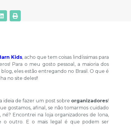
Barn Kids
, acho que tem coisas lindíssimas para
eros! Para o meu gosto pessoal, a maioria dos
blog, eles estão entregando no Brasil. O que é
 no site deles!!
e a ideia de fazer um post sobre
organizadores
!
e gostamos, afinal, se não tomarmos cuidado
, né? Encontrei na loja organizadores de lona,
e o outro. E o mais legal é que podem ser