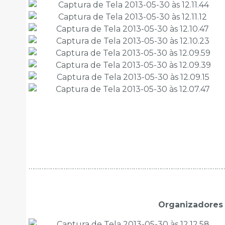
……………………………………………………………………………………………
Organizadores