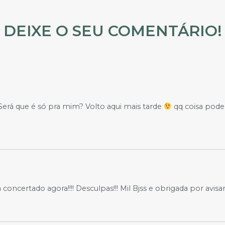
DEIXE O SEU COMENTÁRIO!
Será que é só pra mim? Volto aqui mais tarde
qq coisa pode
concertado agora!!!! Desculpas!!! Mil Bjss e obrigada por avisar