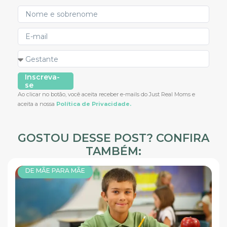
Inscreva-
se
Ao clicar no botão, você aceita receber e-mails do Just Real Moms e
aceita a nossa
Política de Privacidade.
GOSTOU DESSE POST? CONFIRA
TAMBÉM:
DE MÃE PARA MÃE