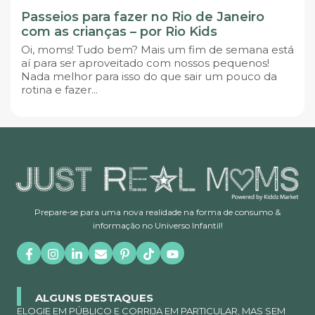
Passeios para fazer no Rio de Janeiro
com as crianças – por Rio Kids
Oi, moms! Tudo bem? Mais um fim de semana está
aí para ser aproveitado com nossos pequenos!
Nada melhor para isso do que sair um pouco da
rotina e fazer...
Prepare-se para uma nova realidade na forma de consumo &
informação no Universo Infantil!
ALGUNS DESTAQUES
ELOGIE EM PÚBLICO E CORRIJA EM PARTICULAR, MAS SEM