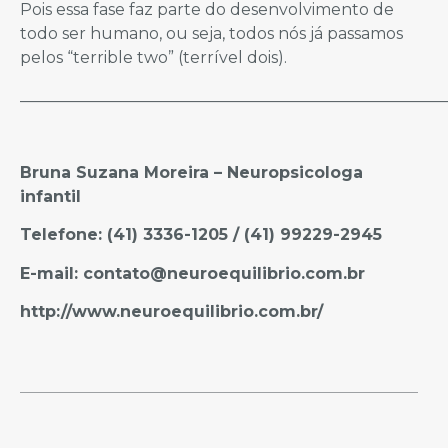
Pois essa fase faz parte do desenvolvimento de
todo ser humano, ou seja, todos nós já passamos
pelos “terrible two” (terrível dois).
_____________________________________________________
Bruna Suzana Moreira – Neuropsicologa
infantil
Telefone: (41) 3336-1205 / (41) 99229-2945
E-mail: contato@neuroequilibrio.com.br
http://www.neuroequilibrio.com.br/