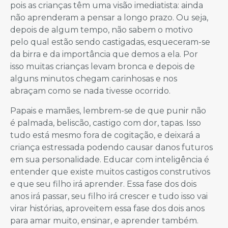
pois as crianças têm uma visão imediatista: ainda
não aprenderam a pensar a longo prazo. Ou seja,
depois de algum tempo, não sabem o motivo
pelo qual estão sendo castigadas, esqueceram-se
da birra e da importância que demos a ela. Por
isso muitas crianças levam bronca e depois de
alguns minutos chegam carinhosas e nos
abraçam como se nada tivesse ocorrido.
Papais e mamães, lembrem-se de que punir não
é palmada, beliscão, castigo com dor, tapas. Isso
tudo está mesmo fora de cogitação, e deixará a
criança estressada podendo causar danos futuros
em sua personalidade. Educar com inteligência é
entender que existe muitos castigos construtivos
e que seu filho irá aprender. Essa fase dos dois
anos irá passar, seu filho irá crescer e tudo isso vai
virar histórias, aproveitem essa fase dos dois anos
para amar muito, ensinar, e aprender também.