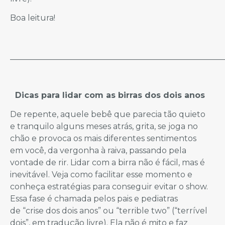
Boa leitura!
_____________________________________________________
Dicas para lidar com as birras dos dois anos
De repente, aquele bebê que parecia tão quieto
e tranquilo alguns meses atrás, grita, se joga no
chão e provoca os mais diferentes sentimentos
em você, da vergonha à raiva, passando pela
vontade de rir. Lidar com a birra não é fácil, mas é
inevitável. Veja como facilitar esse momento e
conheça estratégias para conseguir evitar o show.
Essa fase é chamada pelos pais e pediatras
de “crise dos dois anos” ou “terrible two” (“terrível
dois”, em tradução livre). Ela não é mito e faz