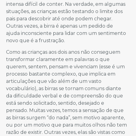
intensa difícil de conter. Na verdade, em algumas
situações, as crianças estão testando o limite dos
pais para descobrir até onde podem chegar.
Outras vezes, a birra é apenas um pedido de
ajuda inconsciente para lidar com um sentimento
novo que é a frustração.
Como as crianças aos dois anos não conseguem
transformar claramente em palavras o que
querem, sentem, pensam e vivenciam (esse é um
processo bastante complexo, que implica em
articulações que vão além de um vasto
vocabulário), as birras se tornam comuns diante
da dificuldade verbal e de compreensão do que
está sendo solicitado, sentido, desejado e
pensado. Muitas vezes, temos a sensação de que
as birras surgem “do nada”, sem motivo aparente,
ou por um motivo que para muitos olhos não tem
razão de existir. Outras vezes, elas são vistas como