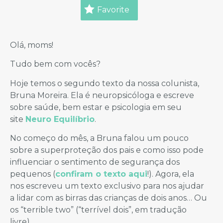
Favorite
Olá, moms!
Tudo bem com vocês?
Hoje temos o segundo texto da nossa colunista,
Bruna Moreira. Ela é neuropsicóloga e escreve
sobre saúde, bem estar e psicologia em seu
site
Neuro Equilíbrio
.
No começo do mês, a Bruna falou um pouco
sobre a superproteção dos pais e como isso pode
influenciar o sentimento de segurança dos
pequenos (
confiram o texto aqui
!). Agora, ela
nos escreveu um texto exclusivo para nos ajudar
a lidar com as birras das crianças de dois anos… Ou
os “terrible two” (“terrível dois”, em tradução
livre).