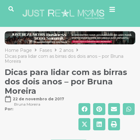
Home Page
Fases
2 anos
Dicas para lidar com as birras dos dois anos – por Bruna
Moreira
Dicas para lidar com as birras
dos dois anos – por Bruna
Moreira
22 de novembro de 2017
Bruna Moreira
Por: 