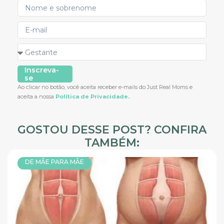
Inscreva-
se
Ao clicar no botão, você aceita receber e-mails do Just Real Moms e
aceita a nossa
Política de Privacidade.
GOSTOU DESSE POST? CONFIRA
TAMBÉM:
DE MÃE PARA MÃE