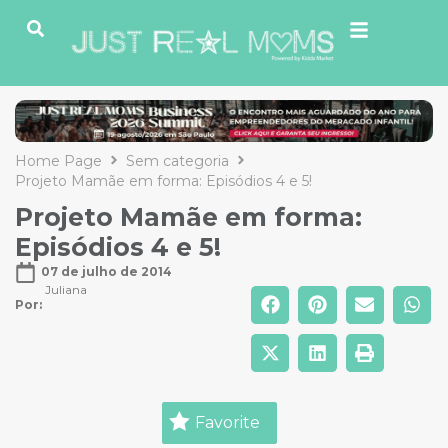
Home Page
Sem categoria
Projeto Mamãe em forma: Episódios 4 e 5!
Projeto Mamãe em forma:
Episódios 4 e 5!
07 de julho de 2014
Juliana
Por: 
Favorite