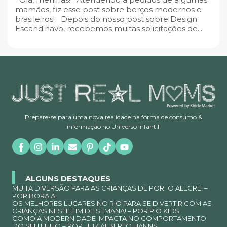
mamães, fiz esse post sobre berços modernos e
brasileiros! Depois do nosso post sobre Design
Escandinavo, recebemos muitas solicitações de...
Prepare-se para uma nova realidade na forma de consumo &
informação no Universo Infantil!
ALGUNS DESTAQUES
MUITA DIVERSÃO PARA AS CRIANÇAS DE PORTO ALEGRE! –
POR BORA.AI
OS MELHORES LUGARES NO RIO PARA SE DIVERTIR COM AS
CRIANÇAS NESTE FIM DE SEMANA! – POR RIO KIDS
COMO A MODERNIDADE IMPACTA NO COMPORTAMENTO
DO SEU FILHO – POR LUIZ ALBERTO HANNS