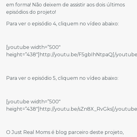
em forma! Não deixem de assistir aos dois últimos
episódios do projeto!
Para ver o episódio 4, cliquem no vídeo abaixo:
[youtube width=”500″
height=”438″]http://youtu.be/F5gbIhNtpaQ[/youtube
Para ver o episódio 5, cliquem no vídeo abaixo:
[youtube width=”500″
height=”438″]http://youtu.be/sZn8X_RvGks[/youtube
O Just Real Moms é blog parceiro deste projeto,