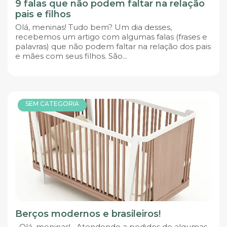
9 falas que não podem faltar na relação
pais e filhos
Olá, meninas! Tudo bem? Um dia desses,
recebemos um artigo com algumas falas (frases e
palavras) que não podem faltar na relação dos pais
e mães com seus filhos. São...
SEM CATEGORIA
Berços modernos e brasileiros!
Olá, meninas! Atendendo a pedidos de algumas