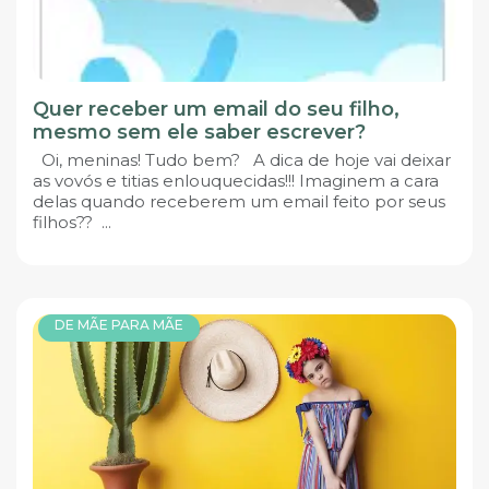
Quer receber um email do seu filho,
mesmo sem ele saber escrever?
Oi, meninas! Tudo bem? A dica de hoje vai deixar
as vovós e titias enlouquecidas!!! Imaginem a cara
delas quando receberem um email feito por seus
filhos?? ...
DE MÃE PARA MÃE