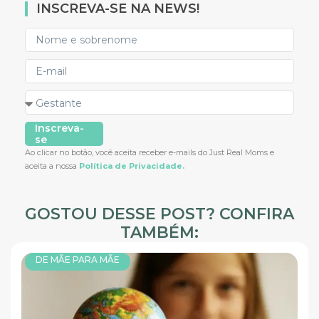
INSCREVA-SE NA NEWS!
Inscreva-
se
Ao clicar no botão, você aceita receber e-mails do Just Real Moms e
aceita a nossa
Política de Privacidade.
GOSTOU DESSE POST? CONFIRA
TAMBÉM:
DE MÃE PARA MÃE