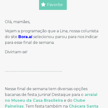
Favorite
Olá, mamães,
Vejam a programação que a Lina, nossa colunista
do site
Bora.aí
selecionou parou para nos indicar
para esse final de semana.
Divirtam-se!
………………………………………………………..
Nesse final de semana tem diversas opções
bacanas de festa junina! Destaque para o
arraial
no Museu da
Casa Brasileira
e do
Clube
Paineiras
. Tem festa também na
Chácara Santa