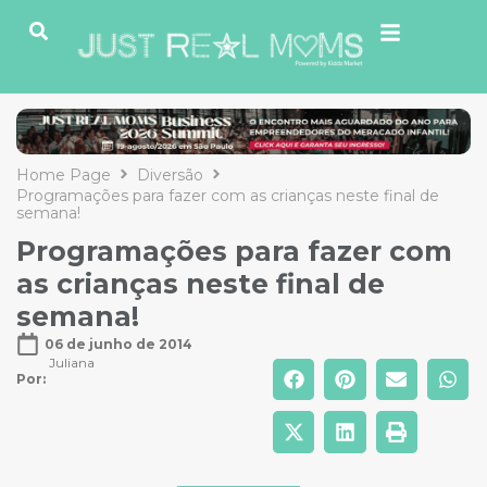
Home Page
Diversão
Programações para fazer com as crianças neste final de
semana!
Programações para fazer com
as crianças neste final de
semana!
06 de junho de 2014
Juliana
Por: 