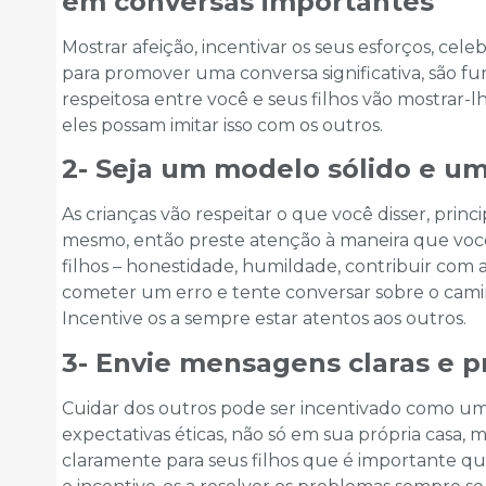
em conversas importantes
Mostrar afeição, incentivar os seus esforços, cele
para promover uma conversa significativa, são fu
respeitosa entre você e seus filhos vão mostra
eles possam imitar isso com os outros.
2- Seja um modelo sólido e u
As crianças vão respeitar o que você disser, pr
mesmo, então preste atenção à maneira que você 
filhos – honestidade, humildade, contribuir com
cometer um erro e tente conversar sobre o camin
Incentive os a sempre estar atentos aos outros.
3- Envie mensagens claras e pr
Cuidar dos outros pode ser incentivado como uma
expectativas éticas, não só em sua própria casa,
claramente para seus filhos que é importante qu