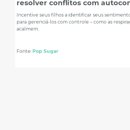
resolver conflitos com autoco
Incentive seus filhos a identificar seus sentimen
para gerenciá-los com controle – como as respir
acalmem.
Fonte:
Pop Sugar