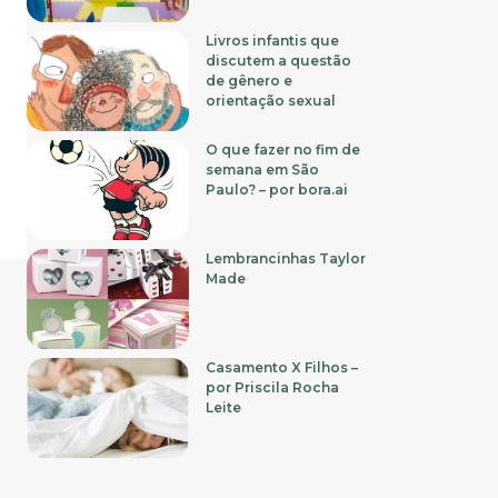
Livros infantis que
discutem a questão
de gênero e
orientação sexual
O que fazer no fim de
semana em São
Paulo? – por bora.ai
Lembrancinhas Taylor
Made
Casamento X Filhos –
por Priscila Rocha
Leite