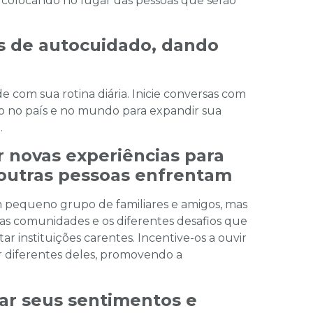
e colocando no lugar das pessoas que serão
s de autocuidado, dando
e com sua rotina diária. Inicie conversas com
do no país e no mundo para expandir sua
.
ar novas experiências para
 outras pessoas enfrentam
pequeno grupo de familiares e amigos, mas
tras comunidades e os diferentes desafios que
tar instituições carentes. Incentive-os a ouvir
 diferentes deles, promovendo a
icar seus sentimentos e