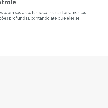
ntrole
tos e, em seguida, forneça-lhes as ferramentas
ações profundas, contando até que eles se