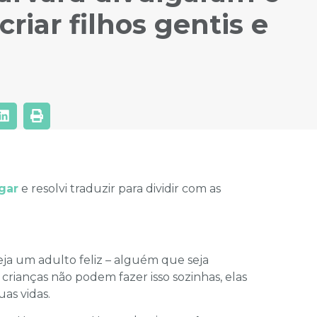
criar filhos gentis e
gar
e resolvi traduzir para dividir com as
eja um adulto feliz – alguém que seja
crianças não podem fazer isso sozinhas, elas
as vidas.