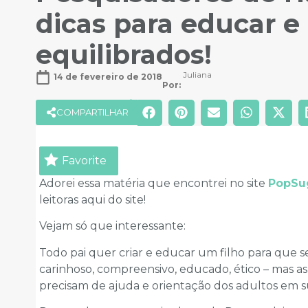
dicas para educar e 
equilibrados!
Juliana
14 de fevereiro de 2018
Por: 
COMPARTILHAR
Favorite
Adorei essa matéria que encontrei no site
PopSu
leitoras aqui do site!
Vejam só que interessante:
Todo pai quer criar e educar um filho para que s
carinhoso, compreensivo, educado, ético – mas as 
precisam de ajuda e orientação dos adultos em su