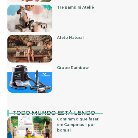
Tre Bambini Ateliê
Afeto Natural
Grupo Rainbow
TODO MUNDO ESTÁ LENDO
Confiram o que fazer
em Campinas – por
bora.ai