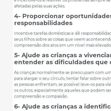
e incentive-os a resolver os problemas sempre s
afetadas pelas suas ações.
4- Proporcionar oportunidade
responsabilidades
Incentive tarefas domésticas e dê responsabilidad
seus filhos sobre as coisas que veem acontecen
compreensão dos atos em um nível mais elevado
5- Ajude as crianças a vivenci
entender as dificuldades que
As crianças normalmente se preocupam com um 
para alargar o seu círculo, tentar falar sobre ou
as pessoas enfrentam, se possível leve-os para visi
os outros, especialmente aqueles que podem ser
compreensão e compaixão.
6- Ajude as crianças a identif