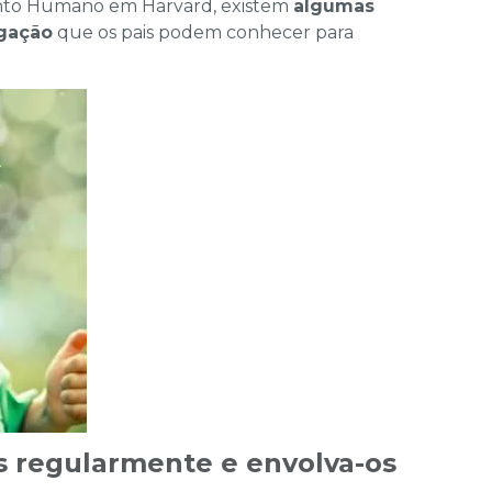
nto Humano em Harvard, existem
algumas
igação
que os pais podem conhecer para
s regularmente e envolva-os