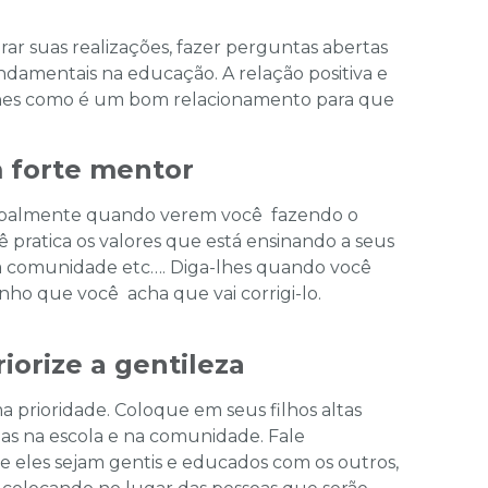
brar suas realizações, fazer perguntas abertas
ndamentais na educação. A relação positiva e
r-lhes como é um bom relacionamento para que
m forte mentor
incipalmente quando verem você fazendo o
pratica os valores que está ensinando a seus
 a comunidade etc…. Diga-lhes quando você
ho que você acha que vai corrigi-lo.
iorize a gentileza
 prioridade. Coloque em seus filhos altas
 mas na escola e na comunidade. Fale
e eles sejam gentis e educados com os outros,