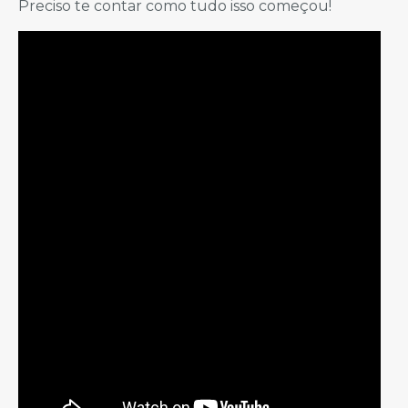
Preciso te contar como tudo isso começou!