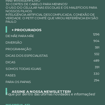
MÃE! #VIVASEMFILTRO
30 CORTES DE CABELO PARA MENINOS!
O USO DO CELULAR NAS ESCOLAS E OS MALEFÍCIOS PARA
NOSSOS FILHOS
INTELIGÊNCIA ARTIFICIAL DESCOMPLICADA, CONEXÃO DE
VERDADE: O PETIT COMITÊ QUE VIROU REFERÊNCIA EM SÃO
PAULO
+ PROCURADOS
1296
DE MÃE PARA MÃE
904
DIVERSÃO
591
PROGRAMAÇÃO
532
DICAS DOS ESPECIALISTAS
489
DICAS
391
SOMOS TODAS IGUAIS
330
FASES
294
PARA OS PAPAIS
ASSINE A NOSSA NEWSLETTER!
Fique por dentro das últimas novidades e informações!