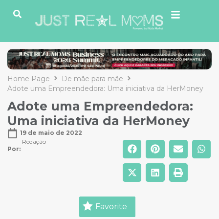
Home Page
De mãe para mãe
Adote uma Empreendedora: Uma iniciativa da HerMoney
Adote uma Empreendedora:
Uma iniciativa da HerMoney
19 de maio de 2022
Redação
Por: 
Favorite