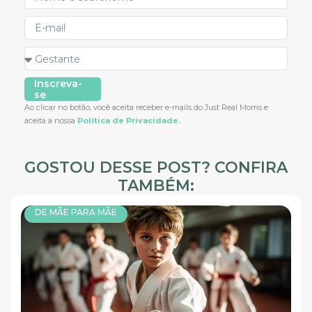
Inscreva-
se
Ao clicar no botão, você aceita receber e-mails do Just Real Moms e
aceita a nossa
Política de Privacidade.
GOSTOU DESSE POST? CONFIRA
TAMBÉM:
DE MÃE PARA MÃE