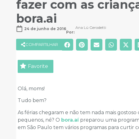
fazer com as crianç
bora.ai
Ana Lú Gerodetti
24 de junho de 2016
Por: 
COMPARTILHAR
Favorite
Olá, moms!
Tudo bem?
As férias chegaram e não tem nada mais gostoso 
pequenos, né? O
bora.aí
preparou uma programaç
em São Paulo tem vários programas para curtir co