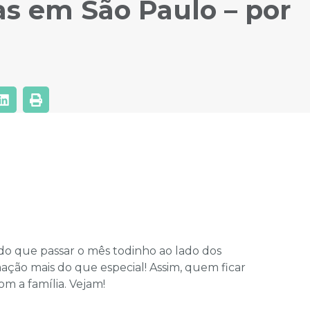
as em São Paulo – por
do que passar o mês todinho ao lado dos
ão mais do que especial! Assim, quem ficar
m a família. Vejam!