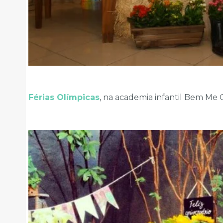
Férias Olímpicas
, na academia infantil Bem Me Q