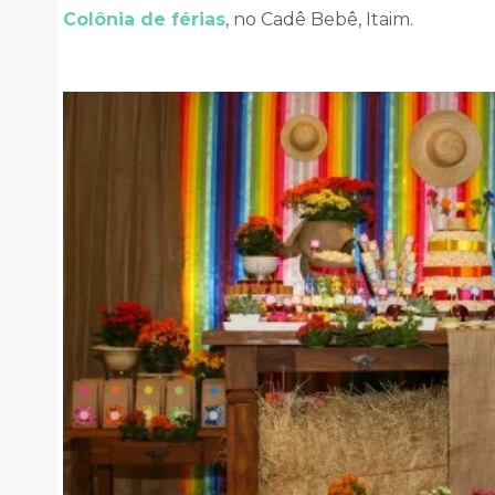
Colônia de férias
, no Cadê Bebê, Itaim.