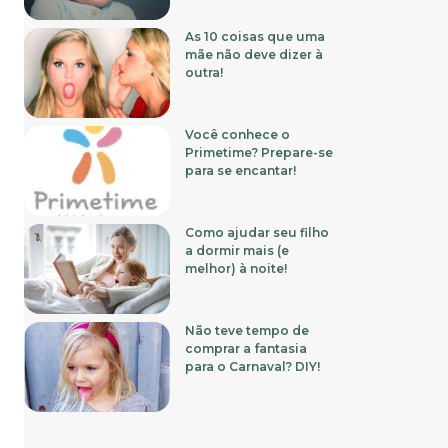
As 10 coisas que uma
mãe não deve dizer à
outra!
Você conhece o
Primetime? Prepare-se
para se encantar!
Como ajudar seu filho
a dormir mais (e
melhor) à noite!
Não teve tempo de
comprar a fantasia
para o Carnaval? DIY!