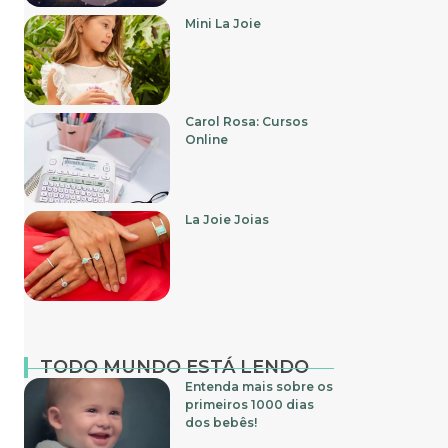
Mini La Joie
Carol Rosa: Cursos
Online
La Joie Joias
TODO MUNDO ESTÁ LENDO
Entenda mais sobre os
primeiros 1000 dias
dos bebês!