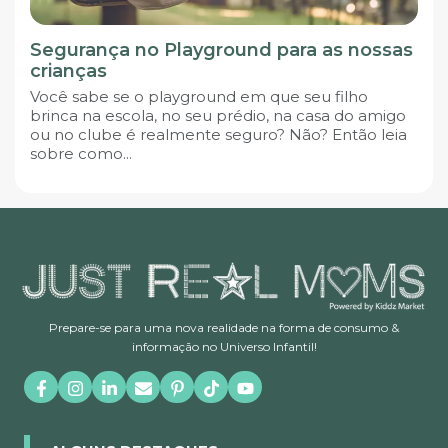
Segurança no Playground para as nossas
crianças
Você sabe se o playground em que seu filho
brinca na escola, no seu prédio, na casa do amigo
ou no clube é realmente seguro? Não? Então leia
sobre como...
Prepare-se para uma nova realidade na forma de consumo &
informação no Universo Infantil!