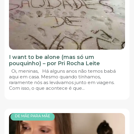
I want to be alone (mas só um
pouquinho) – por Pri Rocha Leite
Oi, meninas, Há alguns anos não temos babá
aqui em casa. Mesmo quando tínhamos,
raramente nós as levávamos junto em viagens.
Com isso, o que acontece é que...
DE MÃE PARA MÃE