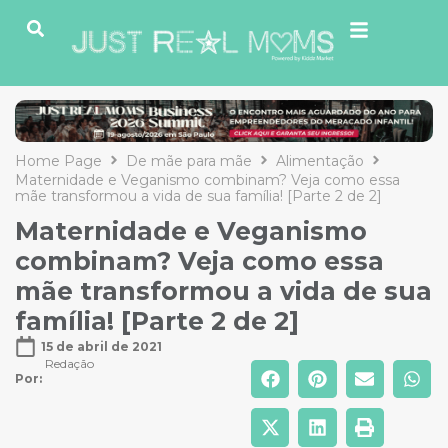
Home Page
De mãe para mãe
Alimentação
Maternidade e Veganismo combinam? Veja como essa
mãe transformou a vida de sua família! [Parte 2 de 2]
Maternidade e Veganismo
combinam? Veja como essa
mãe transformou a vida de sua
família! [Parte 2 de 2]
15 de abril de 2021
Redação
Por: 