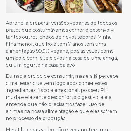
Aprendi a preparar versões veganas de todos os
pratos que costumávamos comer e desenvolvi
tantos outros, cheios de novos sabores! Minha
filha menor, que hoje tem 7 anos tem uma
alimentação 99,9% vegana, pois as vezes come
um bolo com leite e ovos na casa de uma amiga,
ou um iogurte na casa da avó.
Eu não a proibo de consumir, mas ela já percebe
o mal estar que vem logo após comer estes
ingredientes, físico e emocional, pois seu PH
muda e ela sente desconforto digestivo, e ela
entende que não precisamos fazer uso de
animais na nossa alimentação e que eles sofrem
no processo de produção.
Meu filho mais velho não é vegano, tem uma