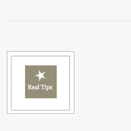
…………………………………………………………………………………………………………