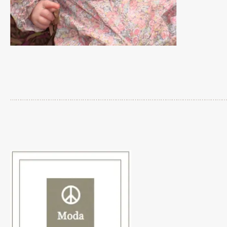
…………………………………………………………………………………………………………