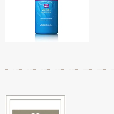
…………………………………………………………………………………………………………