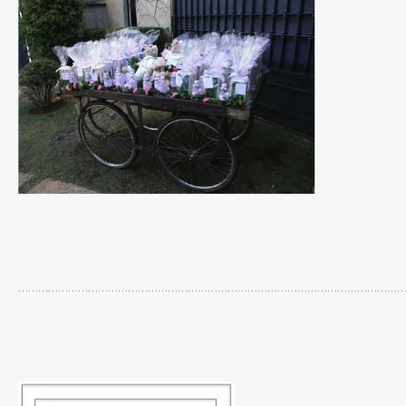
…………………………………………………………………………………………………………