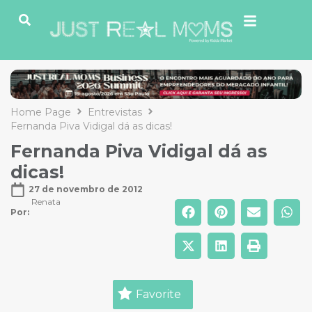
Home Page
Entrevistas
Fernanda Piva Vidigal dá as dicas!
Fernanda Piva Vidigal dá as
dicas!
27 de novembro de 2012
Renata
Por: 
Favorite