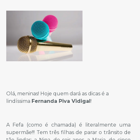
Olá, meninas! Hoje quem dará as dicas é a
lindíssima
Fernanda Piva Vidigal
!
A Fefa (como é chamada) é literalmente uma
supermãe!!! Tem três filhas de parar o trânsito de
tão lindas: a Nina, de seis anos, a Maria, de cinco