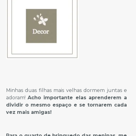
Minhas duas filhas mais velhas dormem juntas e
adoram!
Acho importante elas aprenderem a
dividir o mesmo espaço e se tornarem cada
vez mais amigas!
Para o quarto de brinquedo das meninas, me