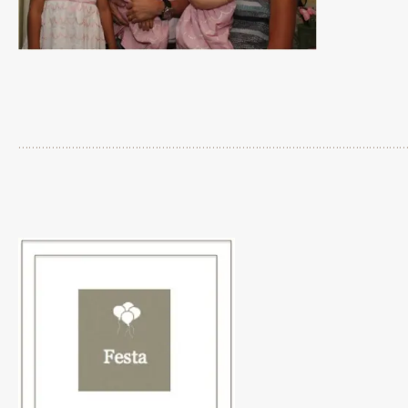
…………………………………………………………………………………………………………