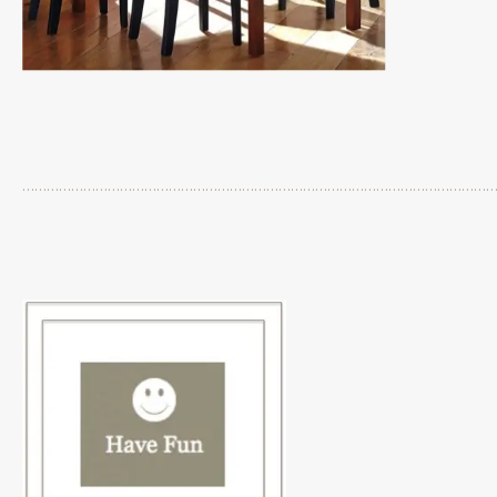
…………………………………………………………………………………………………………