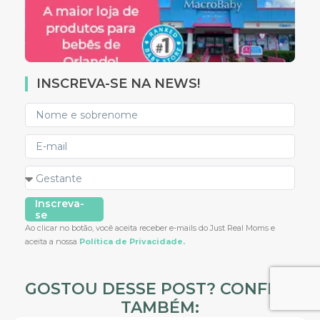
INSCREVA-SE NA NEWS!
Inscreva-
se
Ao clicar no botão, você aceita receber e-mails do Just Real Moms e
aceita a nossa
Política de Privacidade.
GOSTOU DESSE POST? CONFIRA
TAMBÉM: