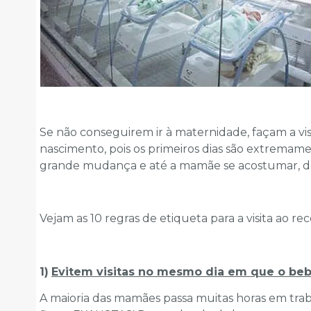
Se não conseguirem ir à maternidade, façam a vi
nascimento, pois os primeiros dias são extrema
grande mudança e até a mamãe se acostumar,
Vejam as 10 regras de etiqueta para a visita ao re
1)
Evitem visitas no mesmo dia em que o be
A maioria das mamães passa muitas horas em tra