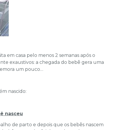
sita em casa pelo menos 2 semanas após o
mente exaustivos: a chegada do bebê gera uma
 demora um pouco…
cém nascido:
bê nasceu
balho de parto e depois que os bebês nascem