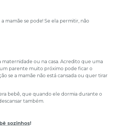
 a mamãe se pode! Se ela permitir, não
a maternidade ou na casa. Acredito que uma
or um parente muito próximo pode ficar o
ção se a mamãe não está cansada ou quer tirar
 era bebê, que quando ele dormia durante o
 descansar também.
bê sozinhos
!