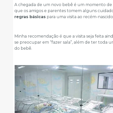
A chegada de um novo bebê é um momento de mu
que os amigos e parentes tomem alguns cuidados d
regras básicas
para uma visita ao recém-nascido
Minha recomendação é que a visita seja feita ain
se preocupar em “fazer sala”, além de ter toda
do bebê.