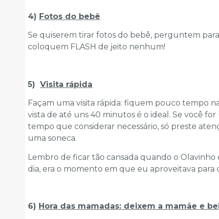
4)
Fotos do bebê
Se quiserem tirar fotos do bebê, perguntem para
coloquem FLASH de jeito nenhum!
5)
Visita rápida
Façam uma visita rápida: fiquem pouco tempo n
vista de até uns 40 minutos é o ideal. Se você f
tempo que considerar necessário, só preste aten
uma soneca.
Lembro de ficar tão cansada quando o Olavinho
dia, era o momento em que eu aproveitava para
6)
Hora das mamadas: deixem a mamãe e be