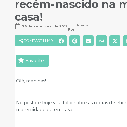
recém-nascido na 
casa!
Juliana
26 de setembro de 2012
Por: 
COMPARTILHAR
Favorite
Olá, meninas!
No post de hoje vou falar sobre as regras de eti
maternidade ou em casa.