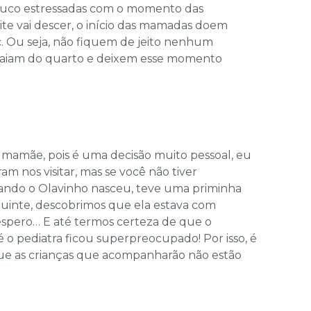
ouco estressadas com o momento das
ite vai descer, o início das mamadas doem
. Ou seja, não fiquem de jeito nenhum
Saiam do quarto e deixem esse momento
 mamãe, pois é uma decisão muito pessoal, eu
am nos visitar, mas se você não tiver
ando o Olavinho nasceu, teve uma priminha
eguinte, descobrimos que ela estava com
spero… E até termos certeza de que o
 o pediatra ficou superpreocupado! Por isso, é
ue as crianças que acompanharão não estão