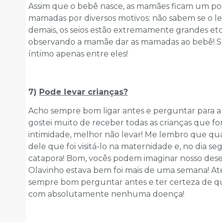
Assim que o bebê nasce, as mamães ficam um p
mamadas por diversos motivos: não sabem se o le
demais, os seios estão extremamente grandes etc
observando a mamãe dar as mamadas ao bebê! 
íntimo apenas entre eles!
7)
Pode levar crianças?
Acho sempre bom ligar antes e perguntar para a
gostei muito de receber todas as crianças que for
intimidade, melhor não levar! Me lembro que qu
dele que foi visitá-lo na maternidade e, no dia s
catapora! Bom, vocês podem imaginar nosso dese
Olavinho estava bem foi mais de uma semana! Até
sempre bom perguntar antes e ter certeza de q
com absolutamente nenhuma doença!