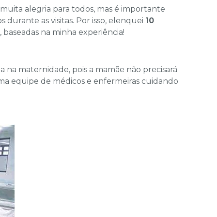
ita alegria para todos, mas é importante
urante as visitas. Por isso, elenquei
10
, baseadas na minha experiência!
da na maternidade, pois a mamãe não precisará
 uma equipe de médicos e enfermeiras cuidando