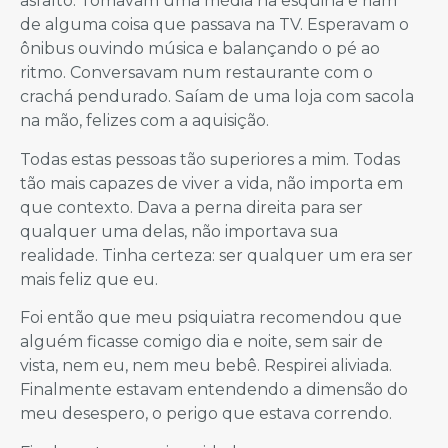
asfalto. Tomavam uma média na esquina e riam
de alguma coisa que passava na TV. Esperavam o
ônibus ouvindo música e balançando o pé ao
ritmo. Conversavam num restaurante com o
crachá pendurado. Saíam de uma loja com sacola
na mão, felizes com a aquisição.
Todas estas pessoas tão superiores a mim. Todas
tão mais capazes de viver a vida, não importa em
que contexto. Dava a perna direita para ser
qualquer uma delas, não importava sua
realidade. Tinha certeza: ser qualquer um era ser
mais feliz que eu.
Foi então que meu psiquiatra recomendou que
alguém ficasse comigo dia e noite, sem sair de
vista, nem eu, nem meu bebê. Respirei aliviada.
Finalmente estavam entendendo a dimensão do
meu desespero, o perigo que estava correndo.