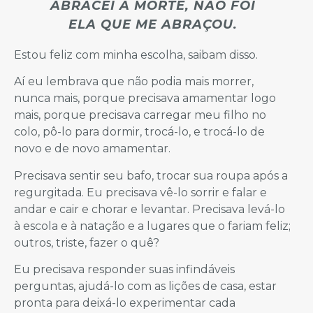
ABRACEI A MORTE, NÃO FOI
ELA QUE ME ABRAÇOU.
Estou feliz com minha escolha, saibam disso.
Aí eu lembrava que não podia mais morrer,
nunca mais, porque precisava amamentar logo
mais, porque precisava carregar meu filho no
colo, pô-lo para dormir, trocá-lo, e trocá-lo de
novo e de novo amamentar.
Precisava sentir seu bafo, trocar sua roupa após a
regurgitada. Eu precisava vê-lo sorrir e falar e
andar e cair e chorar e levantar. Precisava levá-lo
à escola e à natação e a lugares que o fariam feliz;
outros, triste, fazer o quê?
Eu precisava responder suas infindáveis
perguntas, ajudá-lo com as lições de casa, estar
pronta para deixá-lo experimentar cada