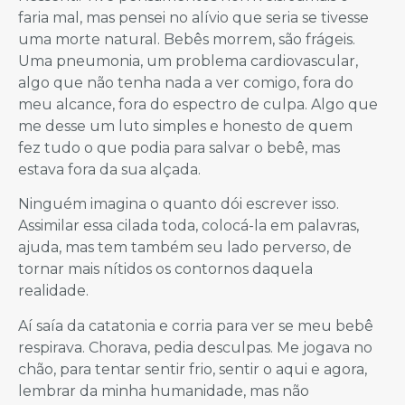
faria mal, mas pensei no alívio que seria se tivesse
uma morte natural. Bebês morrem, são frágeis.
Uma pneumonia, um problema cardiovascular,
algo que não tenha nada a ver comigo, fora do
meu alcance, fora do espectro de culpa. Algo que
me desse um luto simples e honesto de quem
fez tudo o que podia para salvar o bebê, mas
estava fora da sua alçada.
Ninguém imagina o quanto dói escrever isso.
Assimilar essa cilada toda, colocá-la em palavras,
ajuda, mas tem também seu lado perverso, de
tornar mais nítidos os contornos daquela
realidade.
Aí saía da catatonia e corria para ver se meu bebê
respirava. Chorava, pedia desculpas. Me jogava no
chão, para tentar sentir frio, sentir o aqui e agora,
lembrar da minha humanidade, mas não