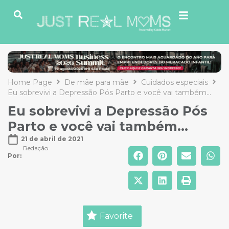
Home Page
De mãe para mãe
Cuidados especiais
Eu sobrevivi a Depressão Pós Parto e você vai também…
Eu sobrevivi a Depressão Pós
Parto e você vai também…
21 de abril de 2021
Redação
Por: 
Favorite