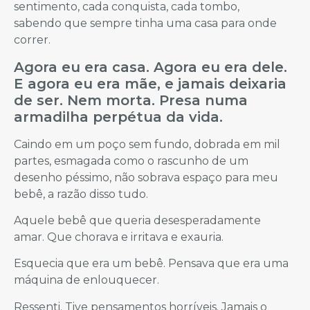
sentimento, cada conquista, cada tombo,
sabendo que sempre tinha uma casa para onde
correr.
Agora eu era casa. Agora eu era dele.
E agora eu era mãe, e jamais deixaria
de ser. Nem morta. Presa numa
armadilha perpétua da vida.
Caindo em um poço sem fundo, dobrada em mil
partes, esmagada como o rascunho de um
desenho péssimo, não sobrava espaço para meu
bebê, a razão disso tudo.
Aquele bebê que queria desesperadamente
amar. Que chorava e irritava e exauria.
Esquecia que era um bebê. Pensava que era uma
máquina de enlouquecer.
Ressenti. Tive pensamentos horríveis. Jamais o