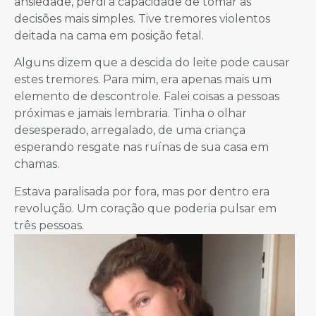
ansiedade, perdi a capacidade de tomar as
decisões mais simples. Tive tremores violentos
deitada na cama em posição fetal.
Alguns dizem que a descida do leite pode causar
estes tremores. Para mim, era apenas mais um
elemento de descontrole. Falei coisas a pessoas
próximas e jamais lembraria. Tinha o olhar
desesperado, arregalado, de uma criança
esperando resgate nas ruínas de sua casa em
chamas.
Estava paralisada por fora, mas por dentro era
revolução. Um coração que poderia pulsar em
três pessoas.