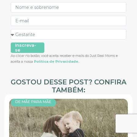
Inscreva-
se
Ao clicar no botão, você aceita receber e-mails do Just Real Moms e
aceita a nossa
Política de Privacidade.
GOSTOU DESSE POST? CONFIRA
TAMBÉM:
DE MÃE PARA MÃE