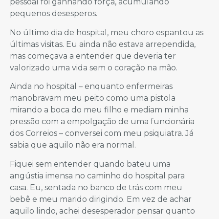
pessoal foi ganhando força, acumulando
pequenos desesperos.
No último dia de hospital, meu choro espantou as
últimas visitas. Eu ainda não estava arrependida,
mas começava a entender que deveria ter
valorizado uma vida sem o coração na mão.
Ainda no hospital – enquanto enfermeiras
manobravam meu peito como uma pistola
mirando a boca do meu filho e mediam minha
pressão com a empolgação de uma funcionária
dos Correios – conversei com meu psiquiatra. Já
sabia que aquilo não era normal.
Fiquei sem entender quando bateu uma
angústia imensa no caminho do hospital para
casa. Eu, sentada no banco de trás com meu
bebê e meu marido dirigindo. Em vez de achar
aquilo lindo, achei desesperador pensar quanto