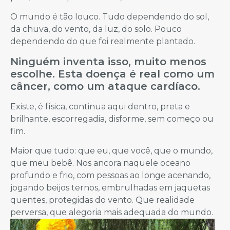
O mundo é tão louco. Tudo dependendo do sol,
da chuva, do vento, da luz, do solo. Pouco
dependendo do que foi realmente plantado.
Ninguém inventa isso, muito menos
escolhe. Esta doença é real como um
câncer, como um ataque cardíaco.
Existe, é física, continua aqui dentro, preta e
brilhante, escorregadia, disforme, sem começo ou
fim.
Maior que tudo: que eu, que você, que o mundo,
que meu bebê. Nos ancora naquele oceano
profundo e frio, com pessoas ao longe acenando,
jogando beijos ternos, embrulhadas em jaquetas
quentes, protegidas do vento. Que realidade
perversa, que alegoria mais adequada do mundo.