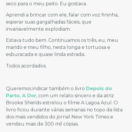
seco para o meu peito. Eu gostava.
Aprendi a brincar com ele, falar com voz fininha,
esperar suas gargalhadas fáceis, que
invariavelmente explodiam.
Estava tudo bem. Continuamos os três, eu, meu
marido e meu filho, nesta longa e tortuosa e
esburacada e quase linda estrada.
Todos acordados.
Queremos indicar também o livro
Depois do
Parto, A Dor
, com um relato sincero e da atriz
Brooke Shields estrelou o filme A Lagoa Azul. O
livro ficou durante várias semanas no topo da lista
dos mais vendidos do jornal New York Times e
vendeu mais de 300 mil cópias.