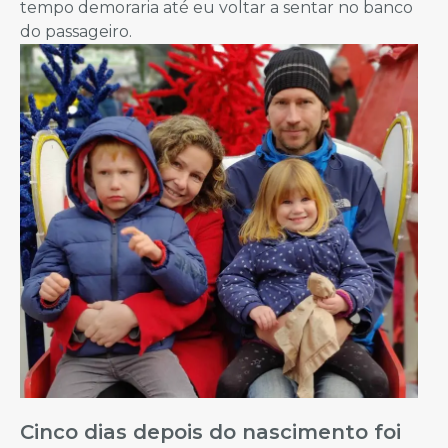
tempo demoraria até eu voltar a sentar no banco
do passageiro.
Cinco dias depois do nascimento foi