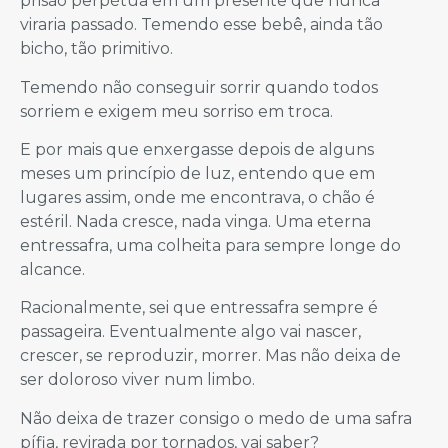
prisão perpétua em um presente que nunca
viraria passado. Temendo esse bebê, ainda tão
bicho, tão primitivo.
Temendo não conseguir sorrir quando todos
sorriem e exigem meu sorriso em troca.
E por mais que enxergasse depois de alguns
meses um princípio de luz, entendo que em
lugares assim, onde me encontrava, o chão é
estéril. Nada cresce, nada vinga. Uma eterna
entressafra, uma colheita para sempre longe do
alcance.
Racionalmente, sei que entressafra sempre é
passageira. Eventualmente algo vai nascer,
crescer, se reproduzir, morrer. Mas não deixa de
ser doloroso viver num limbo.
Não deixa de trazer consigo o medo de uma safra
pífia, revirada por tornados, vai saber?