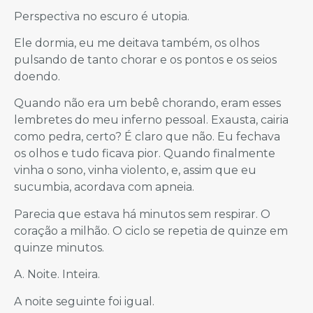
Perspectiva no escuro é utopia.
Ele dormia, eu me deitava também, os olhos
pulsando de tanto chorar e os pontos e os seios
doendo.
Quando não era um bebê chorando, eram esses
lembretes do meu inferno pessoal. Exausta, cairia
como pedra, certo? É claro que não. Eu fechava
os olhos e tudo ficava pior. Quando finalmente
vinha o sono, vinha violento, e, assim que eu
sucumbia, acordava com apneia.
Parecia que estava há minutos sem respirar. O
coração a milhão. O ciclo se repetia de quinze em
quinze minutos.
A. Noite. Inteira.
A noite seguinte foi igual.