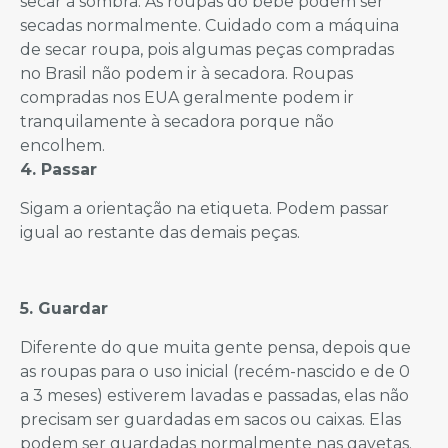
secar à sombra. As roupas do bebê podem ser
secadas normalmente. Cuidado com a máquina
de secar roupa, pois algumas peças compradas
no Brasil não podem ir à secadora. Roupas
compradas nos EUA geralmente podem ir
tranquilamente à secadora porque não
encolhem.
4. Passar
Sigam a orientação na etiqueta. Podem passar
igual ao restante das demais peças.
5. Guardar
Diferente do que muita gente pensa, depois que
as roupas para o uso inicial (recém-nascido e de 0
a 3 meses) estiverem lavadas e passadas, elas não
precisam ser guardadas em sacos ou caixas. Elas
podem ser guardadas normalmente nas gavetas.