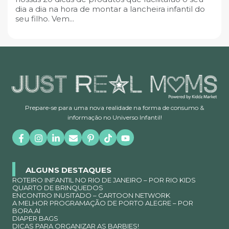
dia a dia na hora de montar a lancheira infantil do
seu filho. Vem...
Prepare-se para uma nova realidade na forma de consumo &
informação no Universo Infantil!
ALGUNS DESTAQUES
ROTEIRO INFANTIL NO RIO DE JANEIRO – POR RIO KIDS
QUARTO DE BRINQUEDOS
ENCONTRO INUSITADO – CARTOON NETWORK
A MELHOR PROGRAMAÇÃO DE PORTO ALEGRE – POR
BORA.AI
DIAPER BAGS
DICAS PARA ORGANIZAR AS BARBIES!