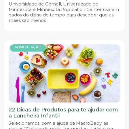
Universidade de Cornell, Universidade de
Minnesota e Minnesota Population Center usaram
dados do diário de tempo para descobrir que as
mães são menos...
ALIMENTAÇÃO
22 Dicas de Produtos para te ajudar com
a Lancheira Infantil
Selecionamos, com a ajuda da MacroBaby, as
nossas 20 dicas de produtos que facilitarão o seu