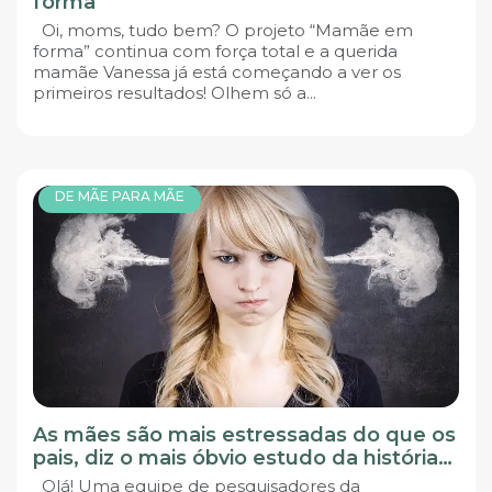
forma”
Oi, moms, tudo bem? O projeto “Mamãe em
forma” continua com força total e a querida
mamãe Vanessa já está começando a ver os
primeiros resultados! Olhem só a...
DE MÃE PARA MÃE
As mães são mais estressadas do que os
pais, diz o mais óbvio estudo da história…
Olá! Uma equipe de pesquisadores da