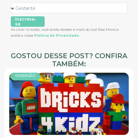
Inscreva-
se
Ao clicar no botão, você aceita receber e-mails do Just Real Moms e
aceita a nossa
Política de Privacidade.
GOSTOU DESSE POST? CONFIRA
TAMBÉM:
DIVERSÃO