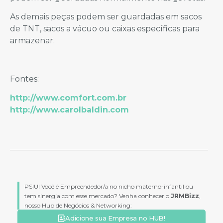
As demais peças podem ser guardadas em sacos
de TNT, sacos a vácuo ou caixas específicas para
armazenar.
Fontes:
http://www.comfort.com.br
http://www.carolbaldin.com
PSIU! Você é Empreendedor/a no nicho materno-infantil ou
tem sinergia com esse mercado? Venha conhecer o
JRMBizz
,
nosso Hub de Negócios & Networking:
Adicione sua Empresa no HUB!