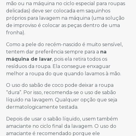
mão ou na máquina no ciclo especial para roupas
delicadas) deve ser colocada em saquinhos
próprios para lavagem na máquina (uma solução
de improviso é colocar as peças dentro de uma
fronha).
Como a pele do recém-nascido é muito sensível,
tentem dar preferência sempre para a
na
máquina de lavar
, pois ela retira todos os
resíduos da roupa. Ela consegue enxaguar
melhor a roupa do que quando lavamos à mão.
O uso do sabão de coco pode deixar a roupa
“dura”. Por isso, recomenda-se o uso de sabão
líquido na lavagem. Qualquer opção que seja
dermatologicamente testada.
Depois de usar o sabão líquido, usem também
amaciante no ciclo final da lavagem. O uso do
amaciante é recomendado porque ele