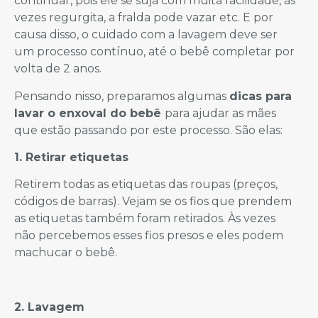
continuar, pois ele se suja com muita facilidade, às
vezes regurgita, a fralda pode vazar etc. E por
causa disso, o cuidado com a lavagem deve ser
um processo contínuo, até o bebê completar por
volta de 2 anos.
Pensando nisso, preparamos algumas
dicas para
lavar o enxoval do bebê
para ajudar as mães
que estão passando por este processo. São elas:
1. Retirar etiquetas
Retirem todas as etiquetas das roupas (preços,
códigos de barras). Vejam se os fios que prendem
as etiquetas também foram retirados. Às vezes
não percebemos esses fios presos e eles podem
machucar o bebê.
2. Lavagem