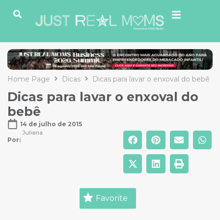
Home Page
Dicas
Dicas para lavar o enxoval do bebê
Dicas para lavar o enxoval do
bebê
14 de julho de 2015
Juliana
Por: 
Favorite